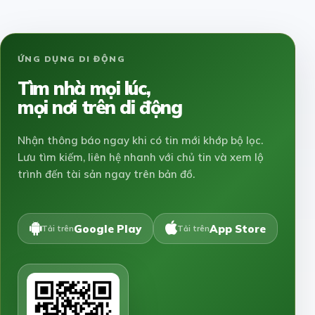
ỨNG DỤNG DI ĐỘNG
Tìm nhà mọi lúc,
mọi nơi trên di động
Nhận thông báo ngay khi có tin mới khớp bộ lọc.
Lưu tìm kiếm, liên hệ nhanh với chủ tin và xem lộ
trình đến tài sản ngay trên bản đồ.
Google Play
App Store
Tải trên
Tải trên