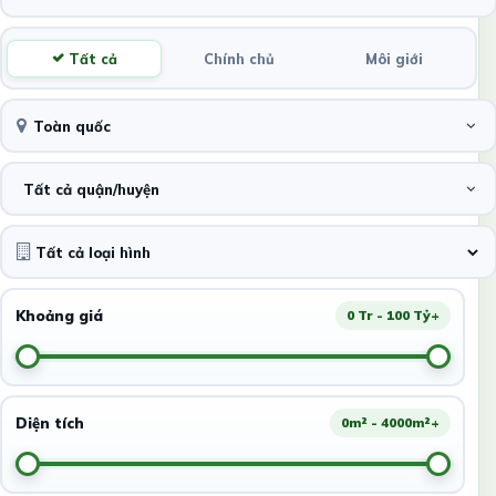
Tất cả
Chính chủ
Môi giới
Toàn quốc
Tất cả quận/huyện
Khoảng giá
0 Tr - 100 Tỷ+
Diện tích
0m² - 4000m²+