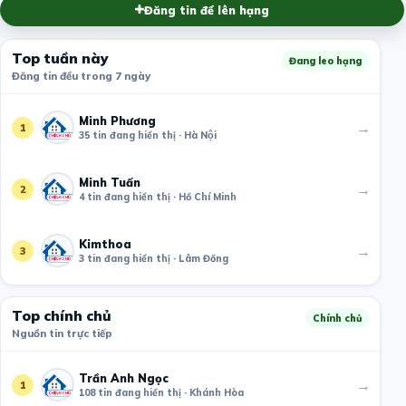
Đăng tin để lên hạng
Top tuần này
Đang leo hạng
Đăng tin đều trong 7 ngày
Minh Phương
→
1
35 tin đang hiển thị · Hà Nội
Minh Tuấn
→
2
4 tin đang hiển thị · Hồ Chí Minh
Kimthoa
→
3
3 tin đang hiển thị · Lâm Đồng
Top chính chủ
Chính chủ
Nguồn tin trực tiếp
Trần Anh Ngọc
→
1
108 tin đang hiển thị · Khánh Hòa