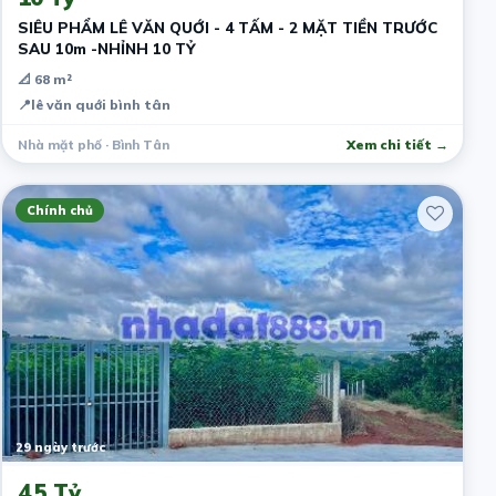
SIÊU PHẨM LÊ VĂN QUỚI - 4 TẤM - 2 MẶT TIỀN TRƯỚC
SAU 10m -NHỈNH 10 TỶ
📐 68 m²
📍
lê văn quới bình tân
Nhà mặt phố · Bình Tân
Xem chi tiết →
Chính chủ
29 ngày trước
4.5 Tỷ