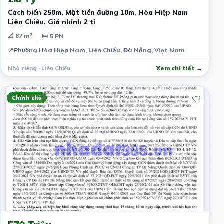
Cách biển 250m, Mặt tiền đường 10m, Hòa Hiệp Nam
Liên Chiểu. Giá nhỉnh 2 tỉ
📐 87 m²
🛏 5 PN
📍
Phường Hòa Hiệp Nam, Liên Chiểu, Đà Nẵng, Việt Nam
Nhà riêng · Liên Chiểu
Xem chi tiết →
Chính chủ
2 năm trước