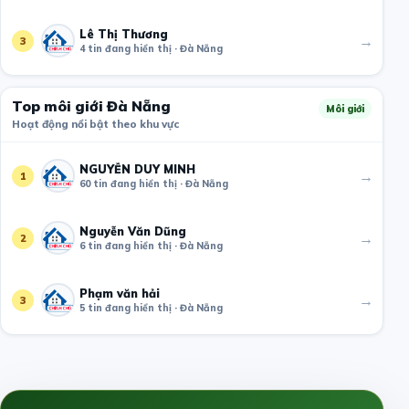
Lê Thị Thương
→
3
4 tin đang hiển thị · Đà Nẵng
Top môi giới Đà Nẵng
Môi giới
Hoạt động nổi bật theo khu vực
NGUYỄN DUY MINH
→
1
60 tin đang hiển thị · Đà Nẵng
Nguyễn Văn Dũng
→
2
6 tin đang hiển thị · Đà Nẵng
Phạm văn hải
→
3
5 tin đang hiển thị · Đà Nẵng