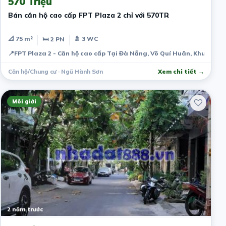
570 Triệu
Bán căn hộ cao cấp FPT Plaza 2 chỉ với 570TR
📐 75 m²
🚿 3 WC
🛏 2 PN
📍
FPT Plaza 2 - Căn hộ cao cấp Tại Đà Nẵng, Võ Quí Huân, Khu đô th
Căn hộ/Chung cư · Ngũ Hành Sơn
Xem chi tiết →
Môi giới
2 năm trước