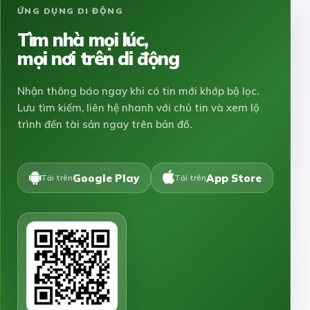
ỨNG DỤNG DI ĐỘNG
Tìm nhà mọi lúc,
mọi nơi trên di động
Nhận thông báo ngay khi có tin mới khớp bộ lọc.
Lưu tìm kiếm, liên hệ nhanh với chủ tin và xem lộ
trình đến tài sản ngay trên bản đồ.
Google Play
App Store
Tải trên
Tải trên