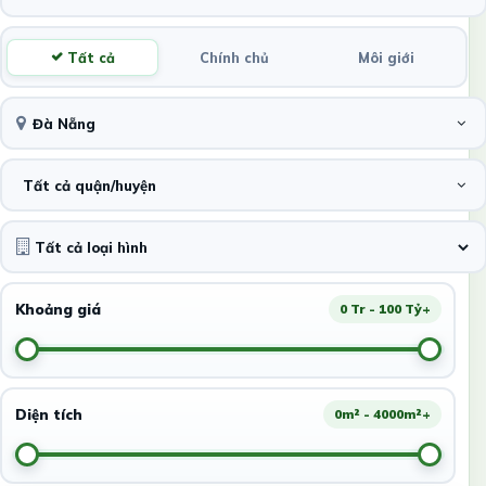
Tất cả
Chính chủ
Môi giới
Đà Nẵng
Tất cả quận/huyện
Khoảng giá
0 Tr - 100 Tỷ+
Diện tích
0m² - 4000m²+