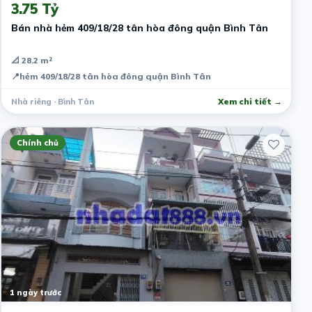
3.75 Tỷ
Bán nhà hẻm 409/18/28 tân hòa đông quận Bình Tân
📐 28.2 m²
📍
hẻm 409/18/28 tân hòa đông quận Bình Tân
Nhà riêng · Bình Tân
Xem chi tiết →
Chính chủ
1 ngày trước