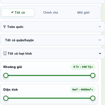
Tất cả
Chính chủ
Môi giới
Toàn quốc
Tất cả quận/huyện
Khoảng giá
0 Tr - 100 Tỷ+
Diện tích
0m² - 4000m²+