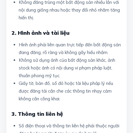
Không đăng trùng một bất động sản nhiều lần với
nội dung giống nhau hoặc thay đổi nhỏ nhằm tăng
hiển thị.
2. Hình ảnh và tài liệu
Hình ảnh phải liên quan trực tiếp đến bất động sản
đang đăng, rõ ràng và không gây hiểu nhầm.
Không sử dụng ảnh của bất động sản khác, ảnh
stock hoặc ảnh có nội dung vi phạm pháp luật,
thuần phong mỹ tục.
Giấy tờ, bản đồ, sổ đỏ hoặc tài liệu pháp lý nếu
được đăng tải cần che các thông tin nhạy cảm
không cần công khai.
3. Thông tin liên hệ
Số điện thoại và thông tin liên hệ phải thuộc người