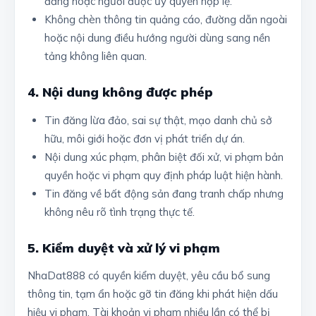
đăng hoặc người được ủy quyền hợp lệ.
Không chèn thông tin quảng cáo, đường dẫn ngoài
hoặc nội dung điều hướng người dùng sang nền
tảng không liên quan.
4. Nội dung không được phép
Tin đăng lừa đảo, sai sự thật, mạo danh chủ sở
hữu, môi giới hoặc đơn vị phát triển dự án.
Nội dung xúc phạm, phân biệt đối xử, vi phạm bản
quyền hoặc vi phạm quy định pháp luật hiện hành.
Tin đăng về bất động sản đang tranh chấp nhưng
không nêu rõ tình trạng thực tế.
5. Kiểm duyệt và xử lý vi phạm
NhaDat888 có quyền kiểm duyệt, yêu cầu bổ sung
thông tin, tạm ẩn hoặc gỡ tin đăng khi phát hiện dấu
hiệu vi phạm. Tài khoản vi phạm nhiều lần có thể bị