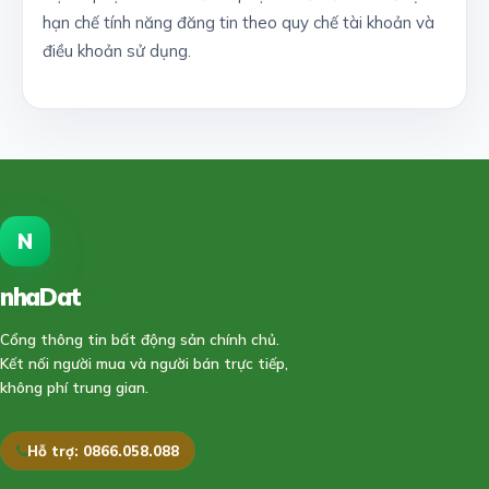
hạn chế tính năng đăng tin theo quy chế tài khoản và
điều khoản sử dụng.
N
nhaDat
888
Cổng thông tin bất động sản chính chủ.
Kết nối người mua và người bán trực tiếp,
không phí trung gian.
Hỗ trợ: 0866.058.088