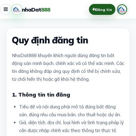
nhaDat
888
Đăng tin
Quy định đăng tin
NhaDat888 khuyến khích người dùng đăng tin bất
động sản minh bạch, chính xác và có thể xác minh. Các
tin đăng không đáp ứng quy định có thể bị chỉnh sửa,
từ chối hiển thị hoặc gỡ khỏi hệ thống.
1. Thông tin tin đăng
Tiêu đề và nội dung phải mô tả đúng bất động
sản, đúng nhu cầu mua bán, cho thuê hoặc dự án.
Giá, diện tích, địa chỉ, loại hình và tình trạng pháp lý
cần được nhập chính xác theo thông tin thực tế.