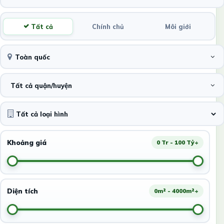
Tất cả
Chính chủ
Môi giới
Toàn quốc
Tất cả quận/huyện
Khoảng giá
0 Tr - 100 Tỷ+
Diện tích
0m² - 4000m²+