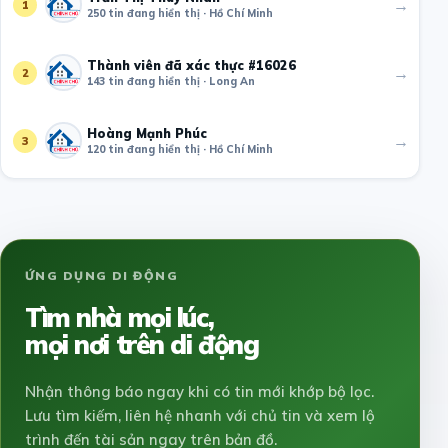
→
1
250 tin đang hiển thị · Hồ Chí Minh
Thành viên đã xác thực #16026
→
2
143 tin đang hiển thị · Long An
Hoàng Mạnh Phúc
→
3
120 tin đang hiển thị · Hồ Chí Minh
ỨNG DỤNG DI ĐỘNG
Tìm nhà mọi lúc,
mọi nơi trên di động
Nhận thông báo ngay khi có tin mới khớp bộ lọc.
Lưu tìm kiếm, liên hệ nhanh với chủ tin và xem lộ
trình đến tài sản ngay trên bản đồ.