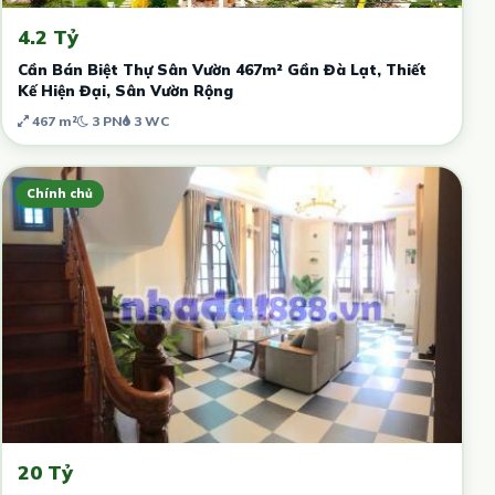
4.2 Tỷ
Cần Bán Biệt Thự Sân Vườn 467m² Gần Đà Lạt, Thiết
Kế Hiện Đại, Sân Vườn Rộng
467 m²
3 PN
3 WC
Chính chủ
20 Tỷ