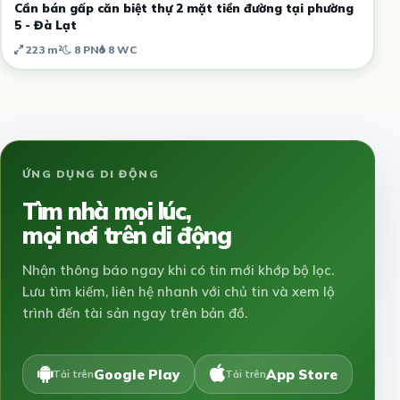
Cần bán gấp căn biệt thự 2 mặt tiền đường tại phường
5 - Đà Lạt
223 m²
8 PN
8 WC
ỨNG DỤNG DI ĐỘNG
Tìm nhà mọi lúc,
mọi nơi trên di động
Nhận thông báo ngay khi có tin mới khớp bộ lọc.
Lưu tìm kiếm, liên hệ nhanh với chủ tin và xem lộ
trình đến tài sản ngay trên bản đồ.
Google Play
App Store
Tải trên
Tải trên