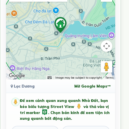
Image may be subject to copyright
Terms
Lạc Dương
Mở Google Maps
Để xem cảnh quan xung quanh Nhà Đất, bạn
kéo biểu tượng Street View
và thả vào vị
trí marker
. Chọn bán kính để xem tiện ích
xung quanh bất động sản.