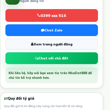
Người đăng tin
0399 xxx 516
Chat Zalo
Xem trang người đăng
Chat với chủ đất
Khi liên hệ, hãy nói bạn xem tin trên NhaDat888 để
chủ tin hỗ trợ nhanh hơn.
Quy đổi tỷ giá
Quy đổi giá trị tin đăng này sang các loại tiền tệ và vàng: