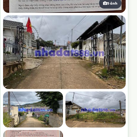
5 ảnh