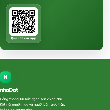
Quét để cài app
N
nhaDat
888
Cổng thông tin bất động sản chính chủ.
Kết nối người mua và người bán trực tiếp,
không phí trung gian.