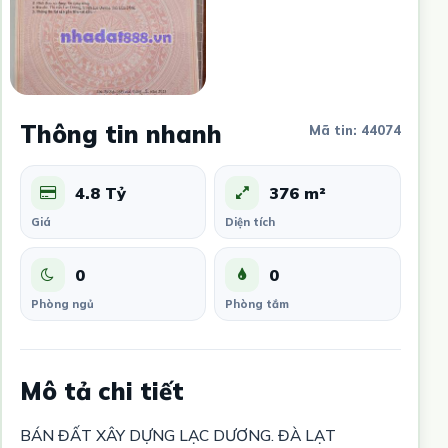
Thông tin nhanh
Mã tin: 44074
4.8 Tỷ
376 m²
Giá
Diện tích
0
0
Phòng ngủ
Phòng tắm
Mô tả chi tiết
BÁN ĐẤT XÂY DỰNG LẠC DƯƠNG. ĐÀ LẠT