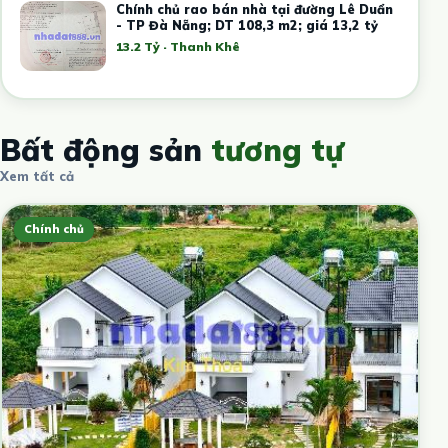
Chính chủ rao bán nhà tại đường Lê Duẩn
- TP Đà Nẵng; DT 108,3 m2; giá 13,2 tỷ
13.2 Tỷ · Thanh Khê
Bất động sản
tương tự
Xem tất cả
Chính chủ