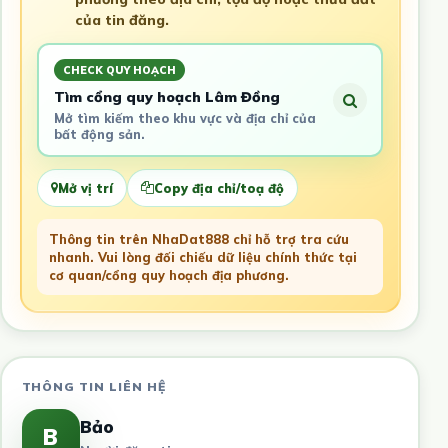
của tin đăng.
CHECK QUY HOẠCH
Tìm cổng quy hoạch Lâm Đồng
Mở tìm kiếm theo khu vực và địa chỉ của
bất động sản.
Mở vị trí
Copy địa chỉ/toạ độ
Thông tin trên NhaDat888 chỉ hỗ trợ tra cứu
nhanh. Vui lòng đối chiếu dữ liệu chính thức tại
cơ quan/cổng quy hoạch địa phương.
THÔNG TIN LIÊN HỆ
Bảo
B