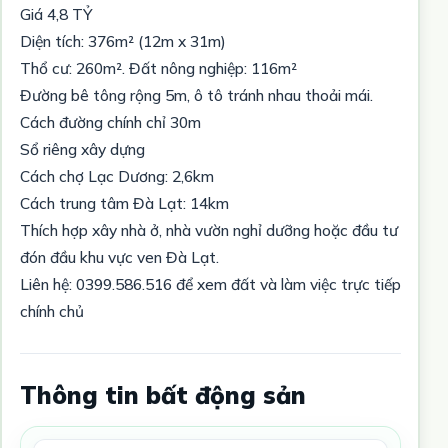
Giá 4,8 TỶ
Diện tích: 376m² (12m x 31m)
Thổ cư: 260m². Đất nông nghiệp: 116m²
Đường bê tông rộng 5m, ô tô tránh nhau thoải mái.
Cách đường chính chỉ 30m
Sổ riêng xây dựng
Cách chợ Lạc Dương: 2,6km
Cách trung tâm Đà Lạt: 14km
Thích hợp xây nhà ở, nhà vườn nghỉ dưỡng hoặc đầu tư
đón đầu khu vực ven Đà Lạt.
Liên hệ: 0399.586.516 để xem đất và làm việc trực tiếp
chính chủ
Thông tin bất động sản