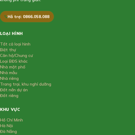
Hỗ trợ: 0866.058.088
LOẠI HÌNH
Tất cả loại hình
Biệt thự
Căn hộ/Chung cư
Loại BĐS khác
Nhà mặt phố
Nhà mẫu
Nhà riêng
Trang trại, khu nghỉ dưỡng
Đất nền dự án
Đất riêng
KHU VỰC
Hồ Chí Minh
Hà Nội
Đà Nẵng