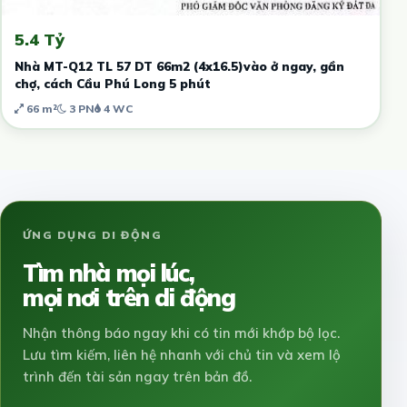
5.4 Tỷ
Nhà MT-Q12 TL 57 DT 66m2 (4x16.5)vào ở ngay, gần
chợ, cách Cầu Phú Long 5 phút
66 m²
3 PN
4 WC
ỨNG DỤNG DI ĐỘNG
Tìm nhà mọi lúc,
mọi nơi trên di động
Nhận thông báo ngay khi có tin mới khớp bộ lọc.
Lưu tìm kiếm, liên hệ nhanh với chủ tin và xem lộ
trình đến tài sản ngay trên bản đồ.