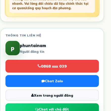
nhanh. Vui lòng đối chiếu dữ liệu chính thức tại
cơ quan/cổng quy hoạch địa phương.
THÔNG TIN LIÊN HỆ
phuntainam
p
Người đăng tin
0868 xxx 039
Chat Zalo
Xem trang người đăng
Chat với chủ đất