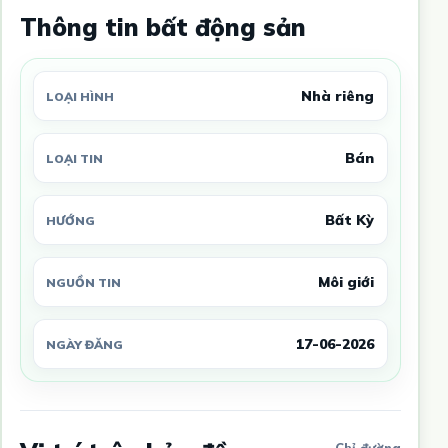
Thông tin bất động sản
Nhà riêng
LOẠI HÌNH
Bán
LOẠI TIN
Bất Kỳ
HƯỚNG
Môi giới
NGUỒN TIN
17-06-2026
NGÀY ĐĂNG