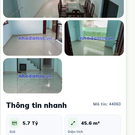
Thông tin nhanh
Mã tin: 44063
5.7 Tỷ
45.6 m²
Giá
Diện tích