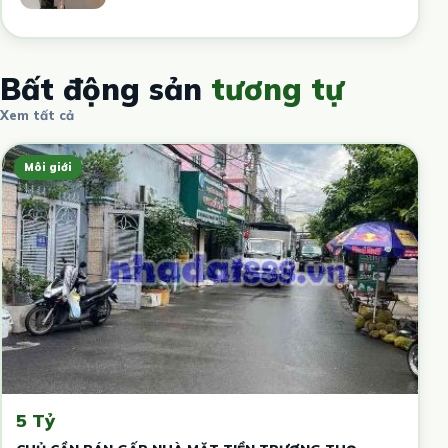
Bất động sản
tương tự
Xem tất cả
Môi giới
5 Tỷ