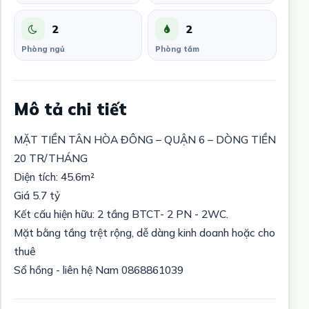
2
2
Phòng ngủ
Phòng tắm
Mô tả chi tiết
MẶT TIỀN TÂN HÒA ĐÔNG – QUẬN 6 – DÒNG TIỀN
20 TR/THÁNG
Diện tích: 45.6m²
Giá 5.7 tỷ
Kết cấu hiện hữu: 2 tầng BTCT- 2 PN - 2WC.
Mặt bằng tầng trệt rộng, dễ dàng kinh doanh hoặc cho
thuê
Sổ hồng - liên hệ Nam 0868861039