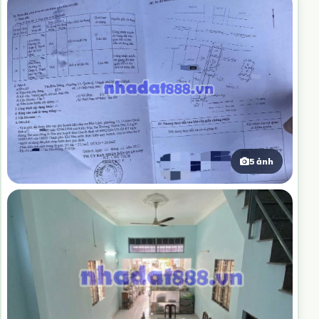
5 ảnh