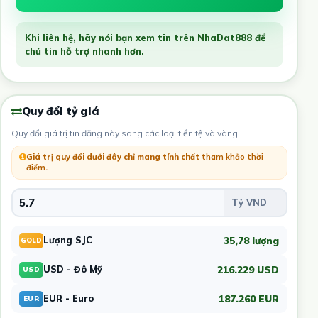
Khi liên hệ, hãy nói bạn xem tin trên NhaDat888 để
chủ tin hỗ trợ nhanh hơn.
Quy đổi tỷ giá
Quy đổi giá trị tin đăng này sang các loại tiền tệ và vàng:
Giá trị quy đổi dưới đây chỉ mang tính chất
tham khảo thời
điểm
.
35,78 lượng
Lượng SJC
GOLD
216.229 USD
USD - Đô Mỹ
USD
187.260 EUR
EUR - Euro
EUR