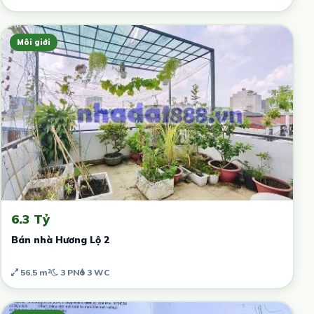
Môi giới
6.3 Tỷ
Bán nhà Hương Lộ 2
56.5 m²
3 PN
3 WC