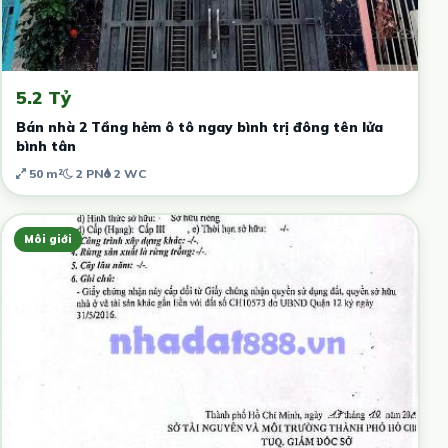
5.2 Tỷ
Bán nhà 2 Tầng hẻm ô tô ngay bình trị đông tên lửa
bình tân
50 m²
2 PN
2 WC
Môi giới