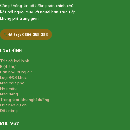
Cổng thông tin bất động sản chính chủ.
Kết nối người mua và người bán trực tiếp,
không phí trung gian.
Hỗ trợ: 0866.058.088
LOẠI HÌNH
Tất cả loại hình
Biệt thự
Căn hộ/Chung cư
Loại BĐS khác
Nhà mặt phố
Nhà mẫu
Nhà riêng
Trang trại, khu nghỉ dưỡng
Đất nền dự án
Đất riêng
KHU VỰC