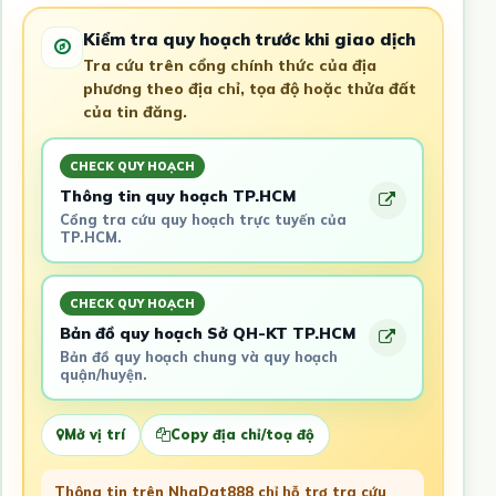
Kiểm tra quy hoạch trước khi giao dịch
Tra cứu trên cổng chính thức của địa
phương theo địa chỉ, tọa độ hoặc thửa đất
của tin đăng.
CHECK QUY HOẠCH
Thông tin quy hoạch TP.HCM
Cổng tra cứu quy hoạch trực tuyến của
TP.HCM.
CHECK QUY HOẠCH
Bản đồ quy hoạch Sở QH-KT TP.HCM
Bản đồ quy hoạch chung và quy hoạch
quận/huyện.
Mở vị trí
Copy địa chỉ/toạ độ
Thông tin trên NhaDat888 chỉ hỗ trợ tra cứu