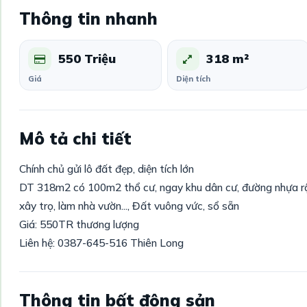
Thông tin nhanh
550 Triệu
318 m²
Giá
Diện tích
Mô tả chi tiết
Chính chủ gửi lô đất đẹp, diện tích lớn
DT 318m2 có 100m2 thổ cư, ngay khu dân cư, đường nhựa rộn
xây trọ, làm nhà vườn..., Đất vuông vức, sổ sẵn
Giá: 550TR thương lượng
Liên hệ: 0387-645-516 Thiên Long
Thông tin bất động sản