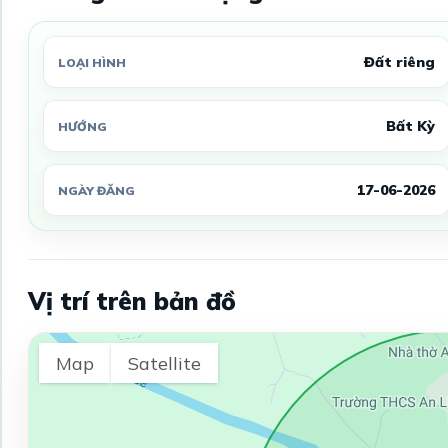
Đất riêng
LOẠI HÌNH
Bất Kỳ
HƯỚNG
17-06-2026
NGÀY ĐĂNG
Vị trí trên bản đồ
Map
Satellite