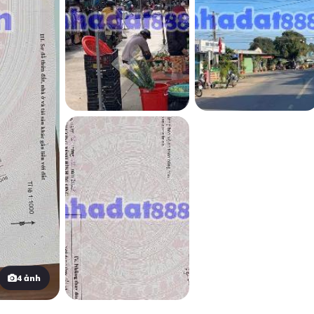
4 ảnh