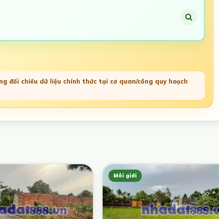
g đối chiếu dữ liệu chính thức tại cơ quan/cổng quy hoạch
Môi giới