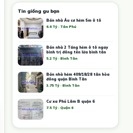
Tin giống gu bạn
Bán nhà Âu cơ hẻm 5m ô tô
6.6 Tỷ · Tân Phú
Bán nhà 2 Tầng hẻm ô tô ngay
bình trị đông tên lửa bình tân
5.2 Tỷ · Bình Tân
Bán nhà hẻm 409/18/28 tân hòa
đông quận Bình Tân
3.75 Tỷ · Bình Tân
Cư xa Phú Lâm B quận 6
7.5 Tỷ · Quận 6