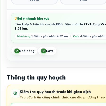
Gợi ý nhanh khu vực
Tìm thấy
5
tiện ích quanh BĐS. Gần nhất là
CF-Tường Vi 
1.06 km
.
Nhà hàng
1 điểm · gần nhất 4.57 km
Cafe
4 điểm · gần nhất
Nhà hàng
Cafe
Thông tin quy hoạch
Kiểm tra quy hoạch trước khi giao dịch
Tra cứu trên cổng chính thức của địa phương theo đ