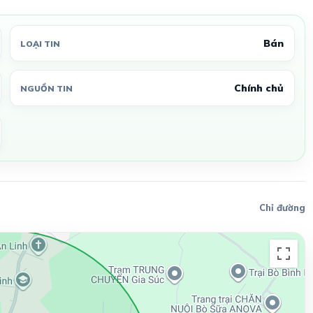
Bán
LOẠI TIN
Chính chủ
NGUỒN TIN
Chỉ đường