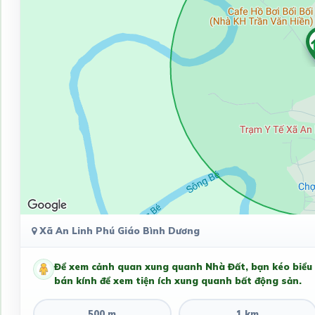
Xã An Linh Phú Giáo Bình Dương
Để xem cảnh quan xung quanh Nhà Đất, bạn kéo biểu
bán kính để xem tiện ích xung quanh bất động sản.
500 m
1 km