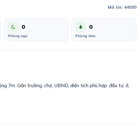
Mã tin: 44000
0
0
Phòng ngủ
Phòng tắm
g 7m. Gần trường, chợ, UBND, diện tích phù hợp: đầu tư, ở,