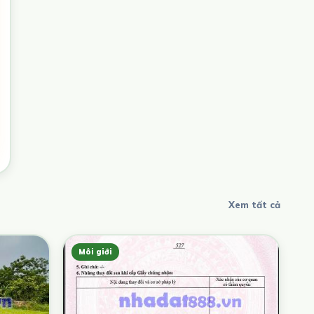
Xem tất cả
Môi giới