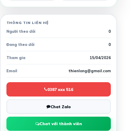
THÔNG TIN LIÊN HỆ
Người theo dõi
0
Đang theo dõi
0
Tham gia
15/04/2026
Email
thienlong@gmail.com
0387 xxx 516
Chat Zalo
Chat với thành viên