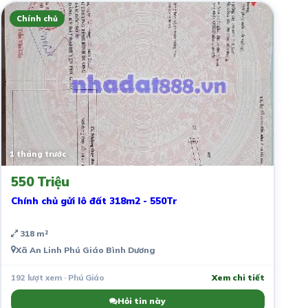
Chính chủ
1 tháng trước
550 Triệu
Chính chủ gửi lô đất 318m2 - 550Tr
318 m²
Xã An Linh Phú Giáo Bình Dương
192 lượt xem · Phú Giáo
Xem chi tiết
Hỏi tin này