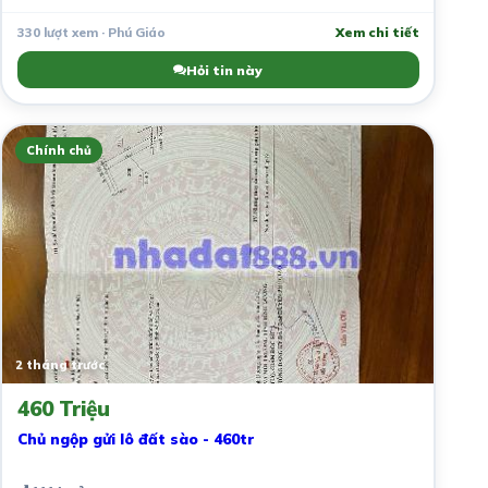
330 lượt xem · Phú Giáo
Xem chi tiết
Hỏi tin này
Chính chủ
2 tháng trước
460 Triệu
Chủ ngộp gửi lô đất sào - 460tr