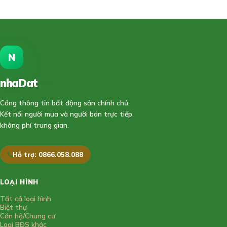
N
nhaDat
888
Cổng thông tin bất động sản chính chủ.
Kết nối người mua và người bán trực tiếp,
không phí trung gian.
Hỗ trợ: 0866.058.088
LOẠI HÌNH
Tất cả loại hình
Biệt thự
Căn hộ/Chung cư
Loại BĐS khác