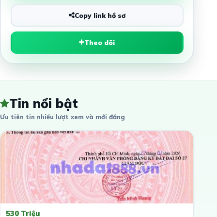
Copy link hồ sơ
Theo dõi
Tin nổi bật
Ưu tiên tin nhiều lượt xem và mới đăng
530 Triệu