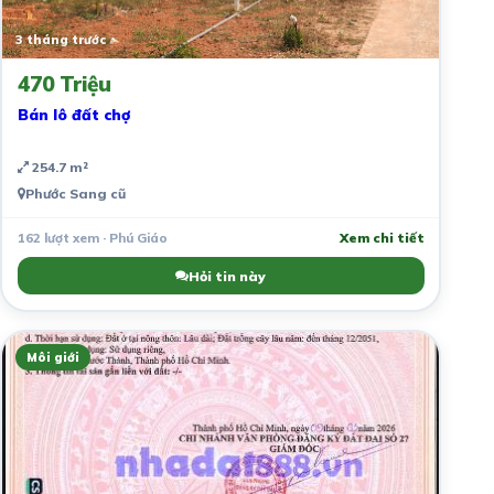
3 tháng trước
470 Triệu
Bán lô đất chợ
254.7 m²
Phước Sang cũ
162 lượt xem · Phú Giáo
Xem chi tiết
Hỏi tin này
Môi giới