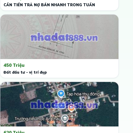
CẦN TIỀN TRẢ NỢ BÁN NHANH TRONG TUẦN
450 Triệu
Đất đầu tư - vị trí đẹp
620 Triệu