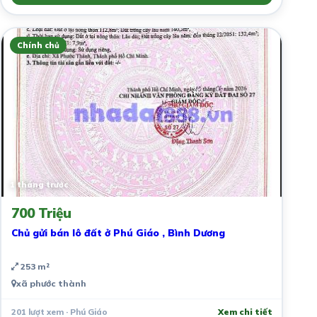
Chính chủ
1 tháng trước
700 Triệu
Chủ gửi bán lô đất ở Phú Giáo , Bình Dương
253 m²
xã phước thành
201 lượt xem · Phú Giáo
Xem chi tiết