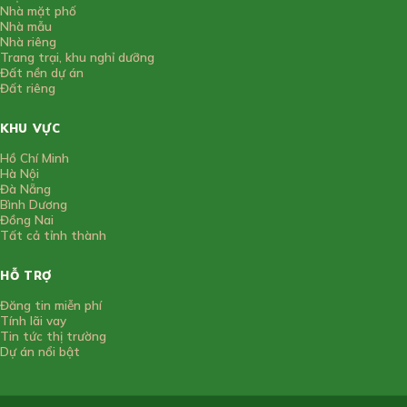
Nhà mặt phố
Nhà mẫu
Nhà riêng
Trang trại, khu nghỉ dưỡng
Đất nền dự án
Đất riêng
KHU VỰC
Hồ Chí Minh
Hà Nội
Đà Nẵng
Bình Dương
Đồng Nai
Tất cả tỉnh thành
HỖ TRỢ
Đăng tin miễn phí
Tính lãi vay
Tin tức thị trường
Dự án nổi bật