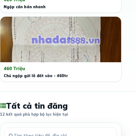
Ngộp cần bán nhanh
460 Triệu
Chủ ngộp gửi lô đất sào - 460tr
Tất cả tin đăng
12 kết quả phù hợp bộ lọc hiện tại