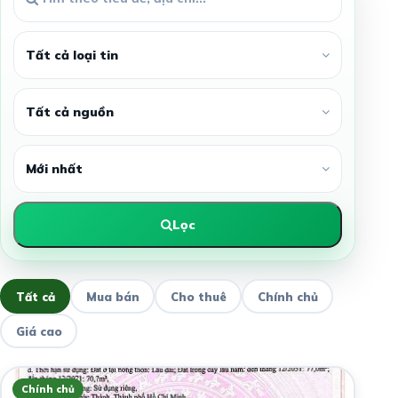
Lọc
Tất cả
Mua bán
Cho thuê
Chính chủ
Giá cao
Chính chủ