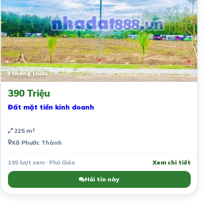
3 tháng trước
390 Triệu
Đất mặt tiền kinh doanh
225 m²
Xã Phước Thành
195 lượt xem · Phú Giáo
Xem chi tiết
Hỏi tin này