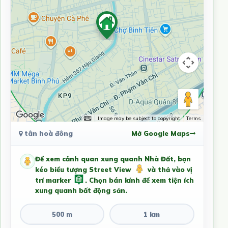
Image may be subject to copyright
Terms
tân hoà đông
Mở Google Maps
Để xem cảnh quan xung quanh Nhà Đất, bạn
kéo biểu tượng Street View
và thả vào vị
trí marker
. Chọn bán kính để xem tiện ích
xung quanh bất động sản.
500 m
1 km