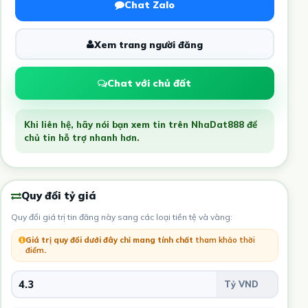
Chat Zalo
Xem trang người đăng
Chat với chủ đất
Khi liên hệ, hãy nói bạn xem tin trên NhaDat888 để
chủ tin hỗ trợ nhanh hơn.
Quy đổi tỷ giá
Quy đổi giá trị tin đăng này sang các loại tiền tệ và vàng:
Giá trị quy đổi dưới đây chỉ mang tính chất
tham khảo thời
điểm
.