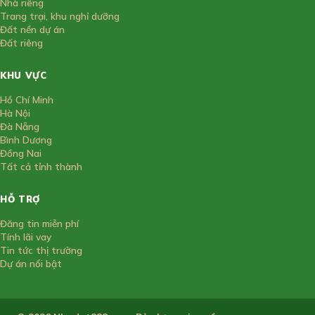
Nhà riêng
Trang trại, khu nghỉ dưỡng
Đất nền dự án
Đất riêng
KHU VỰC
Hồ Chí Minh
Hà Nội
Đà Nẵng
Bình Dương
Đồng Nai
Tất cả tỉnh thành
HỖ TRỢ
Đăng tin miễn phí
Tính lãi vay
Tin tức thị trường
Dự án nổi bật