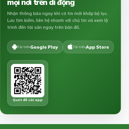
mọi nơi trên di động
Nhận thông báo ngay khi có tin mới khớp bộ lọc.
Lưu tìm kiếm, liên hệ nhanh với chủ tin và xem lộ
trình đến tài sản ngay trên bản đồ.
Google Play
App Store
Tải trên
Tải trên
Quét để cài app