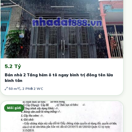
5.2 Tỷ
Bán nhà 2 Tầng hẻm ô tô ngay bình trị đông tên lửa
bình tân
50 m²
2 PN
2 WC
Môi giới