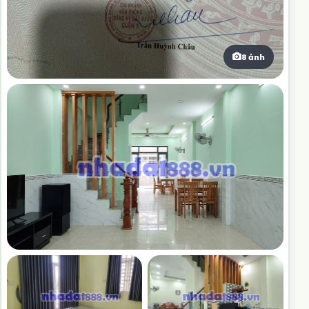
8 ảnh