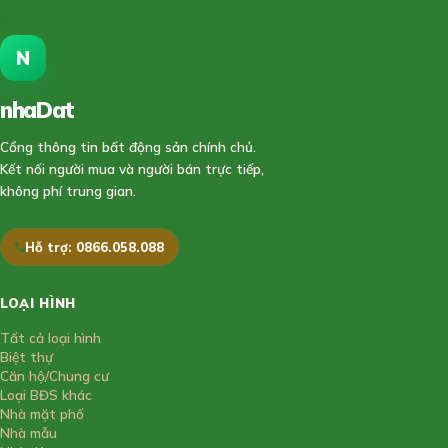
N
nhaDat
888
Cổng thông tin bất động sản chính chủ.
Kết nối người mua và người bán trực tiếp,
không phí trung gian.
Hỗ trợ: 0866.058.088
LOẠI HÌNH
Tất cả loại hình
Biệt thự
Căn hộ/Chung cư
Loại BĐS khác
Nhà mặt phố
Nhà mẫu