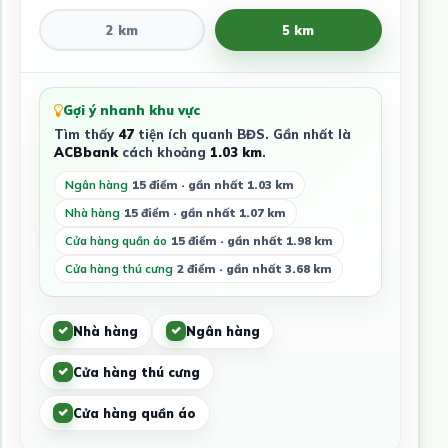
2 km
5 km
Gợi ý nhanh khu vực
Tìm thấy
47
tiện ích quanh BĐS. Gần nhất là
ACBbank
cách khoảng
1.03 km
.
Ngân hàng
15 điểm · gần nhất 1.03 km
Nhà hàng
15 điểm · gần nhất 1.07 km
Cửa hàng quần áo
15 điểm · gần nhất 1.98 km
Cửa hàng thú cưng
2 điểm · gần nhất 3.68 km
Nhà hàng
Ngân hàng
Cửa hàng thú cưng
Cửa hàng quần áo