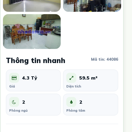
Thông tin nhanh
Mã tin: 44086
4.3 Tỷ
59.5 m²
Giá
Diện tích
2
2
Phòng ngủ
Phòng tắm