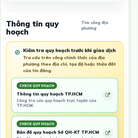
Thông tin quy
Tìm cổng địa
phương
hoạch
Kiểm tra quy hoạch trước khi giao dịch
Tra cứu trên cổng chính thức của địa
phương theo địa chỉ, tọa độ hoặc thửa đất
của tin đăng.
CHECK QUY HOẠCH
Thông tin quy hoạch TP.HCM
Cổng tra cứu quy hoạch trực tuyến của
TP.HCM.
CHECK QUY HOẠCH
Bản đồ quy hoạch Sở QH-KT TP.HCM