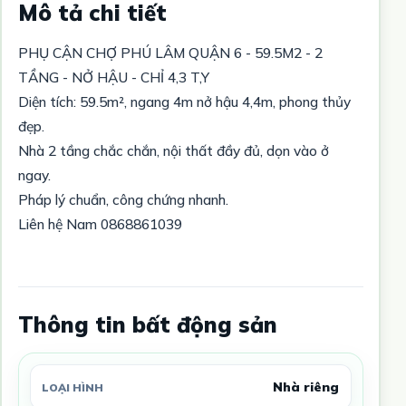
Mô tả chi tiết
PHỤ CẬN CHỢ PHÚ LÂM QUẬN 6 - 59.5M2 - 2
TẦNG - NỞ HẬU - CHỈ 4,3 T,Y
Diện tích: 59.5m², ngang 4m nở hậu 4,4m, phong thủy
đẹp.
Nhà 2 tầng chắc chắn, nội thất đầy đủ, dọn vào ở
ngay.
Pháp lý chuẩn, công chứng nhanh.
Liên hệ Nam 0868861039
Thông tin bất động sản
Nhà riêng
LOẠI HÌNH