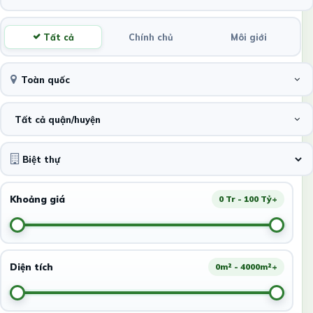
Tất cả
Chính chủ
Môi giới
Toàn quốc
Tất cả quận/huyện
Khoảng giá
0 Tr - 100 Tỷ+
Diện tích
0m² - 4000m²+