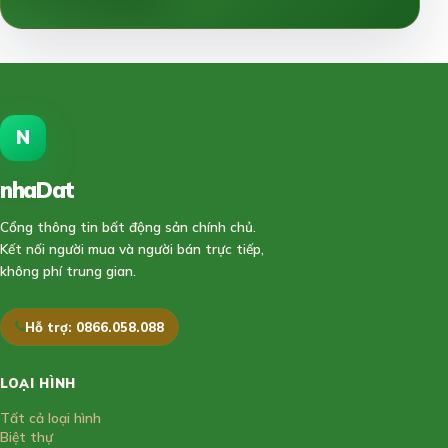
N
nhaDat
888
Cổng thông tin bất động sản chính chủ.
Kết nối người mua và người bán trực tiếp,
không phí trung gian.
Hỗ trợ: 0866.058.088
LOẠI HÌNH
Tất cả loại hình
Biệt thự