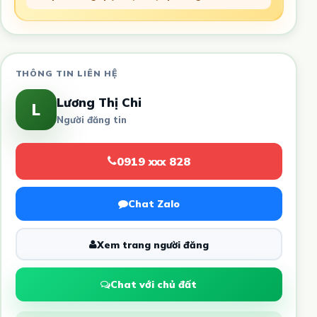
THÔNG TIN LIÊN HỆ
Lương Thị Chi
L
Người đăng tin
0919 xxx 828
Chat Zalo
Xem trang người đăng
Chat với chủ đất