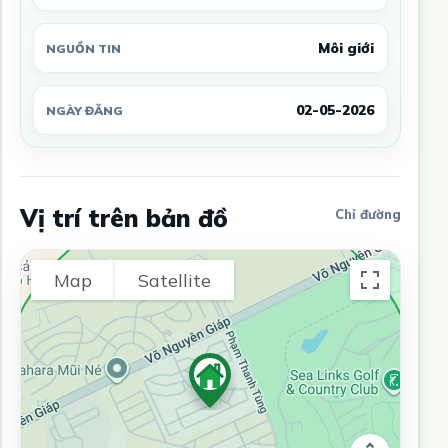
Môi giới
NGUỒN TIN
02-05-2026
NGÀY ĐĂNG
Vị trí trên bản đồ
Chỉ đường
Map
Satellite