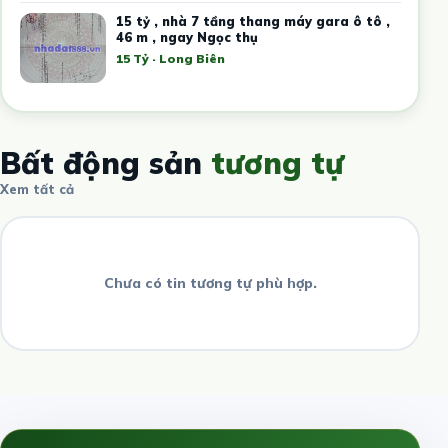
15 tỷ , nhà 7 tầng thang máy gara ô tô ,
46 m , ngay Ngọc thụ
15 Tỷ · Long Biên
Bất động sản
tương tự
Xem tất cả
Chưa có tin tương tự phù hợp.