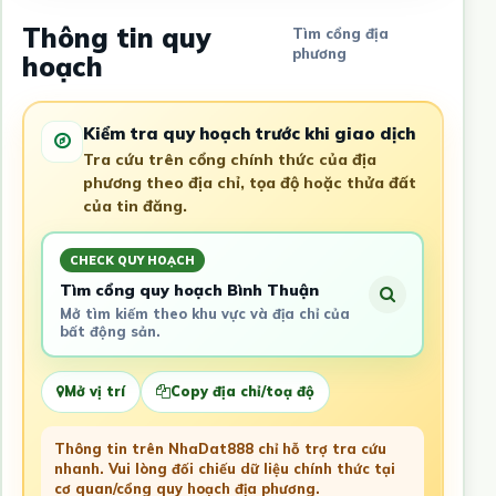
Thông tin quy
Tìm cổng địa
phương
hoạch
Kiểm tra quy hoạch trước khi giao dịch
Tra cứu trên cổng chính thức của địa
phương theo địa chỉ, tọa độ hoặc thửa đất
của tin đăng.
CHECK QUY HOẠCH
Tìm cổng quy hoạch Bình Thuận
Mở tìm kiếm theo khu vực và địa chỉ của
bất động sản.
Mở vị trí
Copy địa chỉ/toạ độ
Thông tin trên NhaDat888 chỉ hỗ trợ tra cứu
nhanh. Vui lòng đối chiếu dữ liệu chính thức tại
cơ quan/cổng quy hoạch địa phương.