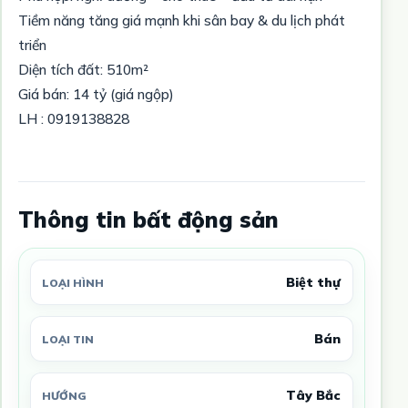
Tiềm năng tăng giá mạnh khi sân bay & du lịch phát
triển
Diện tích đất: 510m²
Giá bán: 14 tỷ (giá ngộp)
LH : 0919138828
Thông tin bất động sản
Biệt thự
LOẠI HÌNH
Bán
LOẠI TIN
Tây Bắc
HƯỚNG