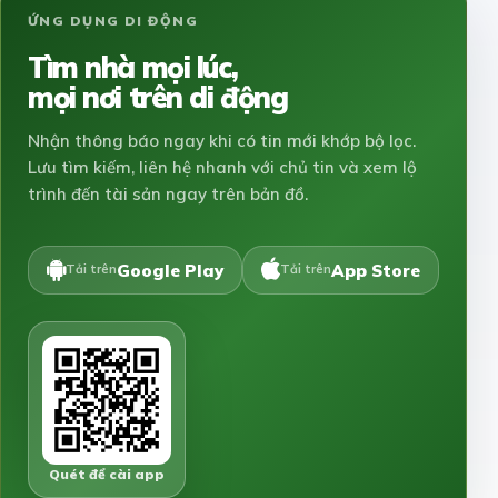
ỨNG DỤNG DI ĐỘNG
Tìm nhà mọi lúc,
mọi nơi trên di động
Nhận thông báo ngay khi có tin mới khớp bộ lọc.
Lưu tìm kiếm, liên hệ nhanh với chủ tin và xem lộ
trình đến tài sản ngay trên bản đồ.
Google Play
App Store
Tải trên
Tải trên
Quét để cài app