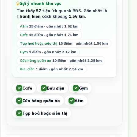
Gợi ý nhanh khu vực
Tìm thấy
57
tiện ích quanh BĐS. Gần nhất là
Thanh kien
cách khoảng
1.56 km
.
Atm
15 điểm · gần nhất 1.62 km
Cafe
15 điểm · gần nhất 1.71 km
Tạp hoá hoặc siêu thị
15 điểm · gần nhất 1.56 km
Gym
1 điểm · gần nhất 2.12 km
Cửa hàng quần áo
10 điểm · gần nhất 2.28 km
Bưu điện
1 điểm · gần nhất 2.54 km
Cafe
Bưu điện
Gym
Cửa hàng quần áo
Atm
Tạp hoá hoặc siêu thị