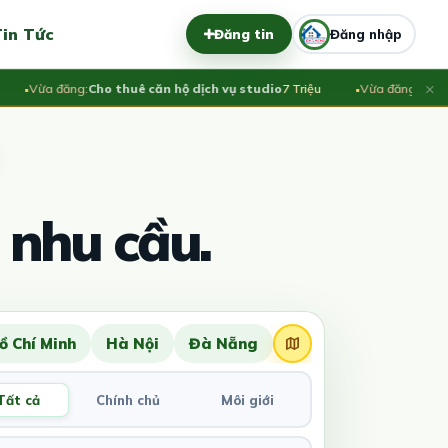
in Tức
Đăng tin
Đăng nhập
×
ừa đăng:
Cho thuê căn hộ dịch vụ studio
7 Triệu
Vừa đăng:
Cần cho t
 nhu cầu.
ồ Chí Minh
Hà Nội
Đà Nẵng
Tất cả
Chính chủ
Môi giới