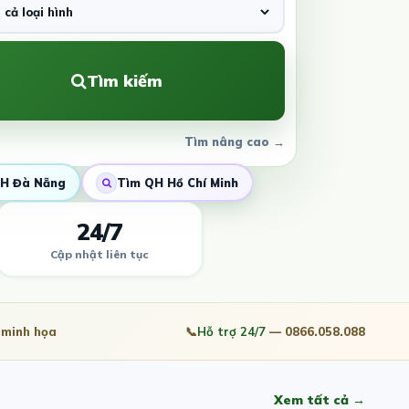
Tìm kiếm
Tìm nâng cao →
H Đà Nẵng
Tìm QH Hồ Chí Minh
24/7
Cập nhật liên tục
minh họa
📞
Hỗ trợ 24/7
— 0866.058.088
Xem tất cả →