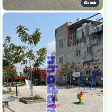
6 ảnh