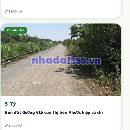
1950 m²
Chính chủ
5 Tỷ
Bán đất đường 615 cao thị bèo Phước hiệp củ chi
4000 m²