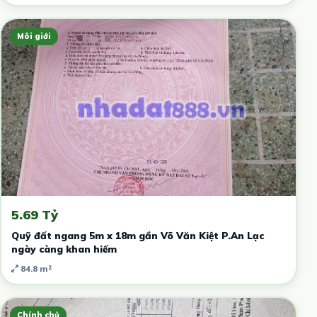
Môi giới
5.69 Tỷ
Quỹ đất ngang 5m x 18m gần Võ Văn Kiệt P.An Lạc
ngày càng khan hiếm
84.8 m²
Chính chủ