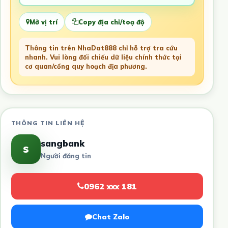
Mở vị trí
Copy địa chỉ/toạ độ
Thông tin trên NhaDat888 chỉ hỗ trợ tra cứu
nhanh. Vui lòng đối chiếu dữ liệu chính thức tại
cơ quan/cổng quy hoạch địa phương.
THÔNG TIN LIÊN HỆ
sangbank
s
Người đăng tin
0962 xxx 181
Chat Zalo