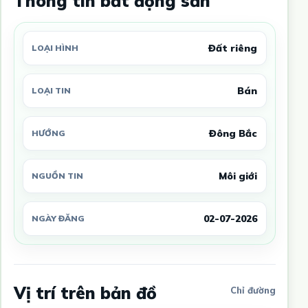
Thông tin bất động sản
Đất riêng
LOẠI HÌNH
Bán
LOẠI TIN
Đông Bắc
HƯỚNG
Môi giới
NGUỒN TIN
02-07-2026
NGÀY ĐĂNG
Vị trí trên bản đồ
Chỉ đường