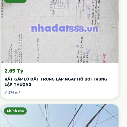
2.65 Tỷ
RẤT GẤP LÔ ĐẤT TRUNG LẬP NGAY HỒ BƠI TRUNG
LẬP THƯỢNG
176 m²
Chính chủ