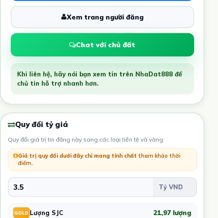
Xem trang người đăng
Chat với chủ đất
Khi liên hệ, hãy nói bạn xem tin trên NhaDat888 để
chủ tin hỗ trợ nhanh hơn.
Quy đổi tỷ giá
Quy đổi giá trị tin đăng này sang các loại tiền tệ và vàng:
Giá trị quy đổi dưới đây chỉ mang tính chất
tham khảo thời
điểm
.
21,97 lượng
Lượng SJC
GOLD