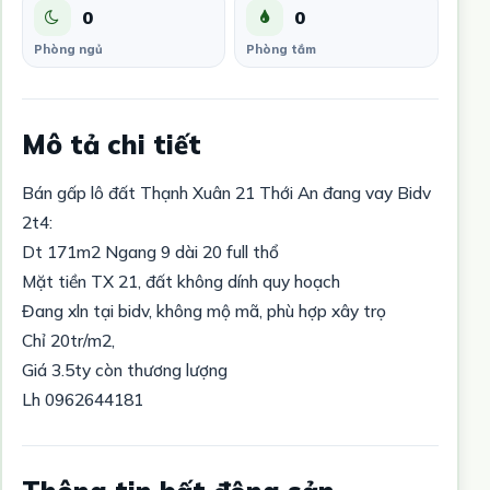
0
0
Phòng ngủ
Phòng tắm
Mô tả chi tiết
Bán gấp lô đất Thạnh Xuân 21 Thới An đang vay Bidv
2t4:
Dt 171m2 Ngang 9 dài 20 full thổ
Mặt tiền TX 21, đất không dính quy hoạch
Đang xln tại bidv, không mộ mã, phù hợp xây trọ
Chỉ 20tr/m2,
Giá 3.5ty còn thương lượng
Lh 0962644181