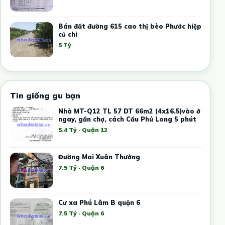
Bán đất đường 615 cao thị bèo Phước hiệp
củ chi
5 Tỷ
Tin giống gu bạn
Nhà MT-Q12 TL 57 DT 66m2 (4x16.5)vào ở
ngay, gần chợ, cách Cầu Phú Long 5 phút
5.4 Tỷ · Quận 12
Đường Mai Xuân Thưởng
7.5 Tỷ · Quận 6
Cư xa Phú Lâm B quận 6
7.5 Tỷ · Quận 6