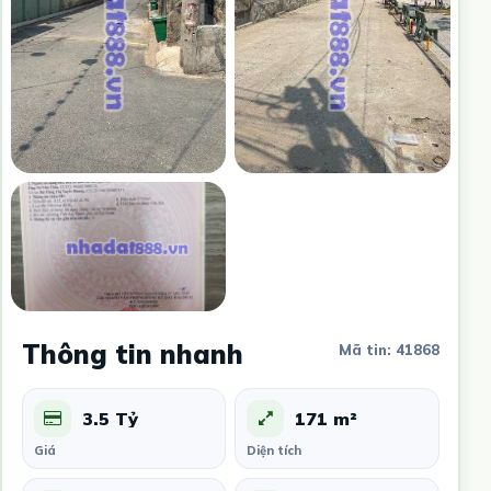
Thông tin nhanh
Mã tin: 41868
3.5 Tỷ
171 m²
Giá
Diện tích