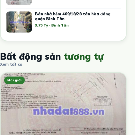
Bán nhà hẻm 409/18/28 tân hòa đông
quận Bình Tân
3.75 Tỷ · Bình Tân
Bất động sản
tương tự
Xem tất cả
Môi giới