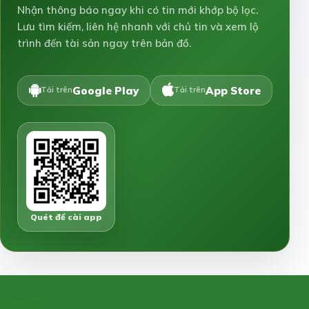
Nhận thông báo ngay khi có tin mới khớp bộ lọc.
Lưu tìm kiếm, liên hệ nhanh với chủ tin và xem lộ
trình đến tài sản ngay trên bản đồ.
Google Play
App Store
Tải trên
Tải trên
Quét để cài app