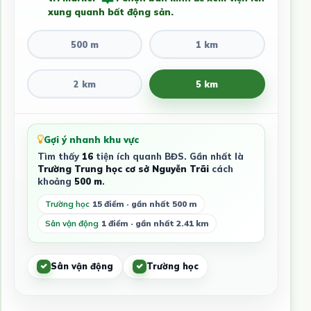
xung quanh bất động sản.
500 m
1 km
2 km
5 km
Gợi ý nhanh khu vực
Tìm thấy
16
tiện ích quanh BĐS. Gần nhất là
Trường Trung học cơ sở Nguyễn Trãi
cách
khoảng
500 m
.
Trường học
15 điểm · gần nhất 500 m
Sân vận động
1 điểm · gần nhất 2.41 km
Sân vận động
Trường học