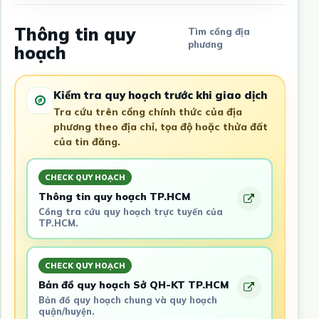
Thông tin quy
Tìm cổng địa
phương
hoạch
Kiểm tra quy hoạch trước khi giao dịch
Tra cứu trên cổng chính thức của địa
phương theo địa chỉ, tọa độ hoặc thửa đất
của tin đăng.
CHECK QUY HOẠCH
Thông tin quy hoạch TP.HCM
Cổng tra cứu quy hoạch trực tuyến của
TP.HCM.
CHECK QUY HOẠCH
Bản đồ quy hoạch Sở QH-KT TP.HCM
Bản đồ quy hoạch chung và quy hoạch
quận/huyện.