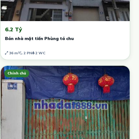
6.2 Tỷ
Bán nhà mặt tiền Phùng tá chu
36 m²
2 PN
2 WC
Chính chủ