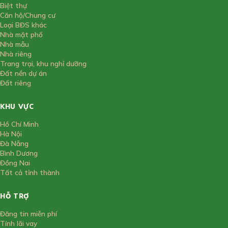
Biệt thự
Căn hộ/Chung cư
Loại BĐS khác
Nhà mặt phố
Nhà mẫu
Nhà riêng
Trang trại, khu nghỉ dưỡng
Đất nền dự án
Đất riêng
KHU VỰC
Hồ Chí Minh
Hà Nội
Đà Nẵng
Bình Dương
Đồng Nai
Tất cả tỉnh thành
HỖ TRỢ
Đăng tin miễn phí
Tính lãi vay