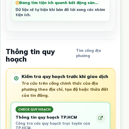
Đang tìm tiện ích quanh bất động sản...
Dữ liệu sẽ tự hiện khi bản đồ tải xong các nhóm
tiện ích.
Thông tin quy
Tìm cổng địa
phương
hoạch
Kiểm tra quy hoạch trước khi giao dịch
Tra cứu trên cổng chính thức của địa
phương theo địa chỉ, tọa độ hoặc thửa đất
của tin đăng.
CHECK QUY HOẠCH
Thông tin quy hoạch TP.HCM
Cổng tra cứu quy hoạch trực tuyến của
TP.HCM.