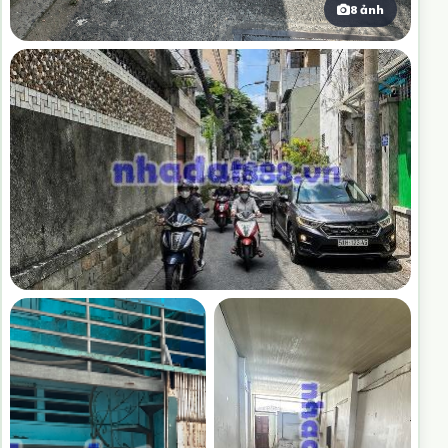
8 ảnh