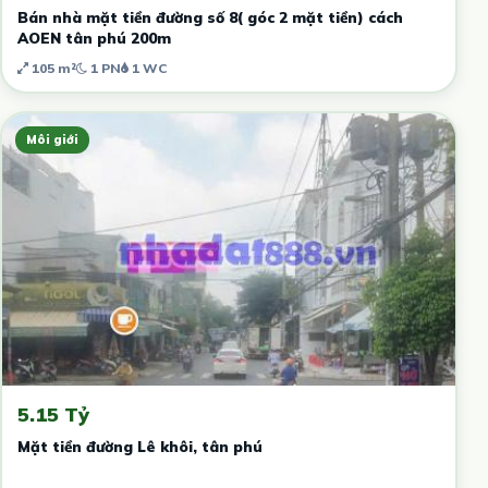
Bán nhà mặt tiền đường số 8( góc 2 mặt tiền) cách
AOEN tân phú 200m
105 m²
1 PN
1 WC
Môi giới
5.15 Tỷ
Mặt tiền đường Lê khôi, tân phú