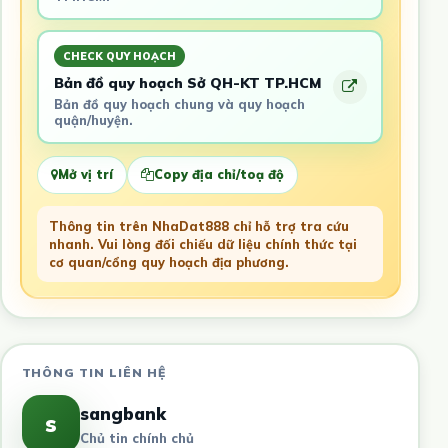
CHECK QUY HOẠCH
Bản đồ quy hoạch Sở QH-KT TP.HCM
Bản đồ quy hoạch chung và quy hoạch
quận/huyện.
Mở vị trí
Copy địa chỉ/toạ độ
Thông tin trên NhaDat888 chỉ hỗ trợ tra cứu
nhanh. Vui lòng đối chiếu dữ liệu chính thức tại
cơ quan/cổng quy hoạch địa phương.
THÔNG TIN LIÊN HỆ
sangbank
s
Chủ tin chính chủ