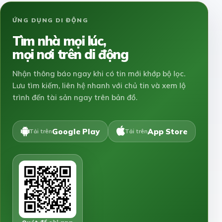
ỨNG DỤNG DI ĐỘNG
Tìm nhà mọi lúc,
mọi nơi trên di động
Nhận thông báo ngay khi có tin mới khớp bộ lọc.
Lưu tìm kiếm, liên hệ nhanh với chủ tin và xem lộ
trình đến tài sản ngay trên bản đồ.
Google Play
App Store
Tải trên
Tải trên