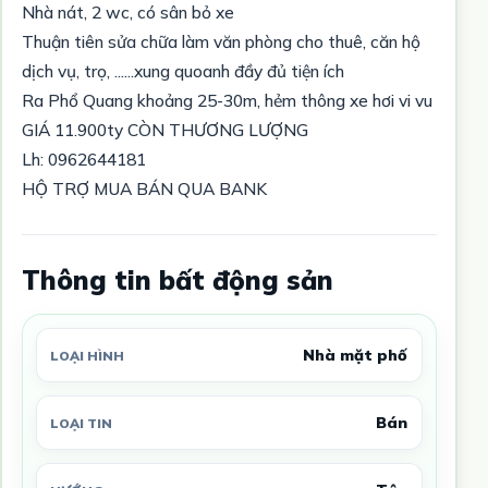
Nhà nát, 2 wc, có sân bỏ xe
Thuận tiên sửa chữa làm văn phòng cho thuê, căn hộ
dịch vụ, trọ, ......xung quoanh đầy đủ tiện ích
Ra Phổ Quang khoảng 25-30m, hẻm thông xe hơi vi vu
GIÁ 11.900ty CÒN THƯƠNG LƯỢNG
Lh: 0962644181
HỘ TRỢ MUA BÁN QUA BANK
Thông tin bất động sản
Nhà mặt phố
LOẠI HÌNH
Bán
LOẠI TIN