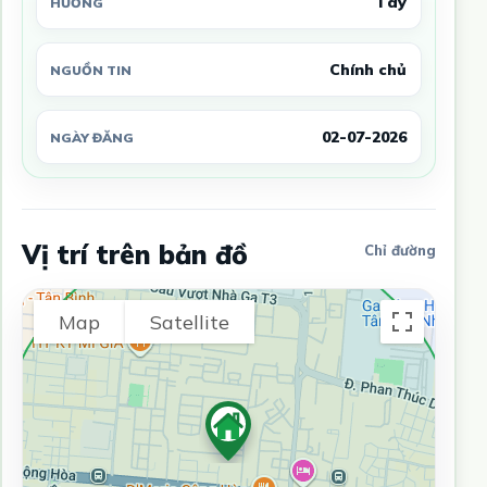
Tây
HƯỚNG
Chính chủ
NGUỒN TIN
02-07-2026
NGÀY ĐĂNG
Vị trí trên bản đồ
Chỉ đường
Map
Satellite