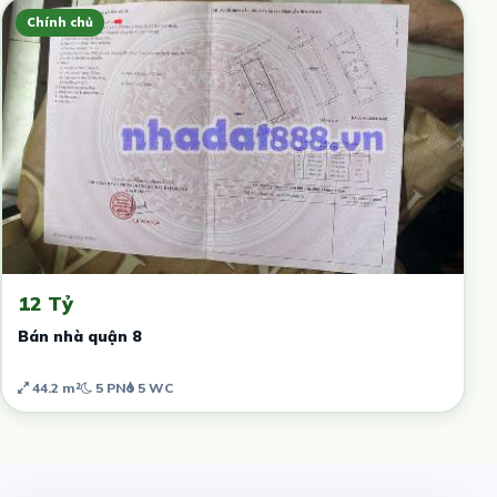
Chính chủ
12 Tỷ
Bán nhà quận 8
44.2 m²
5 PN
5 WC