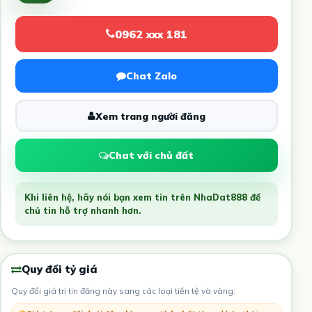
0962 xxx 181
Chat Zalo
Xem trang người đăng
Chat với chủ đất
Khi liên hệ, hãy nói bạn xem tin trên NhaDat888 để
chủ tin hỗ trợ nhanh hơn.
Quy đổi tỷ giá
Quy đổi giá trị tin đăng này sang các loại tiền tệ và vàng: