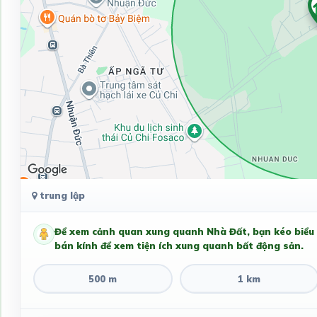
trung lập
Để xem cảnh quan xung quanh Nhà Đất, bạn kéo biểu
bán kính để xem tiện ích xung quanh bất động sản.
500 m
1 km