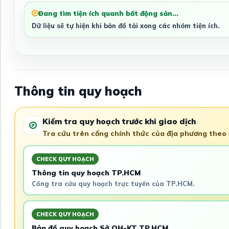
Đang tìm tiện ích quanh bất động sản...
Dữ liệu sẽ tự hiện khi bản đồ tải xong các nhóm tiện ích.
Thông tin quy hoạch
Kiểm tra quy hoạch trước khi giao dịch
Tra cứu trên cổng chính thức của địa phương theo đ
CHECK QUY HOẠCH
Thông tin quy hoạch TP.HCM
Cổng tra cứu quy hoạch trực tuyến của TP.HCM.
CHECK QUY HOẠCH
Bản đồ quy hoạch Sở QH-KT TP.HCM