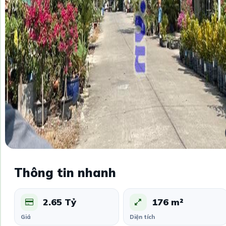
Thông tin nhanh
2.65 Tỷ
176 m²
Giá
Diện tích