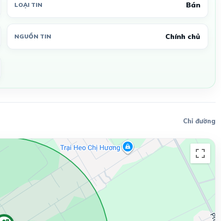
Bán
LOẠI TIN
Chính chủ
NGUỒN TIN
Chỉ đường