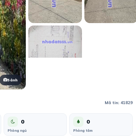
5 ảnh
Mã tin: 41829
0
0
Phòng ngủ
Phòng tắm