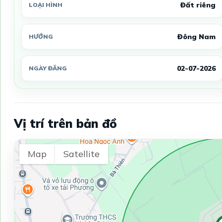
Đất riêng
LOẠI HÌNH
Đông Nam
HƯỚNG
02-07-2026
NGÀY ĐĂNG
Vị trí trên bản đồ
Map
Satellite