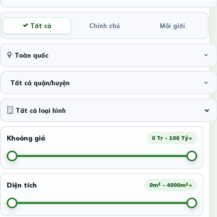
Tất cả
Chính chủ
Môi giới
Toàn quốc
Tất cả quận/huyện
Khoảng giá
0 Tr - 100 Tỷ+
Diện tích
0m² - 4000m²+