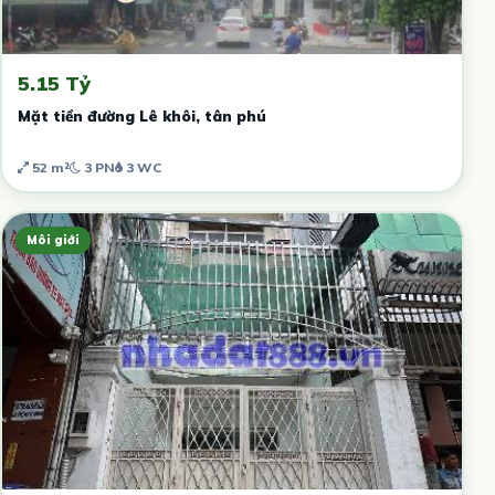
5.15 Tỷ
Mặt tiền đường Lê khôi, tân phú
52 m²
3 PN
3 WC
Môi giới