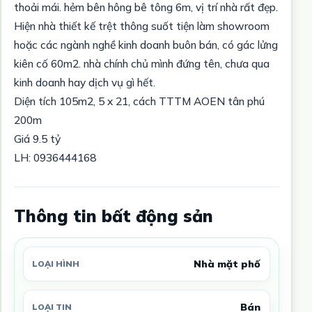
thoải mái. hẻm bên hông bê tông 6m, vị trí nhà rất đẹp.
Hiện nhà thiết kế trệt thông suốt tiện làm showroom
hoặc các ngành nghề kinh doanh buôn bán, có gác lửng
kiên cố 60m2. nhà chính chủ mình đứng tên, chưa qua
kinh doanh hay dịch vụ gì hết.
Diện tích 105m2, 5 x 21, cách TTTM AOEN tân phú
200m
Giá 9.5 tỷ
LH: 0936444168
Thông tin bất động sản
Nhà mặt phố
LOẠI HÌNH
Bán
LOẠI TIN