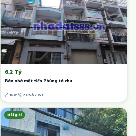
6.2 Tỷ
Bán nhà mặt tiền Phùng tá chu
36 m²
2 PN
2 WC
Môi giới