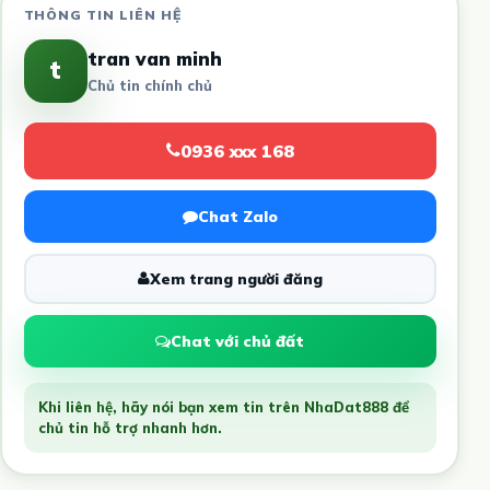
THÔNG TIN LIÊN HỆ
tran van minh
t
Chủ tin chính chủ
0936 xxx 168
Chat Zalo
Xem trang người đăng
Chat với chủ đất
Khi liên hệ, hãy nói bạn xem tin trên NhaDat888 để
chủ tin hỗ trợ nhanh hơn.