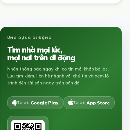
ỨNG DỤNG DI ĐỘNG
Tìm nhà mọi lúc,
mọi nơi trên di động
Nhận thông báo ngay khi có tin mới khớp bộ lọc.
Lưu tìm kiếm, liên hệ nhanh với chủ tin và xem lộ
trình đến tài sản ngay trên bản đồ.
Google Play
App Store
Tải trên
Tải trên