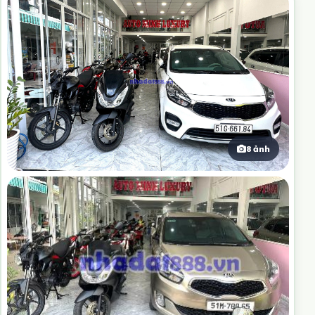
8 ảnh