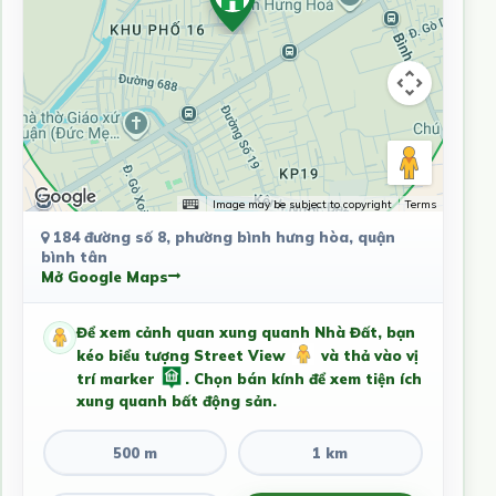
Image may be subject to copyright
Terms
184 đường số 8, phường bình hưng hòa, quận
bình tân
Mở Google Maps
Để xem cảnh quan xung quanh Nhà Đất, bạn
kéo biểu tượng Street View
và thả vào vị
trí marker
. Chọn bán kính để xem tiện ích
xung quanh bất động sản.
500 m
1 km