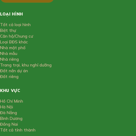
LOẠI HÌNH
Tất cả loại hình
Biệt thự
Căn hộ/Chung cư
Loại BĐS khác
Nhà mặt phố
Nhà mẫu
Nhà riêng
Trang trại, khu nghỉ dưỡng
Đất nền dự án
Đất riêng
KHU VỰC
Hồ Chí Minh
Hà Nội
Đà Nẵng
Bình Dương
Đồng Nai
Tất cả tỉnh thành