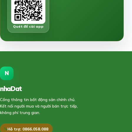
Quét để cài app
N
nhaDat
888
Cổng thông tin bất động sản chính chủ.
Kết nối người mua và người bán trực tiếp,
không phí trung gian.
Hỗ trợ: 0866.058.088