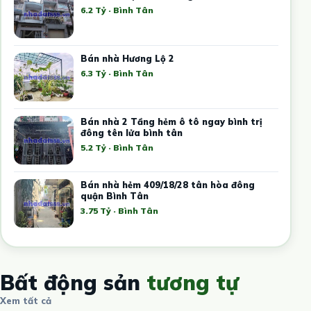
6.2 Tỷ · Bình Tân
Bán nhà Hương Lộ 2
6.3 Tỷ · Bình Tân
Bán nhà 2 Tầng hẻm ô tô ngay bình trị
đông tên lửa bình tân
5.2 Tỷ · Bình Tân
Bán nhà hẻm 409/18/28 tân hòa đông
quận Bình Tân
3.75 Tỷ · Bình Tân
Bất động sản
tương tự
Xem tất cả