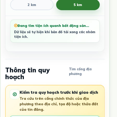
2 km
5 km
Đang tìm tiện ích quanh bất động sản...
Dữ liệu sẽ tự hiện khi bản đồ tải xong các nhóm
tiện ích.
Thông tin quy
Tìm cổng địa
phương
hoạch
Kiểm tra quy hoạch trước khi giao dịch
Tra cứu trên cổng chính thức của địa
phương theo địa chỉ, tọa độ hoặc thửa đất
của tin đăng.