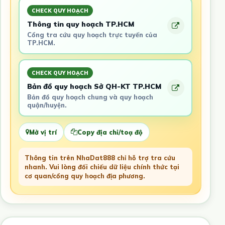
CHECK QUY HOẠCH
Thông tin quy hoạch TP.HCM
Cổng tra cứu quy hoạch trực tuyến của
TP.HCM.
CHECK QUY HOẠCH
Bản đồ quy hoạch Sở QH-KT TP.HCM
Bản đồ quy hoạch chung và quy hoạch
quận/huyện.
Mở vị trí
Copy địa chỉ/toạ độ
Thông tin trên NhaDat888 chỉ hỗ trợ tra cứu
nhanh. Vui lòng đối chiếu dữ liệu chính thức tại
cơ quan/cổng quy hoạch địa phương.