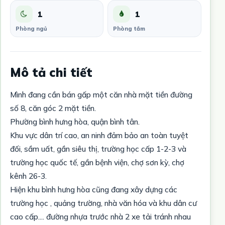
1
1
Phòng ngủ
Phòng tắm
Mô tả chi tiết
Mình đang cần bán gấp một căn nhà mặt tiền đường
số 8, căn góc 2 mặt tiền.
Phường bình hưng hòa, quận bình tân.
Khu vực dân trí cao, an ninh đảm bảo an toàn tuyệt
đối, sầm uất, gần siêu thị, trường học cấp 1-2-3 và
trường học quốc tế, gần bệnh viện, chợ sơn kỳ, chợ
kênh 26-3.
Hiện khu bình hưng hòa cũng đang xây dựng các
trường học , quảng trường, nhà văn hóa và khu dân cư
cao cấp.... đường nhựa trước nhà 2 xe tải tránh nhau