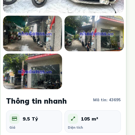
Thông tin nhanh
Mã tin: 43695
9.5 Tỷ
105 m²
Giá
Diện tích