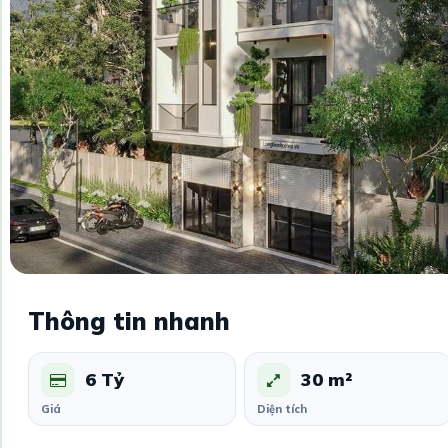
Thông tin nhanh
6 Tỷ
30 m²
Giá
Diện tích