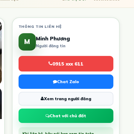
THÔNG TIN LIÊN HỆ
Minh Phương
M
Người đăng tin
0915 xxx 611
Chat Zalo
Xem trang người đăng
Chat với chủ đất
Khi liên hệ, hãy nói bạn xem tin trên