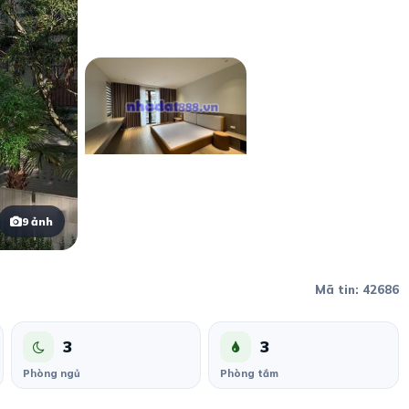
9 ảnh
Mã tin: 42686
3
3
Phòng ngủ
Phòng tắm