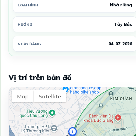
Nhà riêng
LOẠI HÌNH
Tây Bắc
HƯỚNG
04-07-2026
NGÀY ĐĂNG
Vị trí trên bản đồ
Map
Satellite