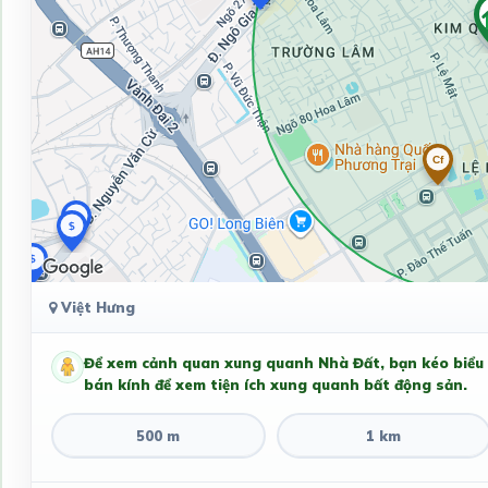
Việt Hưng
Để xem cảnh quan xung quanh Nhà Đất, bạn kéo biểu
bán kính để xem tiện ích xung quanh bất động sản.
500 m
1 km