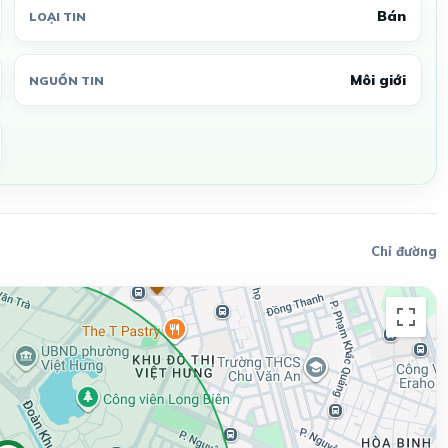
Bán
LOẠI TIN
Môi giới
NGUỒN TIN
Chỉ đường