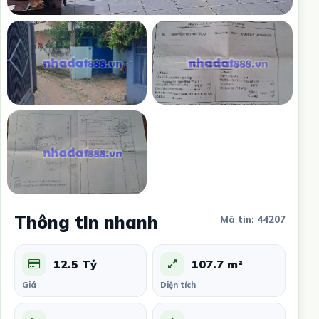
Thông tin nhanh
Mã tin: 44207
12.5 Tỷ
107.7 m²
Giá
Diện tích