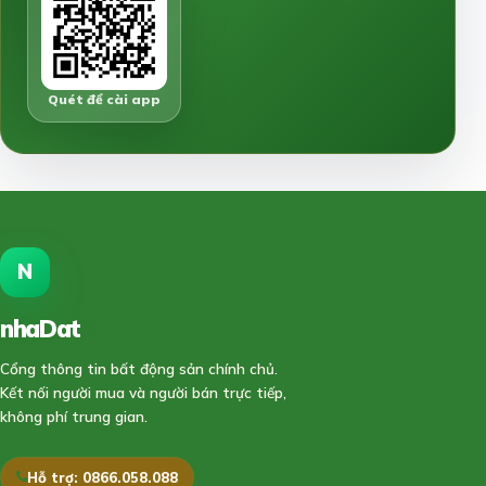
Quét để cài app
N
nhaDat
888
Cổng thông tin bất động sản chính chủ.
Kết nối người mua và người bán trực tiếp,
không phí trung gian.
Hỗ trợ: 0866.058.088