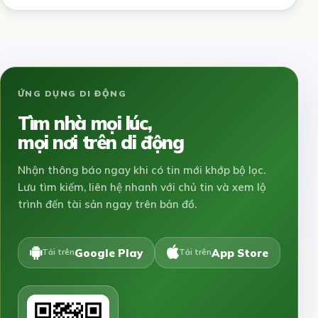
ỨNG DỤNG DI ĐỘNG
Tìm nhà mọi lúc,
mọi nơi trên di động
Nhận thông báo ngay khi có tin mới khớp bộ lọc.
Lưu tìm kiếm, liên hệ nhanh với chủ tin và xem lộ
trình đến tài sản ngay trên bản đồ.
Google Play
App Store
Tải trên
Tải trên