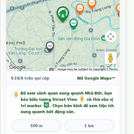
Image may be subject to copyright
Terms
26/8 trần quí cáp
Mở Google Maps
Để xem cảnh quan xung quanh Nhà Đất, bạn
kéo biểu tượng Street View
và thả vào vị
trí marker
. Chọn bán kính để xem tiện ích
xung quanh bất động sản.
500 m
1 km