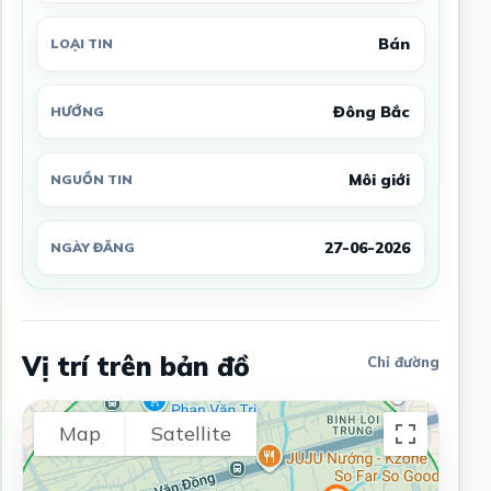
Bán
LOẠI TIN
Đông Bắc
HƯỚNG
Môi giới
NGUỒN TIN
27-06-2026
NGÀY ĐĂNG
Vị trí trên bản đồ
Chỉ đường
Map
Satellite