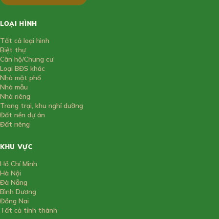
LOẠI HÌNH
Tất cả loại hình
Biệt thự
Căn hộ/Chung cư
Loại BĐS khác
Nhà mặt phố
Nhà mẫu
Nhà riêng
Trang trại, khu nghỉ dưỡng
Đất nền dự án
Đất riêng
KHU VỰC
Hồ Chí Minh
Hà Nội
Đà Nẵng
Bình Dương
Đồng Nai
Tất cả tỉnh thành