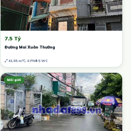
7.5 Tỷ
Đường Mai Xuân Thưởng
41.55 m²
6 PN
5 WC
Môi giới