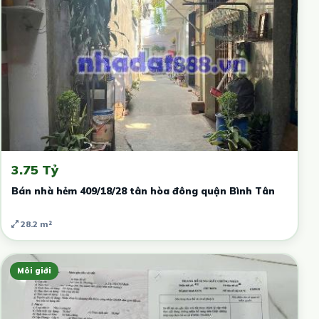
3.75 Tỷ
Bán nhà hẻm 409/18/28 tân hòa đông quận Bình Tân
28.2 m²
Môi giới