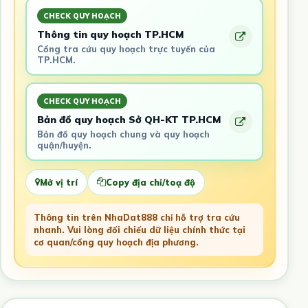
CHECK QUY HOẠCH
Thông tin quy hoạch TP.HCM
Cổng tra cứu quy hoạch trực tuyến của
TP.HCM.
CHECK QUY HOẠCH
Bản đồ quy hoạch Sở QH-KT TP.HCM
Bản đồ quy hoạch chung và quy hoạch
quận/huyện.
Mở vị trí
Copy địa chỉ/toạ độ
Thông tin trên NhaDat888 chỉ hỗ trợ tra cứu
nhanh. Vui lòng đối chiếu dữ liệu chính thức tại
cơ quan/cổng quy hoạch địa phương.