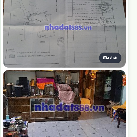
4 ảnh