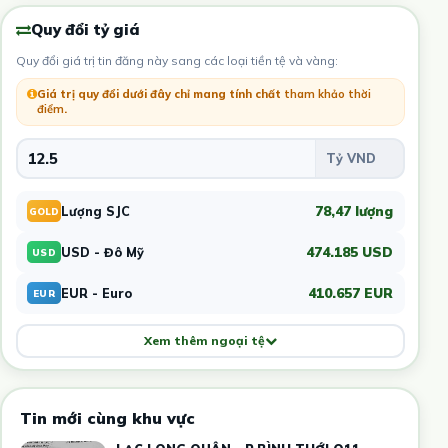
Quy đổi tỷ giá
Quy đổi giá trị tin đăng này sang các loại tiền tệ và vàng:
Giá trị quy đổi dưới đây chỉ mang tính chất
tham khảo thời
điểm
.
78,47 lượng
Lượng SJC
GOLD
474.185 USD
USD - Đô Mỹ
USD
410.657 EUR
EUR - Euro
EUR
Xem thêm ngoại tệ
Tin mới cùng khu vực