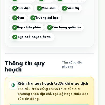
Bưu điện
Mua sắm
Siêu thị
Gym
Trường đại học
Rạp chiếu phim
Cửa hàng quần áo
Tạp hoá hoặc siêu thị
Thông tin quy
Tìm cổng địa
phương
hoạch
Kiểm tra quy hoạch trước khi giao dịch
Tra cứu trên cổng chính thức của địa
phương theo địa chỉ, tọa độ hoặc thửa đất
của tin đăng.