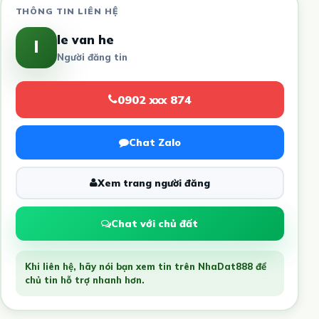
THÔNG TIN LIÊN HỆ
le van he
l
Người đăng tin
0902 xxx 874
Chat Zalo
Xem trang người đăng
Chat với chủ đất
Khi liên hệ, hãy nói bạn xem tin trên NhaDat888 để
chủ tin hỗ trợ nhanh hơn.