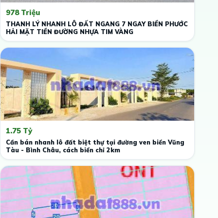
978 Triệu
THANH LÝ NHANH LÔ ĐẤT NGANG 7 NGAY BIỂN PHƯỚC
HẢI MẶT TIỀN ĐƯỜNG NHỰA TIM VÀNG
1.75 Tỷ
Cần bán nhanh lô đất biệt thự tại đường ven biển Vũng
Tàu - Bình Châu, cách biển chỉ 2km