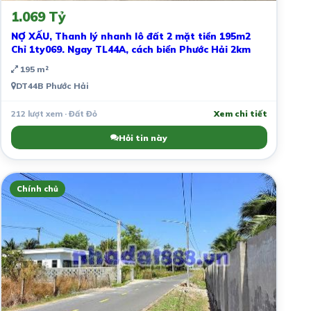
1.069 Tỷ
NỢ XẤU, Thanh lý nhanh lô đất 2 mặt tiền 195m2
Chỉ 1ty069. Ngay TL44A, cách biển Phước Hải 2km
195 m²
DT44B Phước Hải
212 lượt xem · Đất Đỏ
Xem chi tiết
Hỏi tin này
Chính chủ