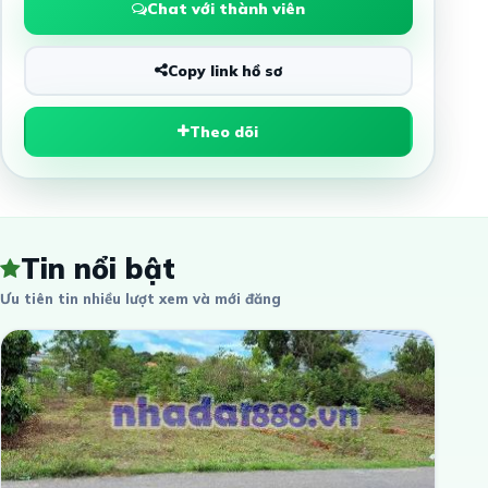
Chat với thành viên
Copy link hồ sơ
Theo dõi
Tin nổi bật
Ưu tiên tin nhiều lượt xem và mới đăng