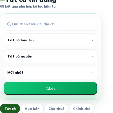
68 kết quả phù hợp bộ lọc hiện tại
Lọc
Tất cả
Mua bán
Cho thuê
Chính chủ