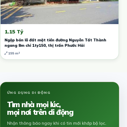
1.15 Tỷ
Ngộp bán lỗ đất mặt tiền đường Nguyễn Tất Thành
ngang 8m chỉ 1ty150, thị trấn Phước Hải
155 m²
ỨNG DỤNG DI ĐỘNG
Tìm nhà mọi lúc,
mọi nơi trên di động
Nhận thông báo ngay khi có tin mới khớp bộ lọc.