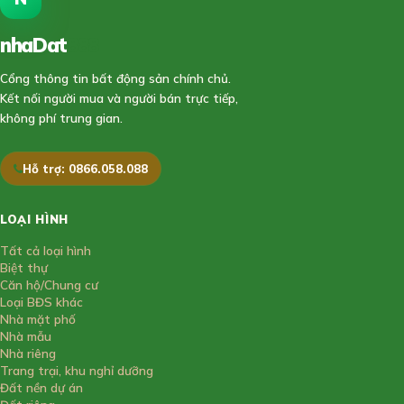
nhaDat
888
Cổng thông tin bất động sản chính chủ.
Kết nối người mua và người bán trực tiếp,
không phí trung gian.
Hỗ trợ: 0866.058.088
LOẠI HÌNH
Tất cả loại hình
Biệt thự
Căn hộ/Chung cư
Loại BĐS khác
Nhà mặt phố
Nhà mẫu
Nhà riêng
Trang trại, khu nghỉ dưỡng
Đất nền dự án