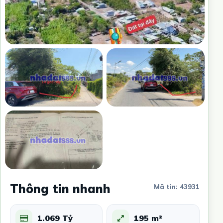
Thông tin nhanh
Mã tin: 43931
1.069 Tỷ
195 m²