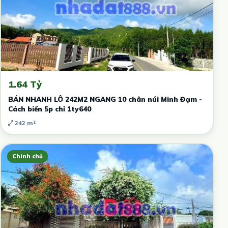
1.64 Tỷ
BÁN NHANH LÔ 242M2 NGANG 10 chân núi Minh Đạm -
Cách biển 5p chỉ 1ty640
242 m²
Chính chủ