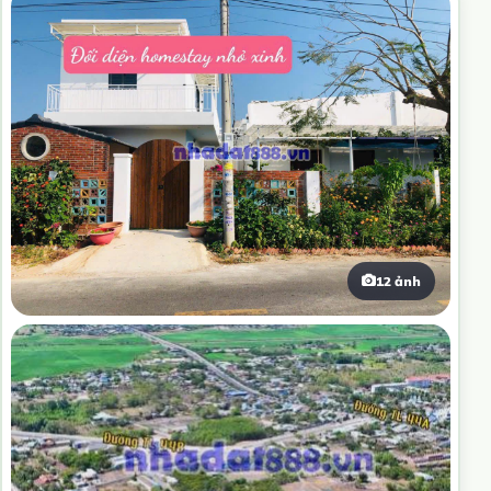
12 ảnh