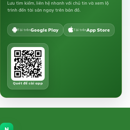
Lưu tìm kiếm, liên hệ nhanh với chủ tin và xem lộ
trình đến tài sản ngay trên bản đồ.
Google Play
App Store
Tải trên
Tải trên
Quét để cài app
N