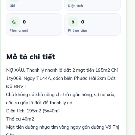
Giá
Diện tích
0
0
Phòng ngủ
Phòng tắm
Mô tả chi tiết
NỢ XẤU, Thanh lý nhanh lô đất 2 mặt tiền 195m2 Chỉ
1ty069. Ngay TL44A, cách biển Phước Hải 2km Đất
Đỏ BRVT
Chủ không có khả năng chi trả ngân hàng, sợ nợ xấu,
cần ra gấp lô đất để thanh lý nợ
Diện tích: 195m2 (5x40m)
Thổ cư 40m2
Mặt tiền đường nhựa tim vàng ngay gần đường Võ Thị