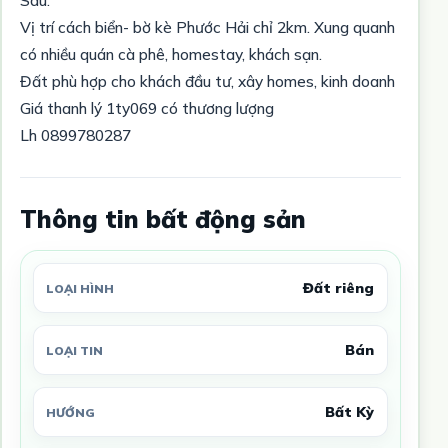
Sáu.
Vị trí cách biển- bờ kè Phước Hải chỉ 2km. Xung quanh
có nhiều quán cà phê, homestay, khách sạn.
Đất phù hợp cho khách đầu tư, xây homes, kinh doanh
Giá thanh lý 1ty069 có thương lượng
Lh 0899780287
Thông tin bất động sản
Đất riêng
LOẠI HÌNH
Bán
LOẠI TIN
Bất Kỳ
HƯỚNG