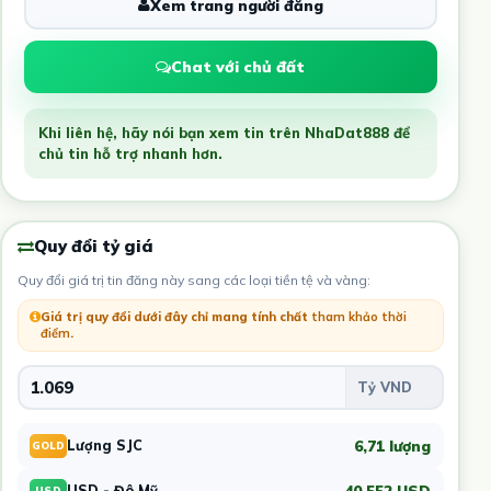
Xem trang người đăng
Chat với chủ đất
Khi liên hệ, hãy nói bạn xem tin trên NhaDat888 để
chủ tin hỗ trợ nhanh hơn.
Quy đổi tỷ giá
Quy đổi giá trị tin đăng này sang các loại tiền tệ và vàng:
Giá trị quy đổi dưới đây chỉ mang tính chất
tham khảo thời
điểm
.
6,71 lượng
Lượng SJC
GOLD
40.552 USD
USD - Đô Mỹ
USD