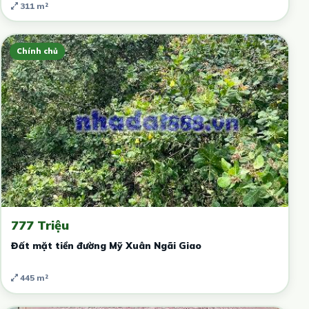
311 m²
Chính chủ
777 Triệu
Đất mặt tiền đường Mỹ Xuân Ngãi Giao
445 m²