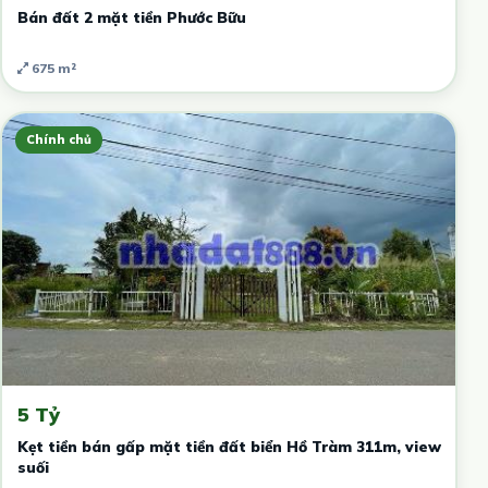
Bán đất 2 mặt tiền Phước Bữu
675 m²
Chính chủ
5 Tỷ
Kẹt tiền bán gấp mặt tiền đất biển Hồ Tràm 311m, view
suối