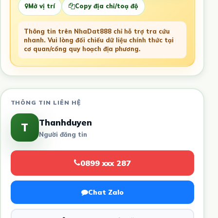
Mở vị trí
Copy địa chỉ/toạ độ
Thông tin trên NhaDat888 chỉ hỗ trợ tra cứu
nhanh. Vui lòng đối chiếu dữ liệu chính thức tại
cơ quan/cổng quy hoạch địa phương.
THÔNG TIN LIÊN HỆ
Thanhduyen
T
Người đăng tin
0899 xxx 287
Chat Zalo