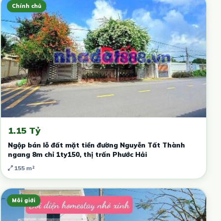
Chính chủ
1.15 Tỷ
Ngộp bán lỗ đất mặt tiền đường Nguyễn Tất Thành
ngang 8m chỉ 1ty150, thị trấn Phước Hải
155 m²
Môi giới