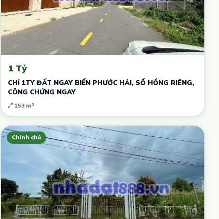
1 Tỷ
CHỈ 1TY ĐẤT NGAY BIỂN PHƯỚC HẢI, SỔ HỒNG RIÊNG,
CÔNG CHỨNG NGAY
153 m²
Chính chủ