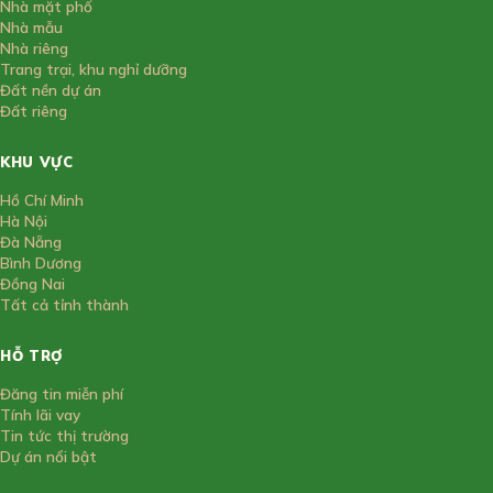
Nhà mặt phố
Nhà mẫu
Nhà riêng
Trang trại, khu nghỉ dưỡng
Đất nền dự án
Đất riêng
KHU VỰC
Hồ Chí Minh
Hà Nội
Đà Nẵng
Bình Dương
Đồng Nai
Tất cả tỉnh thành
HỖ TRỢ
Đăng tin miễn phí
Tính lãi vay
Tin tức thị trường
Dự án nổi bật