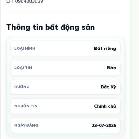
LH 0964883039
Thông tin bất động sản
Đất riêng
LOẠI HÌNH
Bán
LOẠI TIN
Bất Kỳ
HƯỚNG
Chính chủ
NGUỒN TIN
23-07-2026
NGÀY ĐĂNG