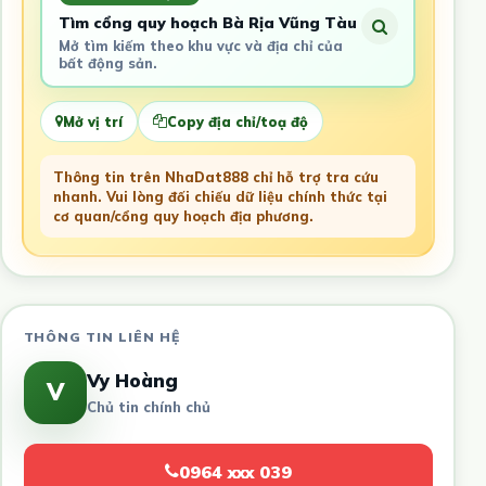
Tìm cổng quy hoạch Bà Rịa Vũng Tàu
Mở tìm kiếm theo khu vực và địa chỉ của
bất động sản.
Mở vị trí
Copy địa chỉ/toạ độ
Thông tin trên NhaDat888 chỉ hỗ trợ tra cứu
nhanh. Vui lòng đối chiếu dữ liệu chính thức tại
cơ quan/cổng quy hoạch địa phương.
THÔNG TIN LIÊN HỆ
Vy Hoàng
V
Chủ tin chính chủ
0964 xxx 039