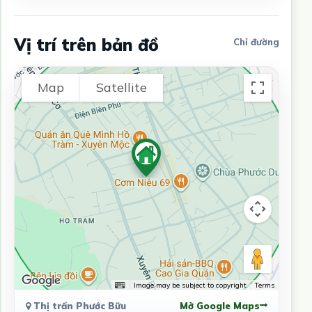
Vị trí trên bản đồ
Chỉ đường
Map
Satellite
Image may be subject to copyright
Terms
Thị trấn Phước Bữu
Mở Google Maps