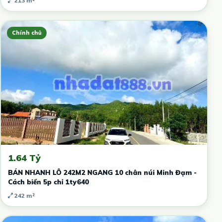
213 m²
Chính chủ
1.64 Tỷ
BÁN NHANH LÔ 242M2 NGANG 10 chân núi Minh Đạm -
Cách biển 5p chỉ 1ty640
242 m²