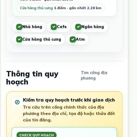
Cửa hàng thú cưng
1 điểm · gần nhất 2.28 km
Nhà hàng
Cafe
Ngân hàng
Cửa hàng thú cưng
Atm
Thông tin quy
Tìm cổng địa
phương
hoạch
Kiểm tra quy hoạch trước khi giao dịch
Tra cứu trên cổng chính thức của địa
phương theo địa chỉ, tọa độ hoặc thửa đất
của tin đăng.
CHECK QUY HOẠCH