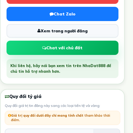
Chat Zalo
Xem trang người đăng
Chat với chủ đất
Khi liên hệ, hãy nói bạn xem tin trên NhaDat888 để
chủ tin hỗ trợ nhanh hơn.
Quy đổi tỷ giá
Quy đổi giá trị tin đăng này sang các loại tiền tệ và vàng:
Giá trị quy đổi dưới đây chỉ mang tính chất
tham khảo thời
điểm
.