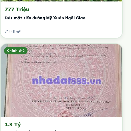
777 Triệu
Đất mặt tiền đường Mỹ Xuân Ngãi Giao
445 m²
Chính chủ
1.3 Tỷ