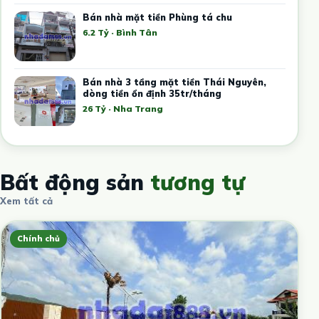
Bán nhà mặt tiền Phùng tá chu
6.2 Tỷ · Bình Tân
Bán nhà 3 tầng mặt tiền Thái Nguyên,
dòng tiền ổn định 35tr/tháng
26 Tỷ · Nha Trang
Bất động sản
tương tự
Xem tất cả
Chính chủ