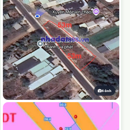
6 ảnh