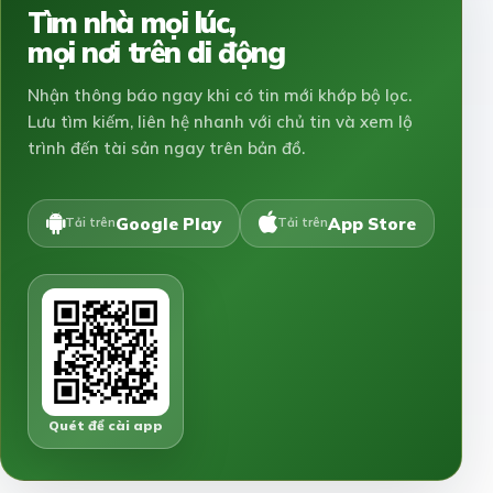
Tìm nhà mọi lúc,
mọi nơi trên di động
Nhận thông báo ngay khi có tin mới khớp bộ lọc.
Lưu tìm kiếm, liên hệ nhanh với chủ tin và xem lộ
trình đến tài sản ngay trên bản đồ.
Google Play
App Store
Tải trên
Tải trên
Quét để cài app