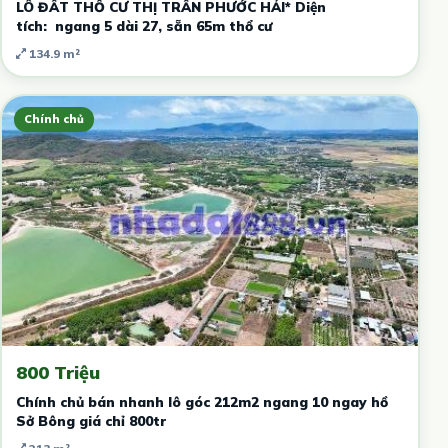
LÔ ĐẤT THỔ CƯ THỊ TRẤN PHƯỚC HẢI* Diện
tích: ngang 5 dài 27, sẵn 65m thổ cư
134.9 m²
Chính chủ
800 Triệu
Chính chủ bán nhanh lô góc 212m2 ngang 10 ngay hồ
Sở Bông giá chỉ 800tr