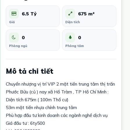
6.5 Tỷ
675 m²
Giá
Diện tích
0
0
Phòng ngủ
Phòng tắm
Mô tả chi tiết
Chuyển nhượng vị trí VIP 2 mặt tiền trung tâm thị trấn
Phước Bửu (củ ) nay xã Hồ Tràm , TP Hồ Chí Minh :
Diện tích 675m ( 100m Thổ cư)
53m mặt tiền nhựa chính trung tâm
Phù hợp đầu tư kinh doanh các ngành nghề dịch vụ
Giá đầu tư : 6ty500