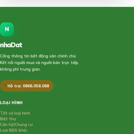
N
nhaDat
888
Cổng thông tin bất động sản chính chủ.
Kết nối người mua và người bán trực tiếp,
không phí trung gian.
Hỗ trợ: 0866.058.088
LOẠI HÌNH
Tất cả loại hình
Biệt thự
Căn hộ/Chung cư
Loại BĐS khác