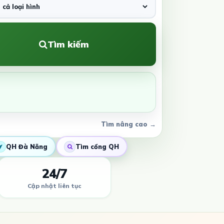
Tìm kiếm
Tìm nâng cao →
QH Đà Nẵng
Tìm cổng QH
24/7
Cập nhật liên tục