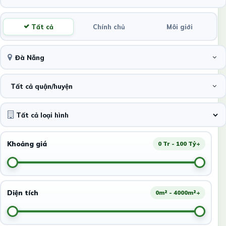
Tất cả
Chính chủ
Môi giới
Đà Nẵng
Tất cả quận/huyện
Khoảng giá
0 Tr - 100 Tỷ+
Diện tích
0m² - 4000m²+