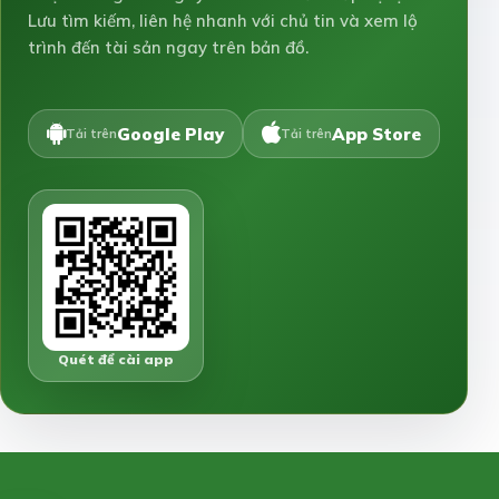
Lưu tìm kiếm, liên hệ nhanh với chủ tin và xem lộ
trình đến tài sản ngay trên bản đồ.
Google Play
App Store
Tải trên
Tải trên
Quét để cài app