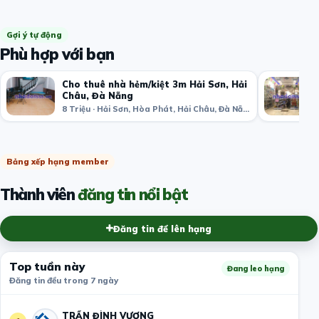
Gợi ý tự động
Phù hợp với bạn
Cho thuê nhà hẻm/kiệt 3m Hải Sơn, Hải
Châu, Đà Nẵng
8 Triệu · Hải Sơn, Hòa Phát, Hải Châu, Đà Nẵng, Việt Nam
Bảng xếp hạng member
Thành viên
đăng tin nổi bật
Đăng tin để lên hạng
Top tuần này
Đang leo hạng
Đăng tin đều trong 7 ngày
TRẦN ĐÌNH VƯỢNG