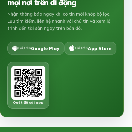
mọi nơi trên di động
Nhận thông báo ngay khi có tin mới khớp bộ lọc.
Lưu tìm kiếm, liên hệ nhanh với chủ tin và xem lộ
trình đến tài sản ngay trên bản đồ.
Google Play
App Store
Tải trên
Tải trên
Quét để cài app