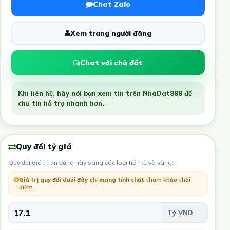
Chat Zalo
Xem trang người đăng
Chat với chủ đất
Khi liên hệ, hãy nói bạn xem tin trên NhaDat888 để
chủ tin hỗ trợ nhanh hơn.
Quy đổi tỷ giá
Quy đổi giá trị tin đăng này sang các loại tiền tệ và vàng:
Giá trị quy đổi dưới đây chỉ mang tính chất
tham khảo thời
điểm
.