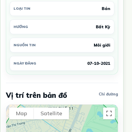
Bán
LOẠI TIN
Bất Kỳ
HƯỚNG
Môi giới
NGUỒN TIN
07-10-2021
NGÀY ĐĂNG
Vị trí trên bản đồ
Chỉ đường
Map
Satellite