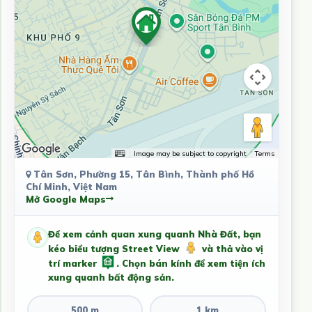
Image may be subject to copyright
Terms
Tân Sơn, Phường 15, Tân Bình, Thành phố Hồ
Chí Minh, Việt Nam
Mở Google Maps
Để xem cảnh quan xung quanh Nhà Đất, bạn
kéo biểu tượng Street View
và thả vào vị
trí marker
. Chọn bán kính để xem tiện ích
xung quanh bất động sản.
500 m
1 km