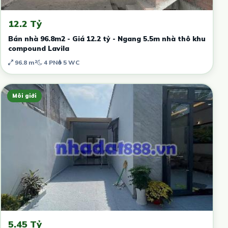
12.2 Tỷ
Bán nhà 96.8m2 - Giá 12.2 tỷ - Ngang 5.5m nhà thô khu
compound Lavila
96.8 m²
4 PN
5 WC
Môi giới
5.45 Tỷ