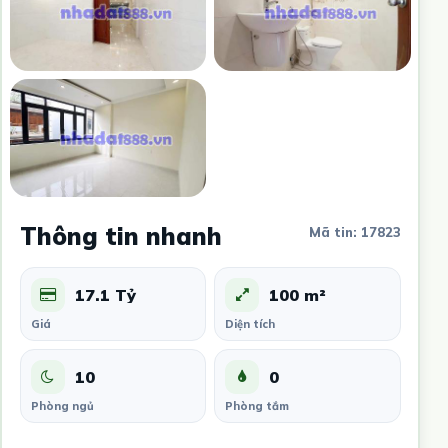
Thông tin nhanh
Mã tin: 17823
17.1 Tỷ
100 m²
Giá
Diện tích
10
0
Phòng ngủ
Phòng tắm