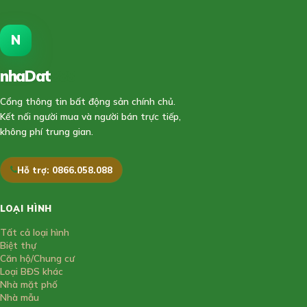
N
nhaDat
888
Cổng thông tin bất động sản chính chủ.
Kết nối người mua và người bán trực tiếp,
không phí trung gian.
Hỗ trợ: 0866.058.088
LOẠI HÌNH
Tất cả loại hình
Biệt thự
Căn hộ/Chung cư
Loại BĐS khác
Nhà mặt phố
Nhà mẫu