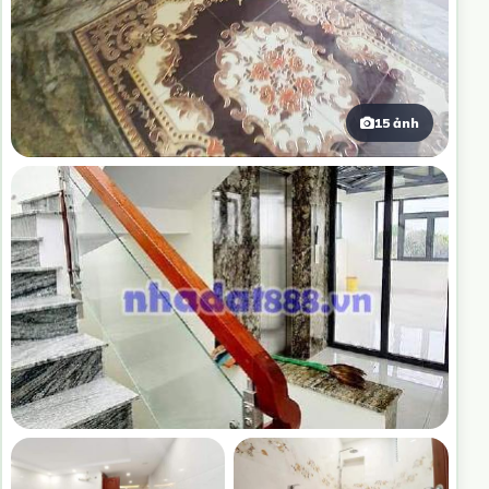
15 ảnh