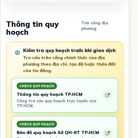
Thông tin quy
Tìm cổng địa
phương
hoạch
Kiểm tra quy hoạch trước khi giao dịch
Tra cứu trên cổng chính thức của địa
phương theo địa chỉ, tọa độ hoặc thửa đất
của tin đăng.
CHECK QUY HOẠCH
Thông tin quy hoạch TP.HCM
Cổng tra cứu quy hoạch trực tuyến của
TP.HCM.
CHECK QUY HOẠCH
Bản đồ quy hoạch Sở QH-KT TP.HCM