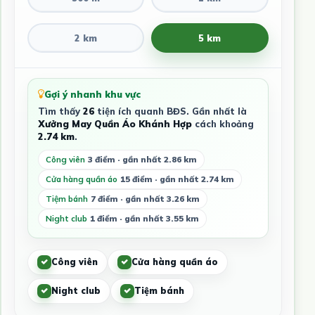
2 km
5 km
Gợi ý nhanh khu vực
Tìm thấy
26
tiện ích quanh BĐS. Gần nhất là
Xưởng May Quần Áo Khánh Hợp
cách khoảng
2.74 km
.
Công viên
3 điểm · gần nhất 2.86 km
Cửa hàng quần áo
15 điểm · gần nhất 2.74 km
Tiệm bánh
7 điểm · gần nhất 3.26 km
Night club
1 điểm · gần nhất 3.55 km
Công viên
Cửa hàng quần áo
Night club
Tiệm bánh