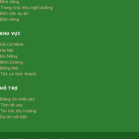
Nhà riêng
Trang trại, khu nghỉ dưỡng
Đất nền dự án
Đất riêng
KHU VỰC
Hồ Chí Minh
Hà Nội
Đà Nẵng
Bình Dương
Đồng Nai
Tất cả tỉnh thành
HỖ TRỢ
Đăng tin miễn phí
Tính lãi vay
Tin tức thị trường
Dự án nổi bật