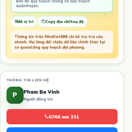
Bản đồ quy hoạch chung và quy hoạch
quận/huyện.
Mở vị trí
Copy địa chỉ/toạ độ
Thông tin trên NhaDat888 chỉ hỗ trợ tra cứu
nhanh. Vui lòng đối chiếu dữ liệu chính thức tại
cơ quan/cổng quy hoạch địa phương.
THÔNG TIN LIÊN HỆ
Pham Ba Vinh
P
Người đăng tin
0766 xxx 331