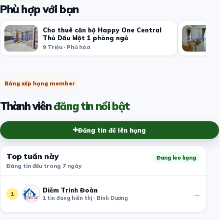
Phù hợp với bạn
Cho thuê căn hộ Happy One Central
Thủ Dầu Một 1 phòng ngủ
9 Triệu · Phú hòa
Bảng xếp hạng member
Thành viên
đăng tin nổi bật
Đăng tin để lên hạng
Top tuần này
Đang leo hạng
Đăng tin đều trong 7 ngày
Diễm Trinh Đoàn
→
1
1 tin đang hiển thị · Bình Dương