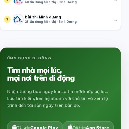
60 tin đang hiển thị · Bình Dương
bùi thị Minh dương
→
3
23 tin đang hiển thị · Bình Dương
ỨNG DỤNG DI ĐỘNG
Tìm nhà mọi lúc,
mọi nơi trên di động
Nhận thông báo ngay khi có tin mới khớp bộ lọc.
Lưu tìm kiếm, liên hệ nhanh với chủ tin và xem lộ
trình đến tài sản ngay trên bản đồ.
Google Play
App Store
Tải trên
Tải trên