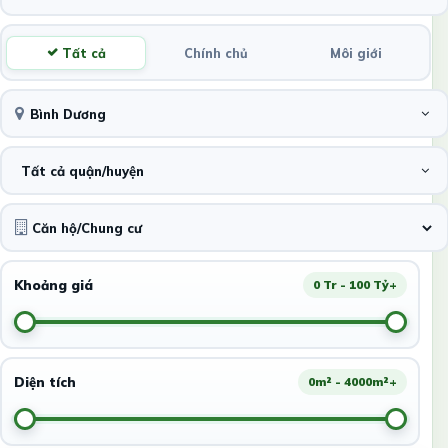
Tất cả
Chính chủ
Môi giới
Bình Dương
Tất cả quận/huyện
Khoảng giá
0 Tr - 100 Tỷ+
Diện tích
0m² - 4000m²+