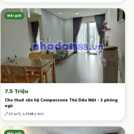
Môi giới
7.5 Triệu
Cho thuê căn hộ Compassone Thủ Dầu Một - 1 phòng
ngủ
57 m²
1 PN
1 WC
Môi giới