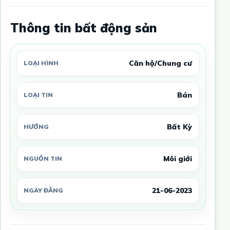
Thông tin bất động sản
Căn hộ/Chung cư
LOẠI HÌNH
Bán
LOẠI TIN
Bất Kỳ
HƯỚNG
Môi giới
NGUỒN TIN
21-06-2023
NGÀY ĐĂNG