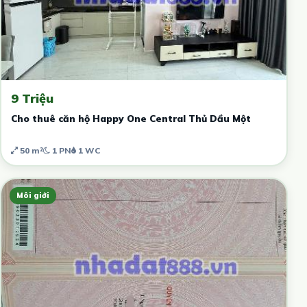
9 Triệu
Cho thuê căn hộ Happy One Central Thủ Dầu Một
50 m²
1 PN
1 WC
Môi giới