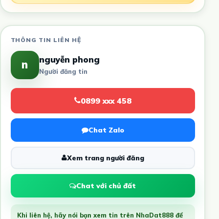
THÔNG TIN LIÊN HỆ
nguyễn phong
n
Người đăng tin
0899 xxx 458
Chat Zalo
Xem trang người đăng
Chat với chủ đất
Khi liên hệ, hãy nói bạn xem tin trên NhaDat888 để