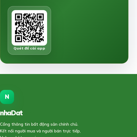
Quét để cài app
N
nhaDat
888
Cổng thông tin bất động sản chính chủ.
Kết nối người mua và người bán trực tiếp,