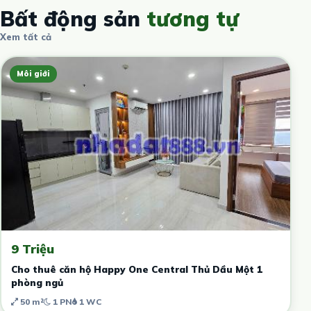
Bất động sản
tương tự
Xem tất cả
Môi giới
9 Triệu
Cho thuê căn hộ Happy One Central Thủ Dầu Một 1
phòng ngủ
50 m²
1 PN
1 WC