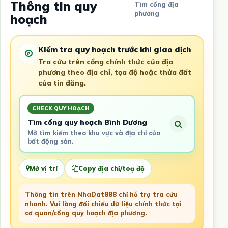
Thông tin quy
Tìm cổng địa
phương
hoạch
Kiểm tra quy hoạch trước khi giao dịch
Tra cứu trên cổng chính thức của địa
phương theo địa chỉ, tọa độ hoặc thửa đất
của tin đăng.
CHECK QUY HOẠCH
Tìm cổng quy hoạch Bình Dương
Mở tìm kiếm theo khu vực và địa chỉ của
bất động sản.
Mở vị trí
Copy địa chỉ/toạ độ
Thông tin trên NhaDat888 chỉ hỗ trợ tra cứu
nhanh. Vui lòng đối chiếu dữ liệu chính thức tại
cơ quan/cổng quy hoạch địa phương.