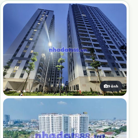
9 ảnh