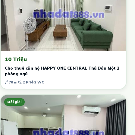
10 Triệu
Cho thuê căn hộ HAPPY ONE CENTRAL Thủ Dầu Một 2
phòng ngủ
70 m²
2 PN
2 WC
Môi giới