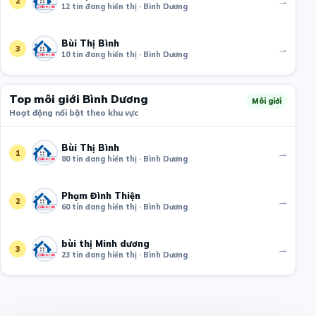
→
2
12 tin đang hiển thị · Bình Dương
Bùi Thị Bình
→
3
10 tin đang hiển thị · Bình Dương
Top môi giới Bình Dương
Môi giới
Hoạt động nổi bật theo khu vực
Bùi Thị Bình
→
1
80 tin đang hiển thị · Bình Dương
Phạm Đình Thiện
→
2
60 tin đang hiển thị · Bình Dương
bùi thị Minh dương
→
3
23 tin đang hiển thị · Bình Dương