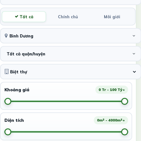
Tất cả
Chính chủ
Môi giới
Bình Dương
Tất cả quận/huyện
Khoảng giá
0 Tr - 100 Tỷ+
Diện tích
0m² - 4000m²+