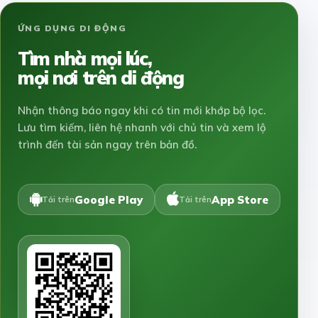
ỨNG DỤNG DI ĐỘNG
Tìm nhà mọi lúc,
mọi nơi trên di động
Nhận thông báo ngay khi có tin mới khớp bộ lọc.
Lưu tìm kiếm, liên hệ nhanh với chủ tin và xem lộ
trình đến tài sản ngay trên bản đồ.
Google Play
App Store
Tải trên
Tải trên