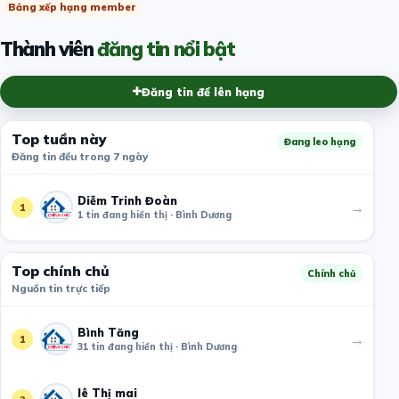
Bảng xếp hạng member
Thành viên
đăng tin nổi bật
Đăng tin để lên hạng
Top tuần này
Đang leo hạng
Đăng tin đều trong 7 ngày
Diễm Trinh Đoàn
→
1
1 tin đang hiển thị · Bình Dương
Top chính chủ
Chính chủ
Nguồn tin trực tiếp
Bình Tăng
→
1
31 tin đang hiển thị · Bình Dương
lê Thị mai