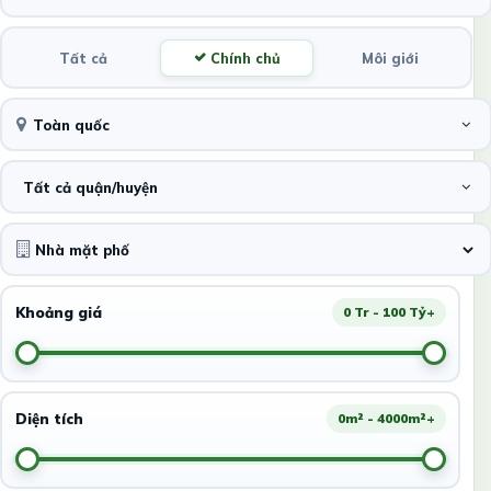
Tất cả
Chính chủ
Môi giới
Toàn quốc
Tất cả quận/huyện
Khoảng giá
0 Tr - 100 Tỷ+
Diện tích
0m² - 4000m²+