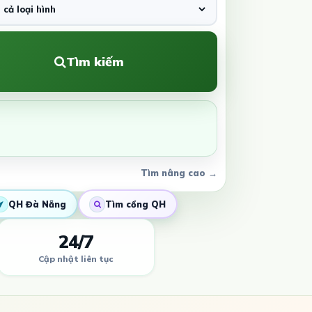
Tìm kiếm
Tìm nâng cao →
QH Đà Nẵng
Tìm cổng QH
24/7
Cập nhật liên tục