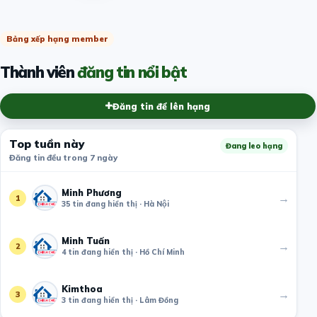
Bảng xếp hạng member
Thành viên
đăng tin nổi bật
Đăng tin để lên hạng
Top tuần này
Đang leo hạng
Đăng tin đều trong 7 ngày
Minh Phương
→
1
35 tin đang hiển thị · Hà Nội
Minh Tuấn
→
2
4 tin đang hiển thị · Hồ Chí Minh
Kimthoa
→
3
3 tin đang hiển thị · Lâm Đồng