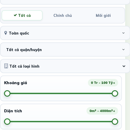
Tất cả
Chính chủ
Môi giới
Toàn quốc
Tất cả quận/huyện
Khoảng giá
0 Tr - 100 Tỷ+
Diện tích
0m² - 4000m²+