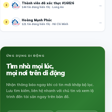
Thành viên đã xác thực #16026
→
2
144 tin đang hiển thị · Long An
Hoàng Mạnh Phúc
→
3
121 tin đang hiển thị · Hồ Chí Minh
ỨNG DỤNG DI ĐỘNG
Tìm nhà mọi lúc,
mọi nơi trên di động
Nhận thông báo ngay khi có tin mới khớp bộ lọc.
Lưu tìm kiếm, liên hệ nhanh với chủ tin và xem lộ
trình đến tài sản ngay trên bản đồ.