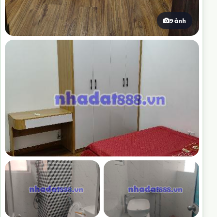
9 ảnh