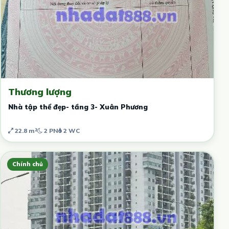
Thương lượng
Nhà tập thể đẹp- tầng 3- Xuân Phương
22.8 m²
2 PN
2 WC
Chính chủ