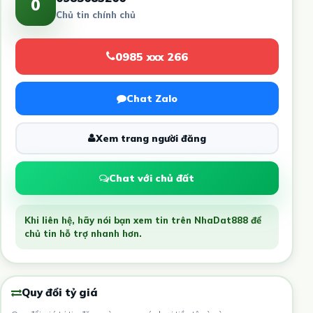
0
Chủ tin chính chủ
0985 xxx 266
Chat Zalo
Xem trang người đăng
Chat với chủ đất
Khi liên hệ, hãy nói bạn xem tin trên NhaDat888 để
chủ tin hỗ trợ nhanh hơn.
Quy đổi tỷ giá