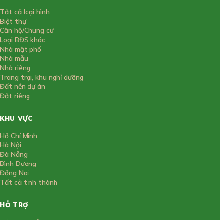
Tất cả loại hình
Biệt thự
Căn hộ/Chung cư
Loại BĐS khác
Nhà mặt phố
Nhà mẫu
Nhà riêng
Trang trại, khu nghỉ dưỡng
Đất nền dự án
Đất riêng
KHU VỰC
Hồ Chí Minh
Hà Nội
Đà Nẵng
Bình Dương
Đồng Nai
Tất cả tỉnh thành
HỖ TRỢ