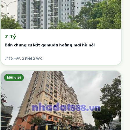
7 Tỷ
Bán chung cư kđt gamuda hoàng mai hà nội
79 m²
2 PN
2 WC
Môi giới