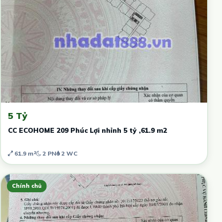
5 Tỷ
CC ECOHOME 209 Phúc Lợi nhỉnh 5 tỷ ,61.9 m2
61.9 m²
2 PN
2 WC
Chính chủ