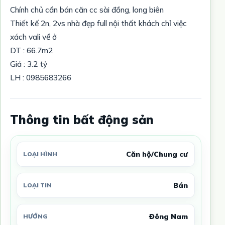
Chính chủ cần bán căn cc sài đồng, long biên
Thiết kế 2n, 2vs nhà đẹp full nội thất khách chỉ việc
xách vali về ở
DT : 66.7m2
Giá : 3.2 tỷ
LH : 0985683266
Thông tin bất động sản
Căn hộ/Chung cư
LOẠI HÌNH
Bán
LOẠI TIN
Đông Nam
HƯỚNG