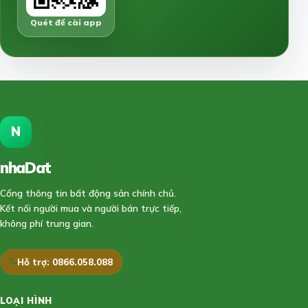
Quét để cài app
N
nhaDat
888
Cổng thông tin bất động sản chính chủ.
Kết nối người mua và người bán trực tiếp,
không phí trung gian.
Hỗ trợ: 0866.058.088
LOẠI HÌNH