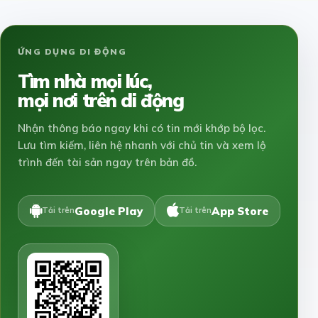
ỨNG DỤNG DI ĐỘNG
Tìm nhà mọi lúc,
mọi nơi trên di động
Nhận thông báo ngay khi có tin mới khớp bộ lọc.
Lưu tìm kiếm, liên hệ nhanh với chủ tin và xem lộ
trình đến tài sản ngay trên bản đồ.
Google Play
App Store
Tải trên
Tải trên