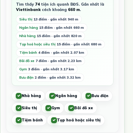
Tìm thấy
74
tiện ích quanh BĐS. Gần nhất là
Viettinbank
cách khoảng
660 m
.
Siêu thị
13 điểm · gần nhất 940 m
Ngân hàng
15 điểm · gần nhất 660 m
Nhà hàng
15 điểm · gần nhất 820 m
Tạp hoá hoặc siêu thị
15 điểm · gần nhất 680 m
Tiệm bánh
4 điểm · gần nhất 2.07 km
Bãi đỗ xe
7 điểm · gần nhất 2.23 km
Gym
3 điểm · gần nhất 3.17 km
Bưu điện
2 điểm · gần nhất 3.32 km
Nhà hàng
Ngân hàng
Bưu điện
Siêu thị
Gym
Bãi đỗ xe
Tiệm bánh
Tạp hoá hoặc siêu thị