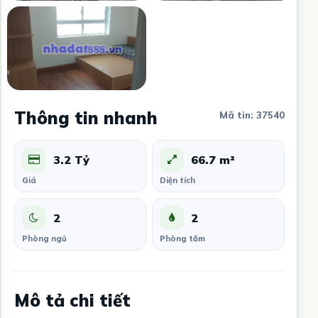
Thông tin nhanh
Mã tin: 37540
3.2 Tỷ
66.7 m²
Giá
Diện tích
2
2
Phòng ngủ
Phòng tắm
Mô tả chi tiết