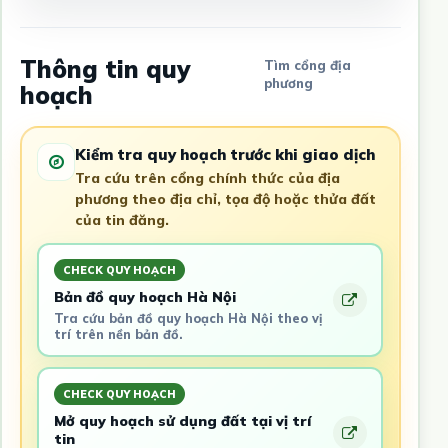
Thông tin quy
Tìm cổng địa
phương
hoạch
Kiểm tra quy hoạch trước khi giao dịch
Tra cứu trên cổng chính thức của địa
phương theo địa chỉ, tọa độ hoặc thửa đất
của tin đăng.
CHECK QUY HOẠCH
Bản đồ quy hoạch Hà Nội
Tra cứu bản đồ quy hoạch Hà Nội theo vị
trí trên nền bản đồ.
CHECK QUY HOẠCH
Mở quy hoạch sử dụng đất tại vị trí
tin