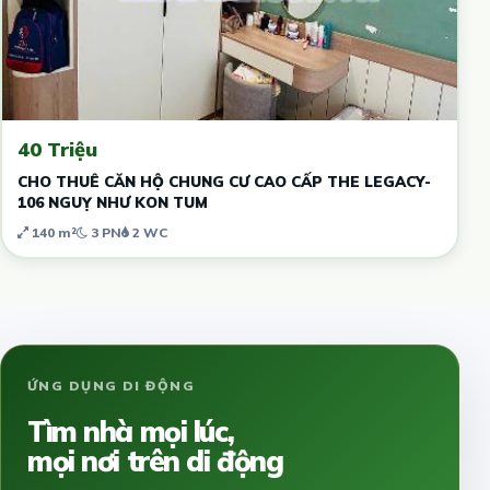
40 Triệu
CHO THUÊ CĂN HỘ CHUNG CƯ CAO CẤP THE LEGACY-
106 NGUỴ NHƯ KON TUM
140 m²
3 PN
2 WC
ỨNG DỤNG DI ĐỘNG
Tìm nhà mọi lúc,
mọi nơi trên di động