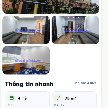
Thông tin nhanh
Mã tin: 43071
4 Tỷ
75 m²
Giá
Diện tích