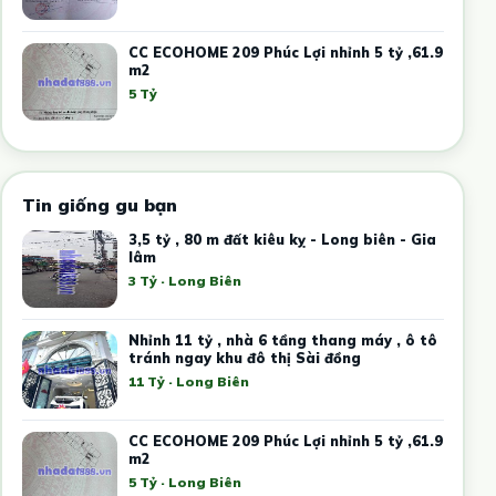
CC ECOHOME 209 Phúc Lợi nhỉnh 5 tỷ ,61.9
m2
5 Tỷ
Tin giống gu bạn
3,5 tỷ , 80 m đất kiêu kỵ - Long biên - Gia
lâm
3 Tỷ · Long Biên
Nhỉnh 11 tỷ , nhà 6 tầng thang máy , ô tô
tránh ngay khu đô thị Sài đồng
11 Tỷ · Long Biên
CC ECOHOME 209 Phúc Lợi nhỉnh 5 tỷ ,61.9
m2
5 Tỷ · Long Biên