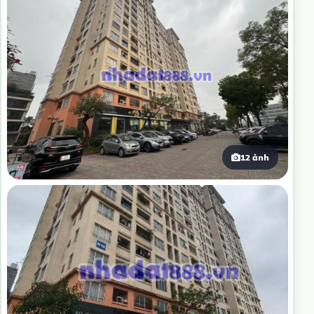
12 ảnh