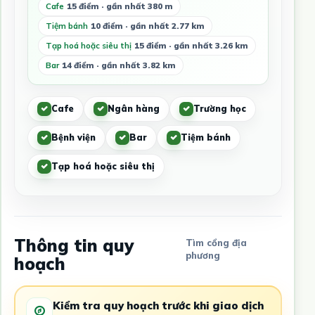
Cafe
15 điểm · gần nhất 380 m
Tiệm bánh
10 điểm · gần nhất 2.77 km
Tạp hoá hoặc siêu thị
15 điểm · gần nhất 3.26 km
Bar
14 điểm · gần nhất 3.82 km
Cafe
Ngân hàng
Trường học
Bệnh viện
Bar
Tiệm bánh
Tạp hoá hoặc siêu thị
Thông tin quy
Tìm cổng địa
phương
hoạch
Kiểm tra quy hoạch trước khi giao dịch