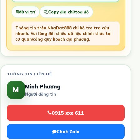
Mở vị trí
Copy địa chỉ/toạ độ
Thông tin trên NhaDat888 chỉ hỗ trợ tra cứu
nhanh. Vui lòng đối chiếu dữ liệu chính thức tại
cơ quan/cổng quy hoạch địa phương.
THÔNG TIN LIÊN HỆ
Minh Phương
M
Người đăng tin
0915 xxx 611
Chat Zalo