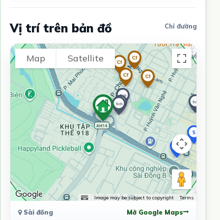
Vị trí trên bản đồ
Chỉ đường
Map
Satellite
Image may be subject to copyright
Terms
Sài đồng
Mở Google Maps