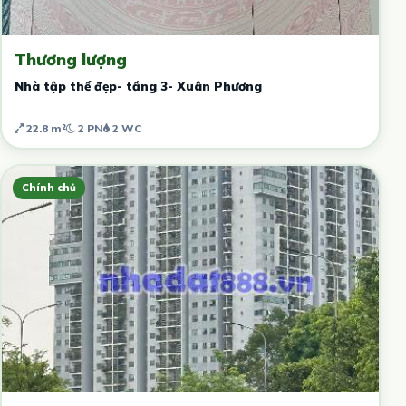
Thương lượng
Nhà tập thể đẹp- tầng 3- Xuân Phương
22.8 m²
2 PN
2 WC
Chính chủ