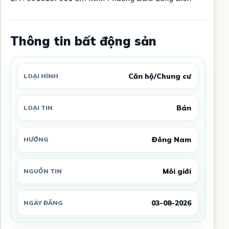
Thông tin bất động sản
Căn hộ/Chung cư
LOẠI HÌNH
Bán
LOẠI TIN
Đông Nam
HƯỚNG
Môi giới
NGUỒN TIN
03-08-2026
NGÀY ĐĂNG