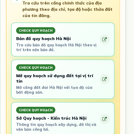
Tra cứu trên cổng chính thức của địa
phương theo địa chỉ, tọa độ hoặc thửa đất
của tin đăng.
CHECK QUY HOẠCH
Bản đồ quy hoạch Hà Nội
Tra cứu bản đồ quy hoạch Hà Nội theo vị
trí trên nền bản đồ.
CHECK QUY HOẠCH
Mở quy hoạch sử dụng đất tại vị trí
tin
Mở cổng đất đai Hà Nội với tọa độ của
bất động sản.
CHECK QUY HOẠCH
Sở Quy hoạch - Kiến trúc Hà Nội
Thông tin quy hoạch xây dựng, đô thị và
văn bản công bố.