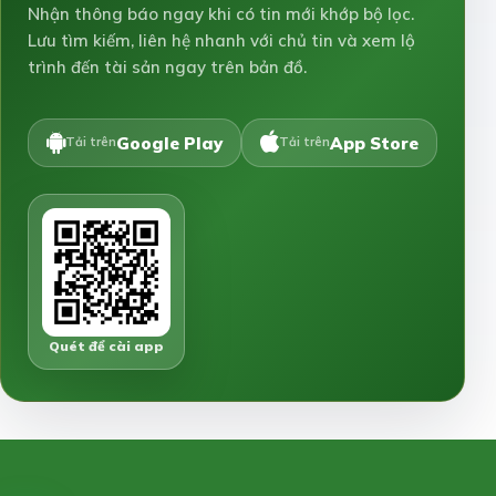
Nhận thông báo ngay khi có tin mới khớp bộ lọc.
Lưu tìm kiếm, liên hệ nhanh với chủ tin và xem lộ
trình đến tài sản ngay trên bản đồ.
Google Play
App Store
Tải trên
Tải trên
Quét để cài app