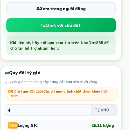
Xem trang người đăng
Chat với chủ đất
Khi liên hệ, hãy nói bạn xem tin trên NhaDat888 để
chủ tin hỗ trợ nhanh hơn.
Quy đổi tỷ giá
Quy đổi giá trị tin đăng này sang các loại tiền tệ và vàng:
Giá trị quy đổi dưới đây chỉ mang tính chất
tham khảo thời
điểm
.
25,11 lượng
Lượng SJC
GOLD