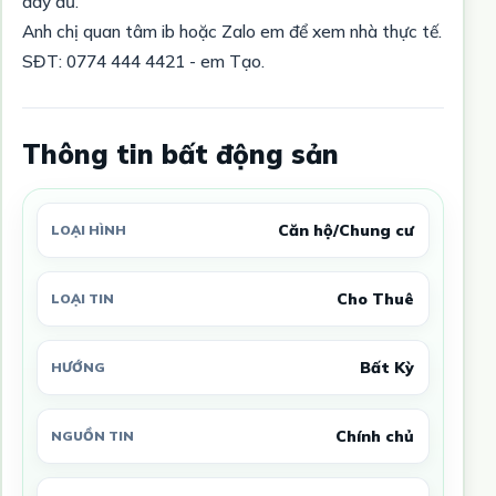
đầy đủ.
Anh chị quan tâm ib hoặc Zalo em để xem nhà thực tế.
SĐT: 0774 444 4421 - em Tạo.
Thông tin bất động sản
Căn hộ/Chung cư
LOẠI HÌNH
Cho Thuê
LOẠI TIN
Bất Kỳ
HƯỚNG
Chính chủ
NGUỒN TIN