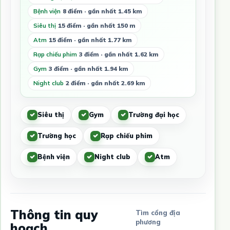
Bệnh viện
8 điểm · gần nhất 1.45 km
Siêu thị
15 điểm · gần nhất 150 m
Atm
15 điểm · gần nhất 1.77 km
Rạp chiếu phim
3 điểm · gần nhất 1.62 km
Gym
3 điểm · gần nhất 1.94 km
Night club
2 điểm · gần nhất 2.69 km
Siêu thị
Gym
Trường đại học
Trường học
Rạp chiếu phim
Bệnh viện
Night club
Atm
Thông tin quy
Tìm cổng địa
phương
hoạch