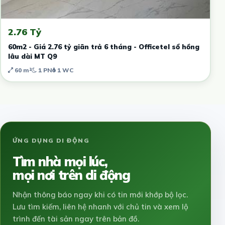
2.76 Tỷ
60m2 - Giá 2.76 tỷ giãn trả 6 tháng - Officetel sổ hồng
lâu dài MT Q9
60 m²
1 PN
1 WC
ỨNG DỤNG DI ĐỘNG
Tìm nhà mọi lúc,
mọi nơi trên di động
Nhận thông báo ngay khi có tin mới khớp bộ lọc.
Lưu tìm kiếm, liên hệ nhanh với chủ tin và xem lộ
trình đến tài sản ngay trên bản đồ.