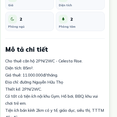
Giá
Diện tích
2
2
Phòng ngủ
Phòng tắm
Mô tả chi tiết
Cho thuê căn hộ 2PN/2WC - Celesta Rise.
Diện tích: 85m².
Giá thuê: 11.000.000đ/tháng.
Địa chỉ: đường Nguyễn Hữu Thọ
Thiết kế: 2PN/2WC.
Có tất cả tiện ích nội khu Gym, Hồ bơi, BBQ, khu vui
chơi trẻ em.
Tiện ích bán kính 2km có y tế, giáo dục, siêu thị, TTTM