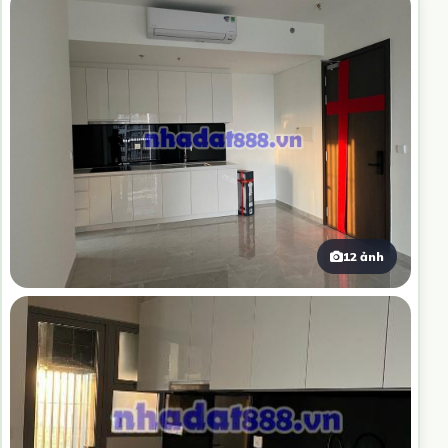
12 ảnh