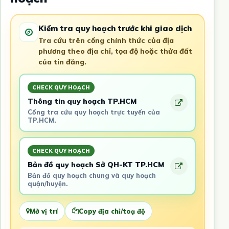
Kiểm tra quy hoạch trước khi giao dịch
Tra cứu trên cổng chính thức của địa
phương theo địa chỉ, tọa độ hoặc thửa đất
của tin đăng.
CHECK QUY HOẠCH
Thông tin quy hoạch TP.HCM
Cổng tra cứu quy hoạch trực tuyến của
TP.HCM.
CHECK QUY HOẠCH
Bản đồ quy hoạch Sở QH-KT TP.HCM
Bản đồ quy hoạch chung và quy hoạch
quận/huyện.
Mở vị trí
Copy địa chỉ/toạ độ