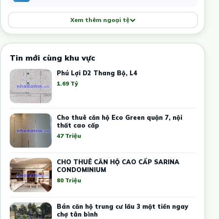
Xem thêm ngoại tệ
Tin mới cùng khu vực
Phú Lợi D2 Thang Bộ, L4
1.69 Tỷ
Cho thuê căn hộ Eco Green quận 7, nội
thất cao cấp
47 Triệu
CHO THUÊ CĂN HỘ CAO CẤP SARINA
CONDOMINIUM
80 Triệu
Bán căn hộ trung cư lầu 3 mặt tiền ngay
chợ tân bình