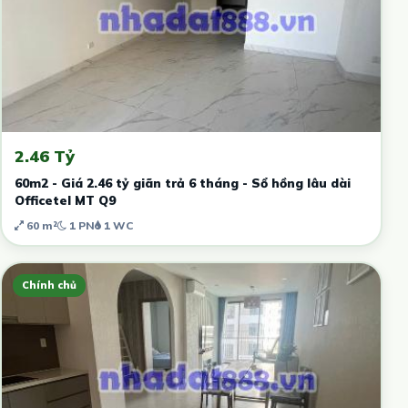
2.46 Tỷ
60m2 - Giá 2.46 tỷ giãn trả 6 tháng - Sổ hồng lâu dài
Officetel MT Q9
60 m²
1 PN
1 WC
Chính chủ