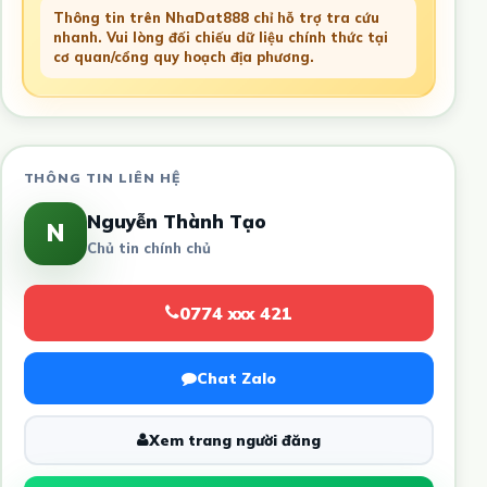
Thông tin trên NhaDat888 chỉ hỗ trợ tra cứu
nhanh. Vui lòng đối chiếu dữ liệu chính thức tại
cơ quan/cổng quy hoạch địa phương.
THÔNG TIN LIÊN HỆ
Nguyễn Thành Tạo
N
Chủ tin chính chủ
0774 xxx 421
Chat Zalo
Xem trang người đăng