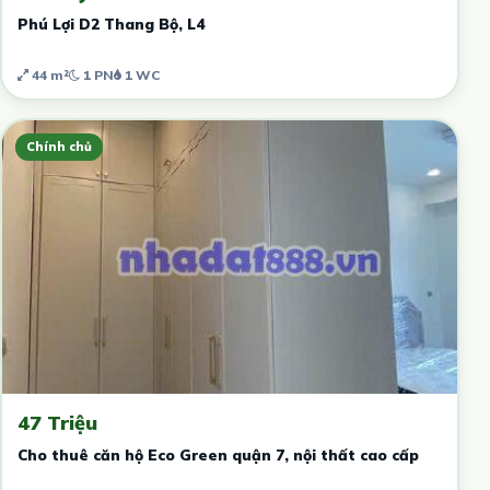
Phú Lợi D2 Thang Bộ, L4
44 m²
1 PN
1 WC
Chính chủ
47 Triệu
Cho thuê căn hộ Eco Green quận 7, nội thất cao cấp