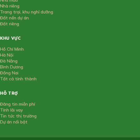
Nhà riêng
Trang trại, khu nghỉ dưỡng
Đất nền dự án
Đất riêng
KHU VỰC
Hồ Chí Minh
Hà Nội
Đà Nẵng
Bình Dương
Đồng Nai
Tất cả tỉnh thành
HỖ TRỢ
Đăng tin miễn phí
Tính lãi vay
Tin tức thị trường
Dự án nổi bật