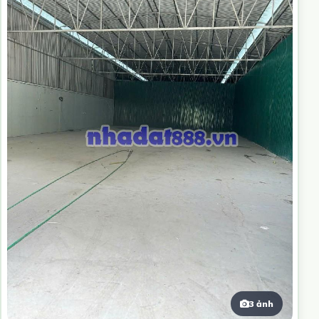
3 ảnh