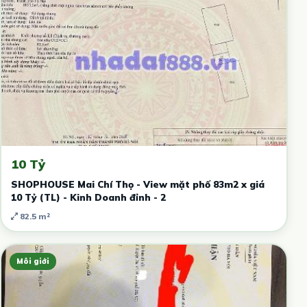
10 Tỷ
SHOPHOUSE Mai Chí Thọ - View mặt phố 83m2 x giá
10 Tỷ (TL) - Kinh Doanh đỉnh - 2
82.5 m²
Môi giới