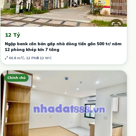
12 Tỷ
Ngộp bank cần bán gấp nhà dòng tiền gần 500 tr/ năm
12 phòng khép kín 7 tầng
60.8 m²
12 PN
12 WC
Chính chủ