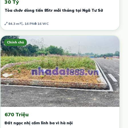
30 Tỷ
Tòa chdv dòng tiền 85tr mỗi tháng tại Ngã Tư Sở
84.3 m²
16 PN
16 WC
Chính chủ
670 Triệu
Đất ngọc nhị cẩm lĩnh ba vì hà nội