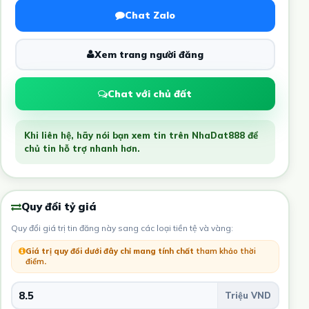
Chat Zalo
Xem trang người đăng
Chat với chủ đất
Khi liên hệ, hãy nói bạn xem tin trên NhaDat888 để
chủ tin hỗ trợ nhanh hơn.
Quy đổi tỷ giá
Quy đổi giá trị tin đăng này sang các loại tiền tệ và vàng:
Giá trị quy đổi dưới đây chỉ mang tính chất
tham khảo thời
điểm
.