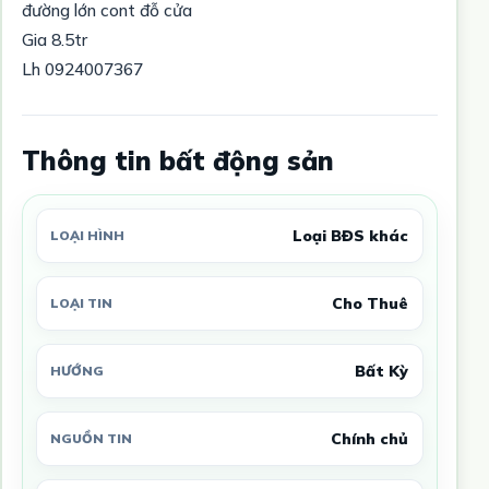
đường lớn cont đỗ cửa
Gia 8.5tr
Lh 0924007367
Thông tin bất động sản
Loại BĐS khác
LOẠI HÌNH
Cho Thuê
LOẠI TIN
Bất Kỳ
HƯỚNG
Chính chủ
NGUỒN TIN