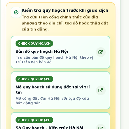
Kiểm tra quy hoạch trước khi giao dịch
Tra cứu trên cổng chính thức của địa
phương theo địa chỉ, tọa độ hoặc thửa đất
của tin đăng.
CHECK QUY HOẠCH
Bản đồ quy hoạch Hà Nội
Tra cứu bản đồ quy hoạch Hà Nội theo vị
trí trên nền bản đồ.
CHECK QUY HOẠCH
Mở quy hoạch sử dụng đất tại vị trí
tin
Mở cổng đất đai Hà Nội với tọa độ của
bất động sản.
CHECK QUY HOẠCH
Sở Quy hoạch - Kiến trúc Hà Nội