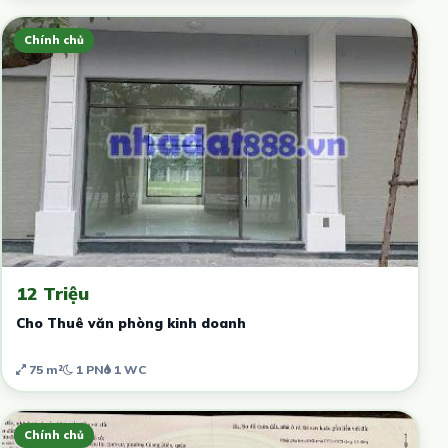
Chính chủ
12 Triệu
Cho Thuê văn phòng kinh doanh
75 m²
1 PN
1 WC
Chính chủ