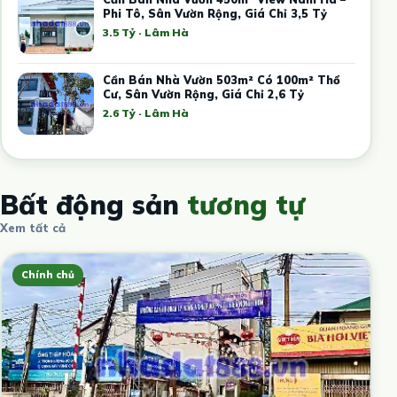
Phi Tô, Sân Vườn Rộng, Giá Chỉ 3,5 Tỷ
3.5 Tỷ · Lâm Hà
Cần Bán Nhà Vườn 503m² Có 100m² Thổ
Cư, Sân Vườn Rộng, Giá Chỉ 2,6 Tỷ
2.6 Tỷ · Lâm Hà
Bất động sản
tương tự
Xem tất cả
Chính chủ