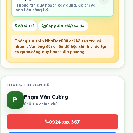
Thông tin quy hoạch xây dựng, đô thị và
văn bản công bố.
Mở vị trí
Copy địa chỉ/toạ độ
Thông tin trên NhaDat888 chỉ hỗ trợ tra cứu
nhanh. Vui lòng đối chiếu dữ liệu chính thức tại
cơ quan/cổng quy hoạch địa phương.
THÔNG TIN LIÊN HỆ
Phạm Văn Cường
P
Chủ tin chính chủ
0924 xxx 367