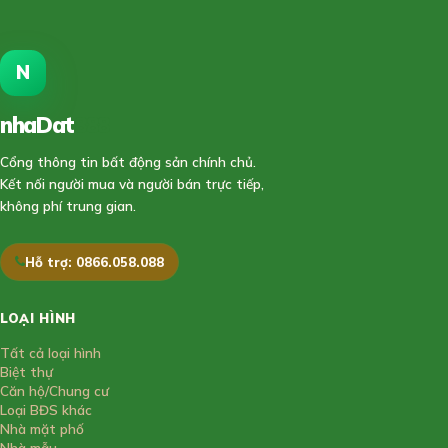
N
nhaDat
888
Cổng thông tin bất động sản chính chủ.
Kết nối người mua và người bán trực tiếp,
không phí trung gian.
Hỗ trợ: 0866.058.088
LOẠI HÌNH
Tất cả loại hình
Biệt thự
Căn hộ/Chung cư
Loại BĐS khác
Nhà mặt phố
Nhà mẫu