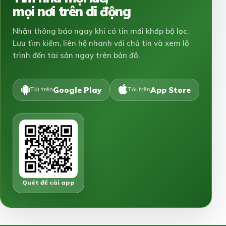
mọi nơi trên di động
Nhận thông báo ngay khi có tin mới khớp bộ lọc.
Lưu tìm kiếm, liên hệ nhanh với chủ tin và xem lộ
trình đến tài sản ngay trên bản đồ.
Google Play
App Store
Tải trên
Tải trên
Quét để cài app