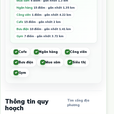
Mua sắm
4 điểm · gần nhất 1.3 km
Ngân hàng
15 điểm · gần nhất 1.35 km
Công viên
1 điểm · gần nhất 4.22 km
Cafe
15 điểm · gần nhất 2 km
Bưu điện
10 điểm · gần nhất 1.41 km
Gym
7 điểm · gần nhất 3.72 km
Cafe
Ngân hàng
Công viên
Bưu điện
Mua sắm
Siêu thị
Gym
Thông tin quy
Tìm cổng địa
phương
hoạch