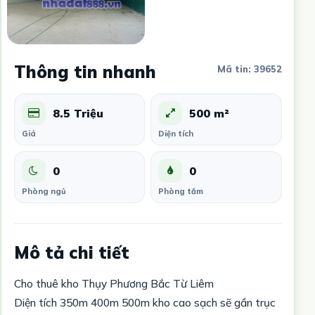
Thông tin nhanh
Mã tin: 39652
8.5 Triệu
500 m²
Giá
Diện tích
0
0
Phòng ngủ
Phòng tắm
Mô tả chi tiết
Cho thuê kho Thụy Phương Bắc Từ Liêm
Diện tích 350m 400m 500m kho cao sạch sẽ gần trục