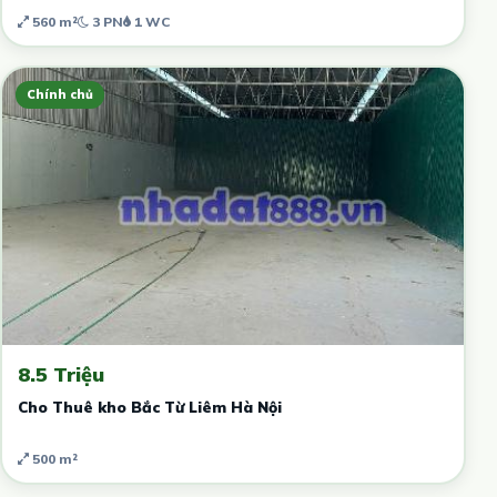
560 m²
3 PN
1 WC
Chính chủ
8.5 Triệu
Cho Thuê kho Bắc Từ Liêm Hà Nội
500 m²