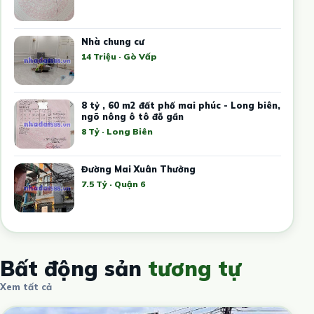
Nhà chung cư
14 Triệu · Gò Vấp
8 tỷ , 60 m2 đất phố mai phúc - Long biên,
ngõ nông ô tô đỗ gần
8 Tỷ · Long Biên
Đường Mai Xuân Thưởng
7.5 Tỷ · Quận 6
Bất động sản
tương tự
Xem tất cả