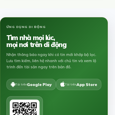
ỨNG DỤNG DI ĐỘNG
Tìm nhà mọi lúc,
mọi nơi trên di động
Nhận thông báo ngay khi có tin mới khớp bộ lọc.
Lưu tìm kiếm, liên hệ nhanh với chủ tin và xem lộ
trình đến tài sản ngay trên bản đồ.
Google Play
App Store
Tải trên
Tải trên