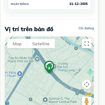
11-12-2025
NGÀY ĐĂNG
Vị trí trên bản đồ
Chỉ đường
Map
Satellite