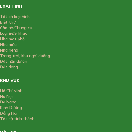
LOẠI HÌNH
Tất cả loại hình
Biệt thự
Căn hộ/Chung cư
Loại BĐS khác
Nhà mặt phố
Nhà mẫu
Nhà riêng
Trang trại, khu nghỉ dưỡng
Đất nền dự án
Đất riêng
KHU VỰC
Hồ Chí Minh
Hà Nội
Đà Nẵng
Bình Dương
Đồng Nai
Tất cả tỉnh thành