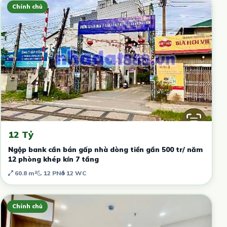
Chính chủ
12 Tỷ
Ngộp bank cần bán gấp nhà dòng tiền gần 500 tr/ năm
12 phòng khép kín 7 tầng
60.8 m²
12 PN
12 WC
Chính chủ