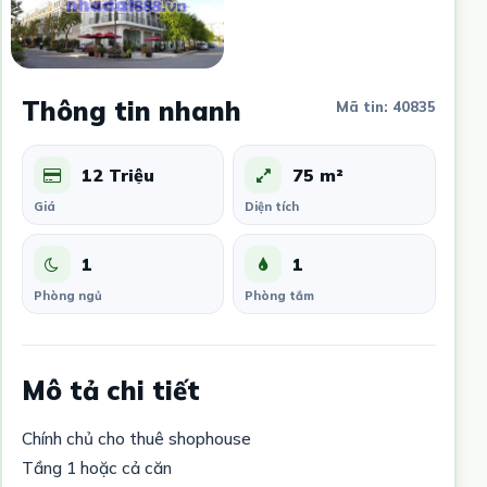
Thông tin nhanh
Mã tin: 40835
12 Triệu
75 m²
Giá
Diện tích
1
1
Phòng ngủ
Phòng tắm
Mô tả chi tiết
Chính chủ cho thuê shophouse
Tầng 1 hoặc cả căn