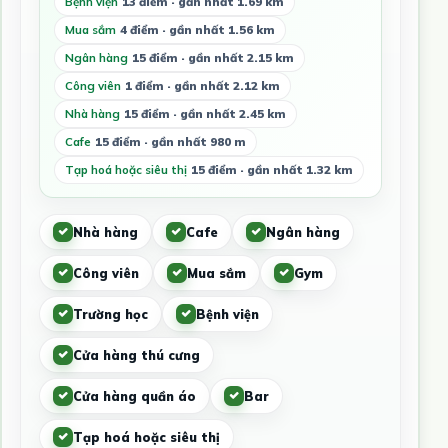
Bệnh viện
13 điểm · gần nhất 1.69 km
Mua sắm
4 điểm · gần nhất 1.56 km
Ngân hàng
15 điểm · gần nhất 2.15 km
Công viên
1 điểm · gần nhất 2.12 km
Nhà hàng
15 điểm · gần nhất 2.45 km
Cafe
15 điểm · gần nhất 980 m
Tạp hoá hoặc siêu thị
15 điểm · gần nhất 1.32 km
Nhà hàng
Cafe
Ngân hàng
Công viên
Mua sắm
Gym
Trường học
Bệnh viện
Cửa hàng thú cưng
Cửa hàng quần áo
Bar
Tạp hoá hoặc siêu thị