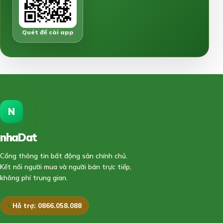
Quét để cài app
N
nhaDat
888
Cổng thông tin bất động sản chính chủ.
Kết nối người mua và người bán trực tiếp,
không phí trung gian.
Hỗ trợ: 0866.058.088