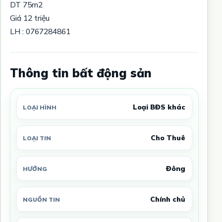
DT 75m2
Giá 12 triệu
LH : 0767284861
Thông tin bất động sản
Loại BĐS khác
LOẠI HÌNH
Cho Thuê
LOẠI TIN
Đông
HƯỚNG
Chính chủ
NGUỒN TIN