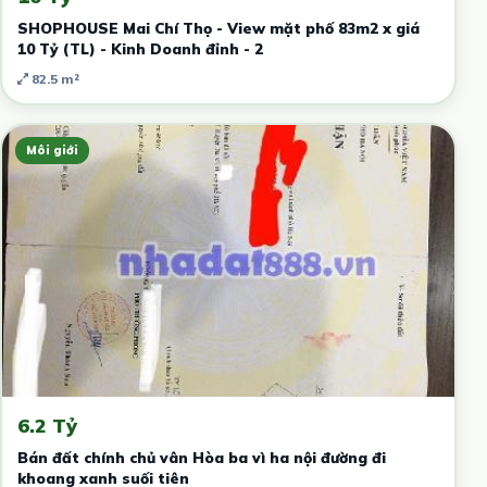
SHOPHOUSE Mai Chí Thọ - View mặt phố 83m2 x giá
10 Tỷ (TL) - Kinh Doanh đỉnh - 2
82.5 m²
Môi giới
6.2 Tỷ
Bán đất chính chủ vân Hòa ba vì ha nội đường đi
khoang xanh suối tiên