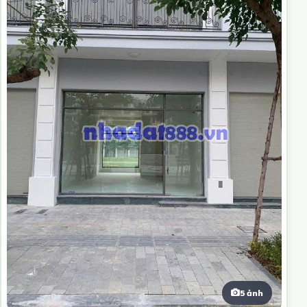
5 ảnh