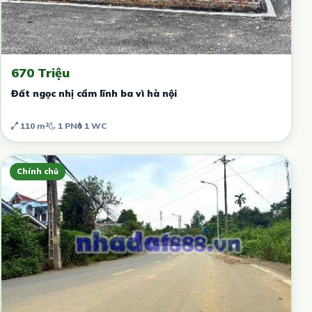
670 Triệu
Đất ngọc nhị cẩm lĩnh ba vì hà nội
110 m²
1 PN
1 WC
Chính chủ