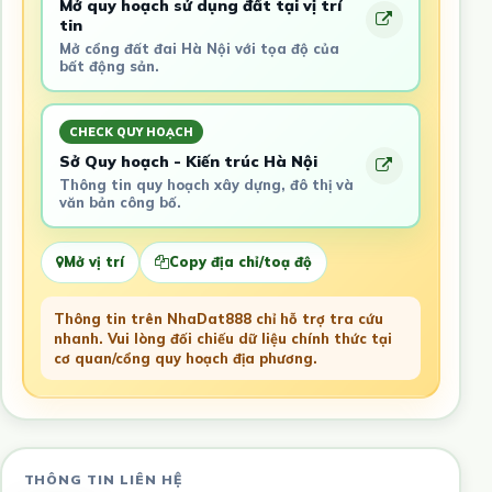
Mở quy hoạch sử dụng đất tại vị trí
tin
Mở cổng đất đai Hà Nội với tọa độ của
bất động sản.
CHECK QUY HOẠCH
Sở Quy hoạch - Kiến trúc Hà Nội
Thông tin quy hoạch xây dựng, đô thị và
văn bản công bố.
Mở vị trí
Copy địa chỉ/toạ độ
Thông tin trên NhaDat888 chỉ hỗ trợ tra cứu
nhanh. Vui lòng đối chiếu dữ liệu chính thức tại
cơ quan/cổng quy hoạch địa phương.
THÔNG TIN LIÊN HỆ