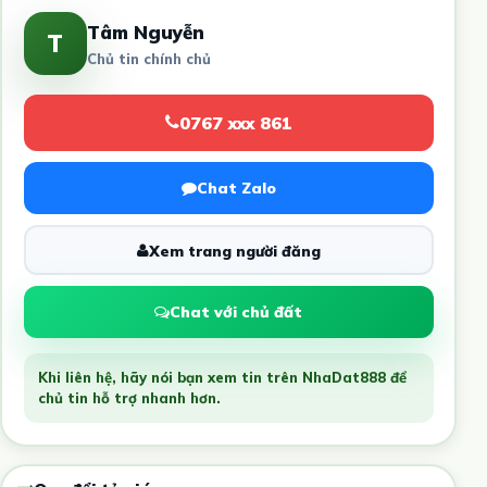
Tâm Nguyễn
T
Chủ tin chính chủ
0767 xxx 861
Chat Zalo
Xem trang người đăng
Chat với chủ đất
Khi liên hệ, hãy nói bạn xem tin trên NhaDat888 để
chủ tin hỗ trợ nhanh hơn.