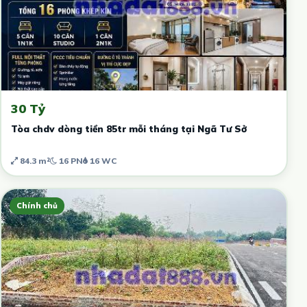
30 Tỷ
Tòa chdv dòng tiền 85tr mỗi tháng tại Ngã Tư Sở
84.3 m²
16 PN
16 WC
Chính chủ