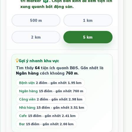
trí marker
. Chọn bán kính để xem tiện ích
xung quanh bất động sản.
500 m
1 km
2 km
5 km
Gợi ý nhanh khu vực
Tìm thấy
64
tiện ích quanh BĐS. Gần nhất là
Ngân hàng
cách khoảng
760 m
.
Bệnh viện
2 điểm · gần nhất 1.95 km
Ngân hàng
15 điểm · gần nhất 760 m
Công viên
2 điểm · gần nhất 2.98 km
Nhà hàng
15 điểm · gần nhất 3.51 km
Cafe
15 điểm · gần nhất 2.41 km
Bar
15 điểm · gần nhất 2.66 km