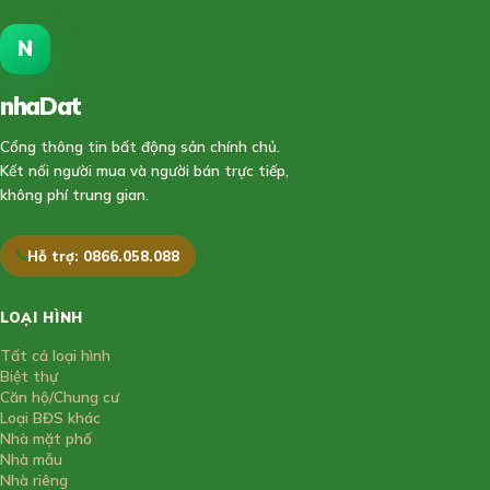
N
nhaDat
888
Cổng thông tin bất động sản chính chủ.
Kết nối người mua và người bán trực tiếp,
không phí trung gian.
Hỗ trợ: 0866.058.088
LOẠI HÌNH
Tất cả loại hình
Biệt thự
Căn hộ/Chung cư
Loại BĐS khác
Nhà mặt phố
Nhà mẫu
Nhà riêng