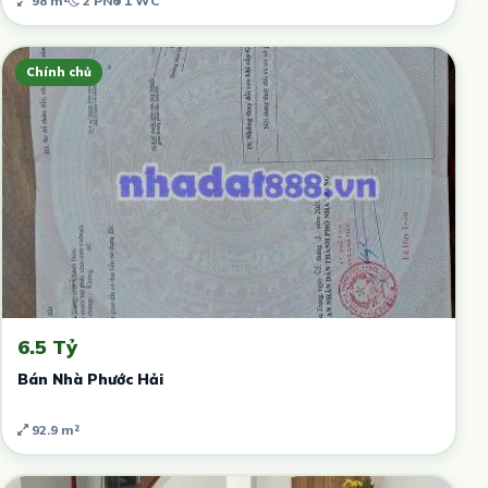
98 m²
2 PN
1 WC
Chính chủ
6.5 Tỷ
Bán Nhà Phước Hải
92.9 m²