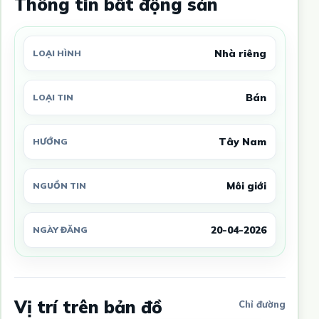
Thông tin bất động sản
Nhà riêng
LOẠI HÌNH
Bán
LOẠI TIN
Tây Nam
HƯỚNG
Môi giới
NGUỒN TIN
20-04-2026
NGÀY ĐĂNG
Vị trí trên bản đồ
Chỉ đường