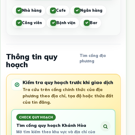
Nhà hàng
Cafe
Ngân hàng
Công viên
Bệnh viện
Bar
Thông tin quy
Tìm cổng địa
phương
hoạch
Kiểm tra quy hoạch trước khi giao dịch
Tra cứu trên cổng chính thức của địa
phương theo địa chỉ, tọa độ hoặc thửa đất
của tin đăng.
CHECK QUY HOẠCH
Tìm cổng quy hoạch Khánh Hòa
Mở tìm kiếm theo khu vực và địa chỉ của