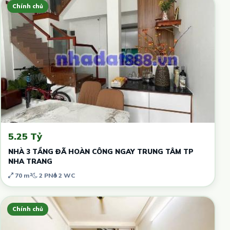
Chính chủ
5.25 Tỷ
NHÀ 3 TẦNG ĐÃ HOÀN CÔNG NGAY TRUNG TÂM TP
NHA TRANG
70 m²
2 PN
2 WC
Chính chủ