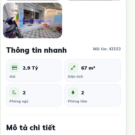
Thông tin nhanh
Mã tin: 43153
2.9 Tỷ
67 m²
Giá
Diện tích
2
2
Phòng ngủ
Phòng tắm
Mô tả chi tiết