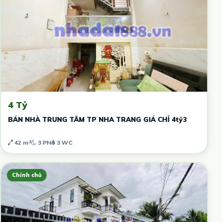
4 Tỷ
BÁN NHÀ TRUNG TÂM TP NHA TRANG GIÁ CHỈ 4tỷ3
42 m²
3 PN
3 WC
Chính chủ