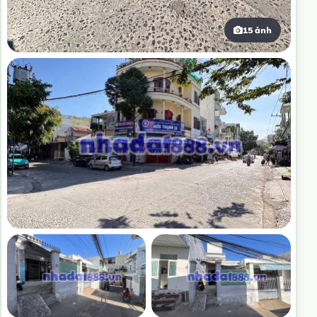
15 ảnh