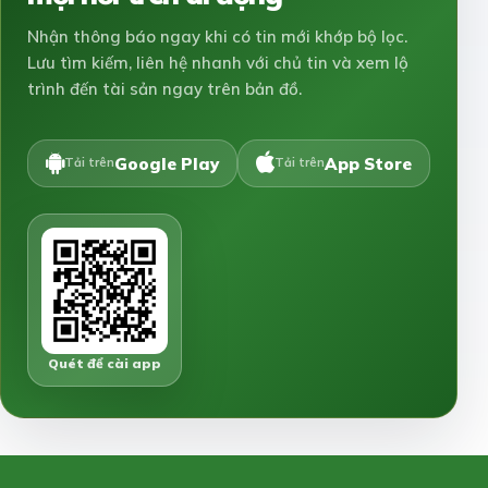
Nhận thông báo ngay khi có tin mới khớp bộ lọc.
Lưu tìm kiếm, liên hệ nhanh với chủ tin và xem lộ
trình đến tài sản ngay trên bản đồ.
Google Play
App Store
Tải trên
Tải trên
Quét để cài app