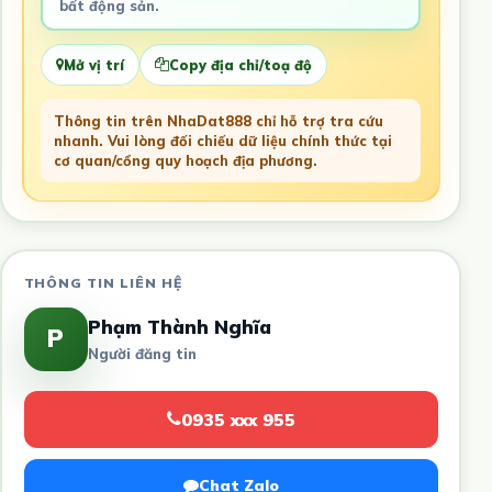
bất động sản.
Mở vị trí
Copy địa chỉ/toạ độ
Thông tin trên NhaDat888 chỉ hỗ trợ tra cứu
nhanh. Vui lòng đối chiếu dữ liệu chính thức tại
cơ quan/cổng quy hoạch địa phương.
THÔNG TIN LIÊN HỆ
Phạm Thành Nghĩa
P
Người đăng tin
0935 xxx 955
Chat Zalo