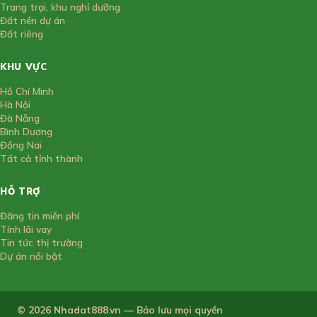
Trang trại, khu nghỉ dưỡng
Đất nền dự án
Đất riêng
KHU VỰC
Hồ Chí Minh
Hà Nội
Đà Nẵng
Bình Dương
Đồng Nai
Tất cả tỉnh thành
HỖ TRỢ
Đăng tin miễn phí
Tính lãi vay
Tin tức thị trường
Dự án nổi bật
© 2026 Nhadat888.vn — Bảo lưu mọi quyền