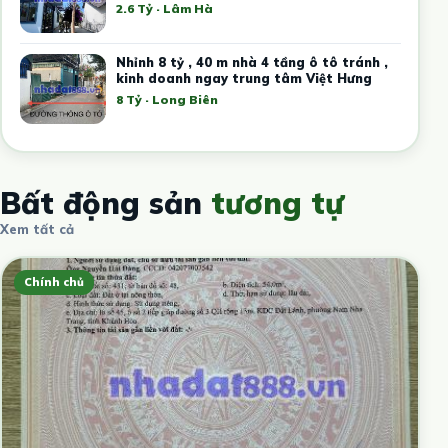
2.6 Tỷ · Lâm Hà
Nhỉnh 8 tỷ , 40 m nhà 4 tầng ô tô tránh ,
kinh doanh ngay trung tâm Việt Hưng
8 Tỷ · Long Biên
Bất động sản
tương tự
Xem tất cả
Chính chủ