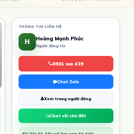
THÔNG TIN LIÊN HỆ
Hoàng Mạnh Phúc
H
Người đăng tin
0901 xxx 439
Chat Zalo
Xem trang người đăng
Chat với chủ đất
Khi liên hệ, hãy nói bạn xem tin trên