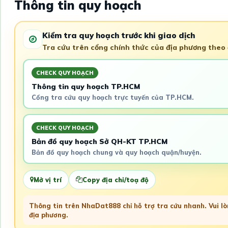
Thông tin quy hoạch
Kiểm tra quy hoạch trước khi giao dịch
Tra cứu trên cổng chính thức của địa phương theo đ
CHECK QUY HOẠCH
Thông tin quy hoạch TP.HCM
Cổng tra cứu quy hoạch trực tuyến của TP.HCM.
CHECK QUY HOẠCH
Bản đồ quy hoạch Sở QH-KT TP.HCM
Bản đồ quy hoạch chung và quy hoạch quận/huyện.
Mở vị trí
Copy địa chỉ/toạ độ
Thông tin trên NhaDat888 chỉ hỗ trợ tra cứu nhanh. Vui lòn
địa phương.