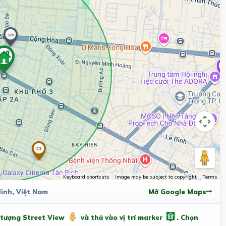
Keyboard shortcuts
Image may be subject to copyright
Terms
inh, Việt Nam
Mở Google Maps
 tượng Street View
và thả vào vị trí marker
. Chọn