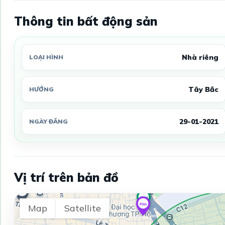
Thông tin bất động sản
Nhà riêng
LOẠI HÌNH
Tây Bắc
HƯỚNG
29-01-2021
NGÀY ĐĂNG
Vị trí trên bản đồ
Map
Satellite