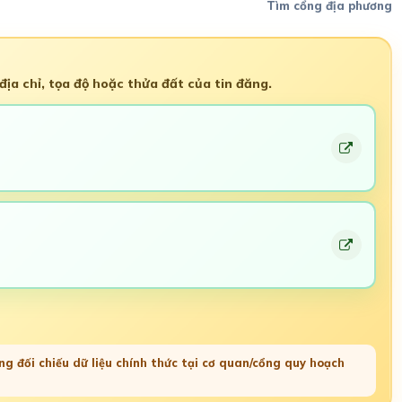
Tìm cổng địa phương
ịa chỉ, tọa độ hoặc thửa đất của tin đăng.
g đối chiếu dữ liệu chính thức tại cơ quan/cổng quy hoạch