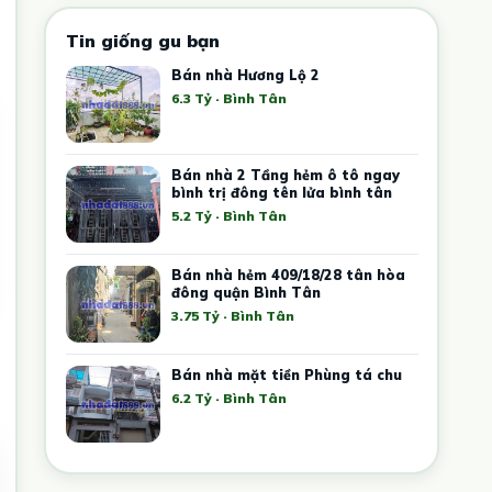
Tin giống gu bạn
Bán nhà Hương Lộ 2
6.3 Tỷ · Bình Tân
Bán nhà 2 Tầng hẻm ô tô ngay
bình trị đông tên lửa bình tân
5.2 Tỷ · Bình Tân
Bán nhà hẻm 409/18/28 tân hòa
đông quận Bình Tân
3.75 Tỷ · Bình Tân
Bán nhà mặt tiền Phùng tá chu
6.2 Tỷ · Bình Tân