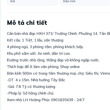
Giá
Diện tích
Mô tả chi tiết
Cần bán nhà đẹp HXH 371/ Trường Chinh, Phường 14, Tân B
Kết cấu: 1 Trệt, 1 lầu, sân thượng
4 phòng ngủ, 3 phòng tắm, phòng khách, bếp.
Khu phố sầm uất. An ninh, dân trí cao.
Đường trước nhà rộng, thẳng đẹp và không ngập nước.
Thích hợp để ở, làm văn phòng, Shop online
Bán kính 500m có trung tâm thương mại, chợ, Siêu thị, Vinm
-DT: 4 x 15m. Nhà hướng Tây Bắc
-Giá: 7.8 Tỷ có thương lượng
-Pháp lý: Sổ hồng chính chủ
Xem nhà LH Hoàng Phúc 0901835439 - 24/7