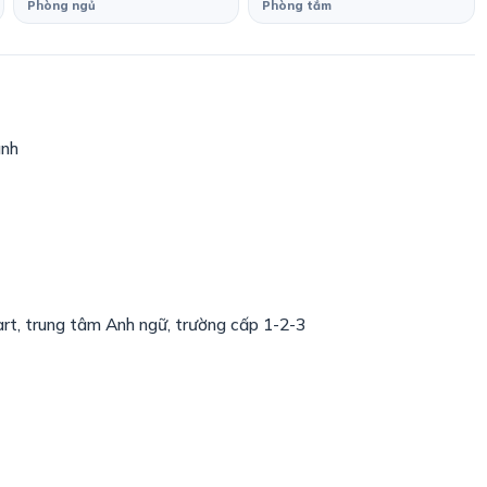
Phòng ngủ
Phòng tắm
ình
art, trung tâm Anh ngữ, trường cấp 1-2-3