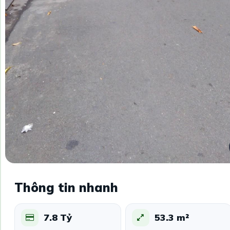
Thông tin nhanh
7.8 Tỷ
53.3 m²