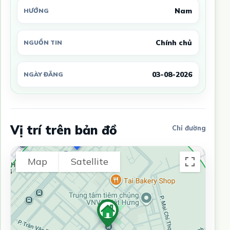
Nam
HƯỚNG
Chính chủ
NGUỒN TIN
03-08-2026
NGÀY ĐĂNG
Vị trí trên bản đồ
Chỉ đường
Map
Satellite