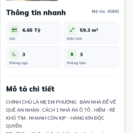
Thông tin nhanh
Mã tin: 42842
6.65 Tỷ
59.3 m²
Giá
Diện tích
3
3
Phòng ngủ
Phòng tắm
Mô tả chi tiết
CHÍNH CHỦ LÀ MẸ EM PHƯƠNG . BÁN NHÀ ĐỂ VỀ
QUÊ AN NHÀN . CÁCH 1 NHÀ RA Ô TÔ . HIẾM - RẺ
KHÓ TÌM . NHANH CÒN KỊP - HÀNG KÍN ĐỘC
QUYỀN