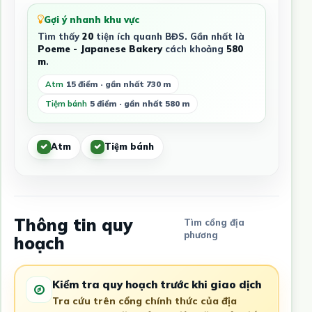
Gợi ý nhanh khu vực
Tìm thấy
20
tiện ích quanh BĐS. Gần nhất là
Poeme - Japanese Bakery
cách khoảng
580
m
.
Atm
15 điểm · gần nhất 730 m
Tiệm bánh
5 điểm · gần nhất 580 m
Atm
Tiệm bánh
Thông tin quy
Tìm cổng địa
phương
hoạch
Kiểm tra quy hoạch trước khi giao dịch
Tra cứu trên cổng chính thức của địa