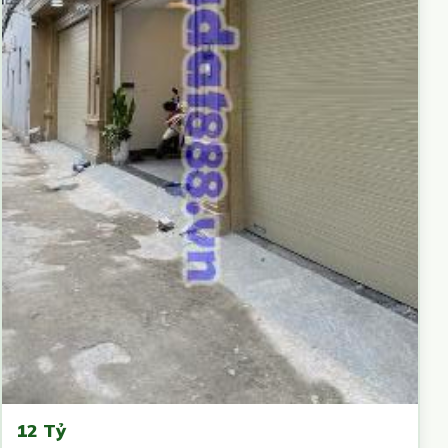
12 Tỷ