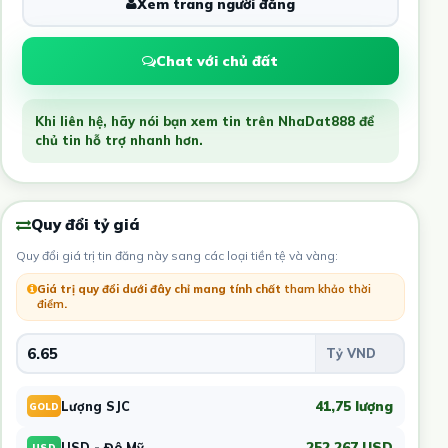
Xem trang người đăng
Chat với chủ đất
Khi liên hệ, hãy nói bạn xem tin trên NhaDat888 để
chủ tin hỗ trợ nhanh hơn.
Quy đổi tỷ giá
Quy đổi giá trị tin đăng này sang các loại tiền tệ và vàng:
Giá trị quy đổi dưới đây chỉ mang tính chất
tham khảo thời
điểm
.
41,75 lượng
Lượng SJC
GOLD
252.267 USD
USD - Đô Mỹ
USD