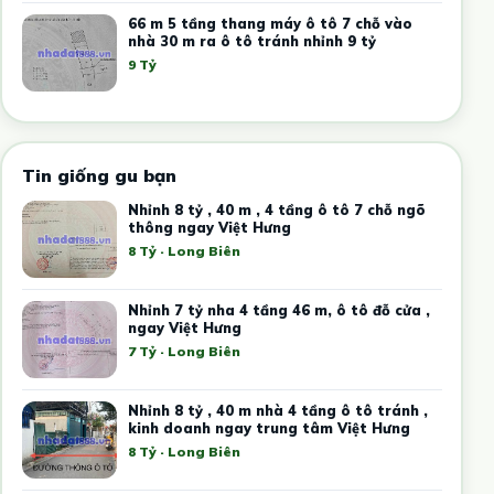
66 m 5 tầng thang máy ô tô 7 chỗ vào
nhà 30 m ra ô tô tránh nhỉnh 9 tỷ
9 Tỷ
Tin giống gu bạn
Nhỉnh 8 tỷ , 40 m , 4 tầng ô tô 7 chỗ ngõ
thông ngay Việt Hưng
8 Tỷ · Long Biên
Nhỉnh 7 tỷ nha 4 tầng 46 m, ô tô đỗ cửa ,
ngay Việt Hưng
7 Tỷ · Long Biên
Nhỉnh 8 tỷ , 40 m nhà 4 tầng ô tô tránh ,
kinh doanh ngay trung tâm Việt Hưng
8 Tỷ · Long Biên