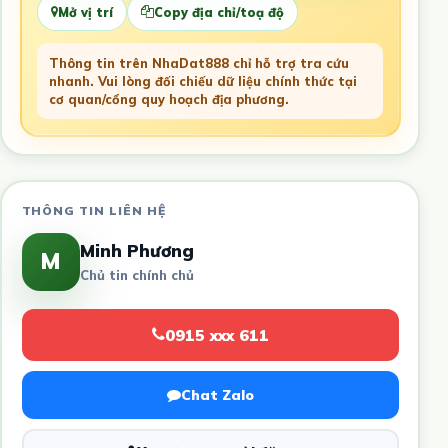
Mở vị trí
Copy địa chỉ/toạ độ
Thông tin trên NhaDat888 chỉ hỗ trợ tra cứu
nhanh. Vui lòng đối chiếu dữ liệu chính thức tại
cơ quan/cổng quy hoạch địa phương.
THÔNG TIN LIÊN HỆ
Minh Phương
M
Chủ tin chính chủ
0915 xxx 611
Chat Zalo