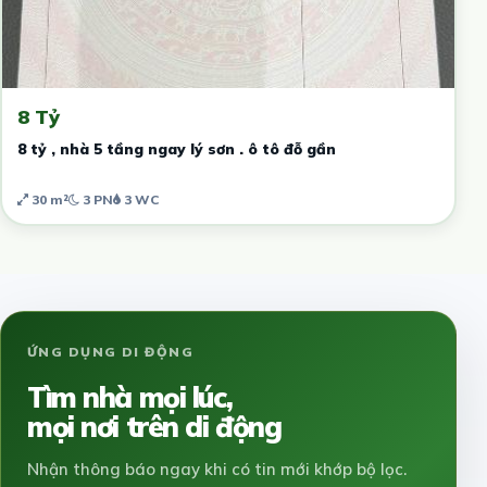
8 Tỷ
8 tỷ , nhà 5 tầng ngay lý sơn . ô tô đỗ gần
30 m²
3 PN
3 WC
ỨNG DỤNG DI ĐỘNG
Tìm nhà mọi lúc,
mọi nơi trên di động
Nhận thông báo ngay khi có tin mới khớp bộ lọc.