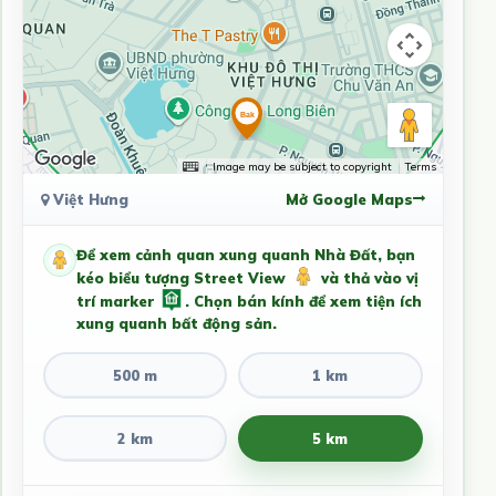
Image may be subject to copyright
Terms
Việt Hưng
Mở Google Maps
Để xem cảnh quan xung quanh Nhà Đất, bạn
kéo biểu tượng Street View
và thả vào vị
trí marker
. Chọn bán kính để xem tiện ích
xung quanh bất động sản.
500 m
1 km
2 km
5 km