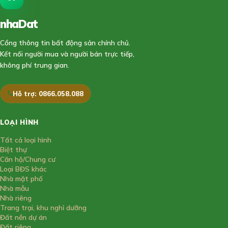
nhaDat
888
Cổng thông tin bất động sản chính chủ.
Kết nối người mua và người bán trực tiếp,
không phí trung gian.
Hỗ trợ: 0866.058.088
LOẠI HÌNH
Tất cả loại hình
Biệt thự
Căn hộ/Chung cư
Loại BĐS khác
Nhà mặt phố
Nhà mẫu
Nhà riêng
Trang trại, khu nghỉ dưỡng
Đất nền dự án
Đất riêng