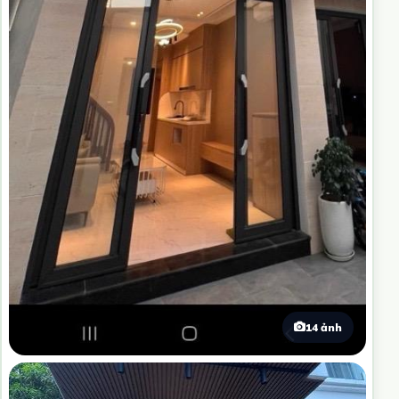
14 ảnh