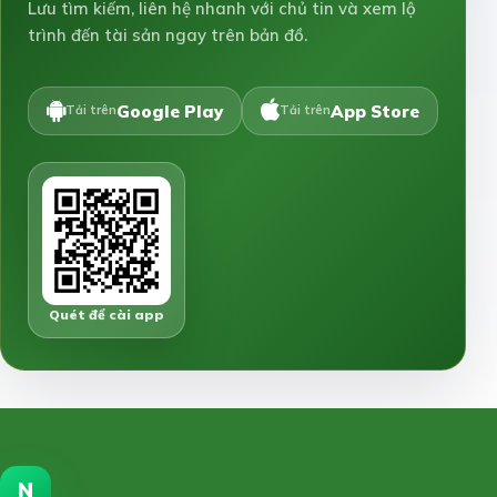
Lưu tìm kiếm, liên hệ nhanh với chủ tin và xem lộ
trình đến tài sản ngay trên bản đồ.
Google Play
App Store
Tải trên
Tải trên
Quét để cài app
N