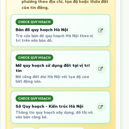
phương theo địa chỉ, tọa độ hoặc thửa đất
của tin đăng.
CHECK QUY HOẠCH
Bản đồ quy hoạch Hà Nội
Tra cứu bản đồ quy hoạch Hà Nội theo vị
trí trên nền bản đồ.
CHECK QUY HOẠCH
Mở quy hoạch sử dụng đất tại vị trí
tin
Mở cổng đất đai Hà Nội với tọa độ của
bất động sản.
CHECK QUY HOẠCH
Sở Quy hoạch - Kiến trúc Hà Nội
Thông tin quy hoạch xây dựng, đô thị và
văn bản công bố.