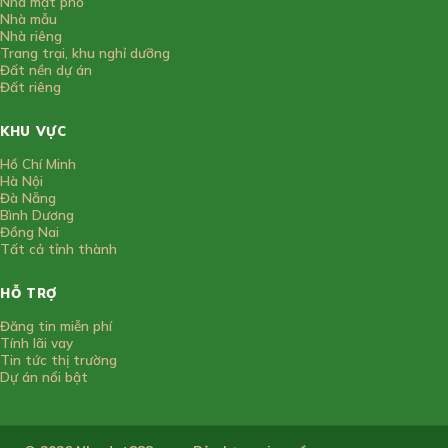
Nhà mặt phố
Nhà mẫu
Nhà riêng
Trang trại, khu nghỉ dưỡng
Đất nền dự án
Đất riêng
KHU VỰC
Hồ Chí Minh
Hà Nội
Đà Nẵng
Bình Dương
Đồng Nai
Tất cả tỉnh thành
HỖ TRỢ
Đăng tin miễn phí
Tính lãi vay
Tin tức thị trường
Dự án nổi bật