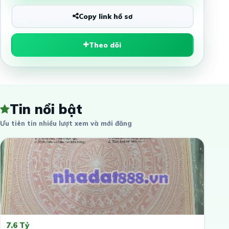
Copy link hồ sơ
Theo dõi
Tin nổi bật
Ưu tiên tin nhiều lượt xem và mới đăng
7.6 Tỷ