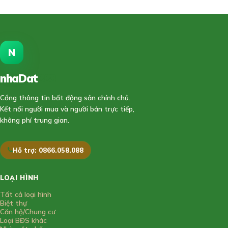
N
nhaDat
888
Cổng thông tin bất động sản chính chủ.
Kết nối người mua và người bán trực tiếp,
không phí trung gian.
Hỗ trợ: 0866.058.088
LOẠI HÌNH
Tất cả loại hình
Biệt thự
Căn hộ/Chung cư
Loại BĐS khác