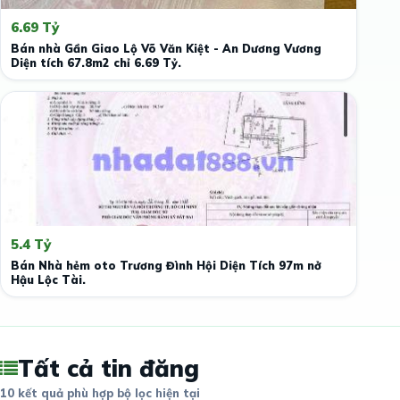
6.69 Tỷ
Bán nhà Gần Giao Lộ Võ Văn Kiệt - An Dương Vương
Diện tích 67.8m2 chỉ 6.69 Tỷ.
5.4 Tỷ
Bán Nhà hẻm oto Trương Đình Hội Diện Tích 97m nở
Hậu Lộc Tài.
Tất cả tin đăng
10 kết quả phù hợp bộ lọc hiện tại