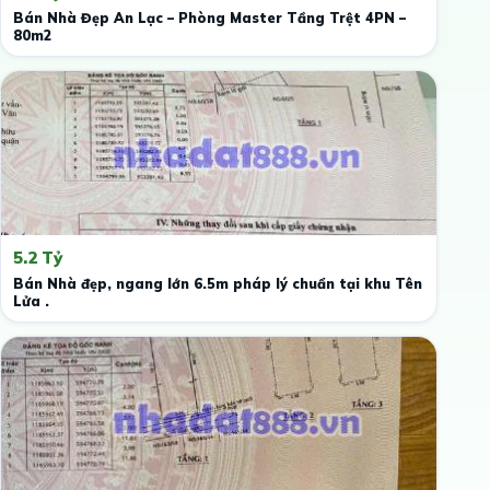
Bán Nhà Đẹp An Lạc – Phòng Master Tầng Trệt 4PN –
80m2
5.2 Tỷ
Bán Nhà đẹp, ngang lớn 6.5m pháp lý chuẩn tại khu Tên
Lửa .