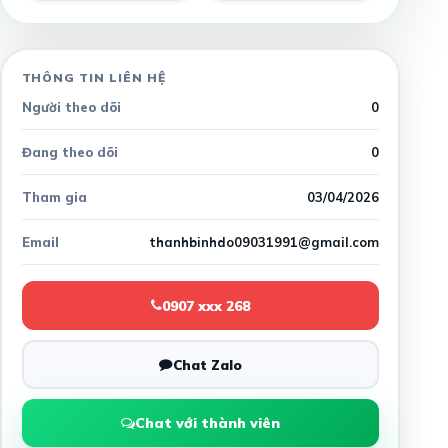
THÔNG TIN LIÊN HỆ
Người theo dõi
0
Đang theo dõi
0
Tham gia
03/04/2026
Email
thanhbinhdo09031991@gmail.com
0907 xxx 268
Chat Zalo
Chat với thành viên