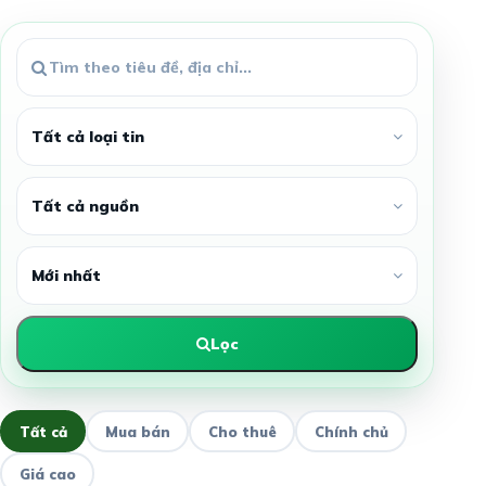
Lọc
Tất cả
Mua bán
Cho thuê
Chính chủ
Giá cao