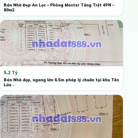
Bán Nhà Đẹp An Lạc – Phòng Master Tầng Trệt 4PN –
80m2
5.2 Tỷ
Bán Nhà đẹp, ngang lớn 6.5m pháp lý chuẩn tại khu Tên
Lửa .