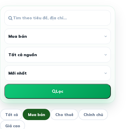
Lọc
Tất cả
Mua bán
Cho thuê
Chính chủ
Giá cao