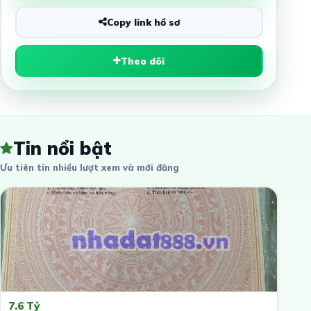
Copy link hồ sơ
Theo dõi
Tin nổi bật
Ưu tiên tin nhiều lượt xem và mới đăng
7.6 Tỷ