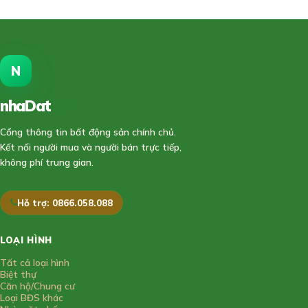
N
nhaDat
888
Cổng thông tin bất động sản chính chủ.
Kết nối người mua và người bán trực tiếp,
không phí trung gian.
Hỗ trợ: 0866.058.088
LOẠI HÌNH
Tất cả loại hình
Biệt thự
Căn hộ/Chung cư
Loại BĐS khác