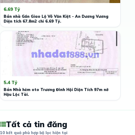
6.69 Tỷ
Bán nhà Gần Giao Lộ Võ Văn Kiệt - An Dương Vương
Diện tích 67.8m2 chỉ 6.69 Tỷ.
5.4 Tỷ
Bán Nhà hẻm oto Trương Đình Hội Diện Tích 97m nở
Hậu Lộc Tài.
Tất cả tin đăng
10 kết quả phù hợp bộ lọc hiện tại