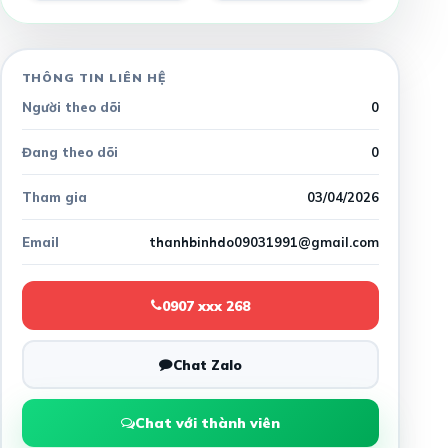
THÔNG TIN LIÊN HỆ
Người theo dõi
0
Đang theo dõi
0
Tham gia
03/04/2026
Email
thanhbinhdo09031991@gmail.com
0907 xxx 268
Chat Zalo
Chat với thành viên