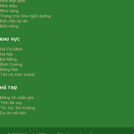
Nhà mặt phố
Nhà mẫu
Nhà riêng
Trang trại, khu nghỉ dưỡng
Đất nền dự án
Đất riêng
KHU VỰC
Hồ Chí Minh
Hà Nội
Đà Nẵng
Bình Dương
Đồng Nai
Tất cả tỉnh thành
HỖ TRỢ
Đăng tin miễn phí
Tính lãi vay
Tin tức thị trường
Dự án nổi bật