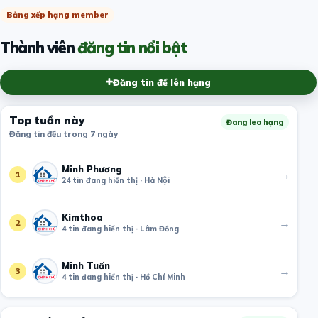
Bảng xếp hạng member
Thành viên
đăng tin nổi bật
Đăng tin để lên hạng
Top tuần này
Đang leo hạng
Đăng tin đều trong 7 ngày
Minh Phương
→
1
24 tin đang hiển thị · Hà Nội
Kimthoa
→
2
4 tin đang hiển thị · Lâm Đồng
Minh Tuấn
→
3
4 tin đang hiển thị · Hồ Chí Minh