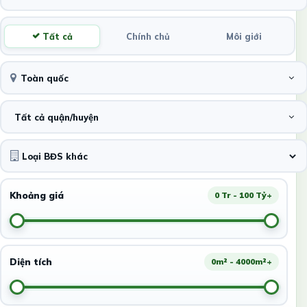
Tất cả
Chính chủ
Môi giới
Toàn quốc
Tất cả quận/huyện
Khoảng giá
0 Tr - 100 Tỷ+
Diện tích
0m² - 4000m²+