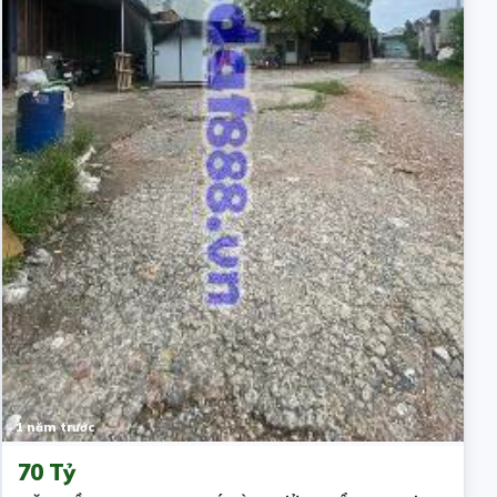
1 năm trước
70 Tỷ