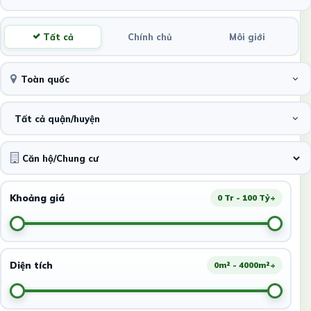
Tất cả
Chính chủ
Môi giới
Toàn quốc
Tất cả quận/huyện
Khoảng giá
0 Tr - 100 Tỷ+
Diện tích
0m² - 4000m²+