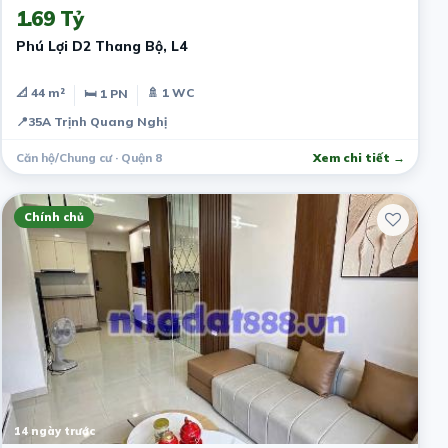
1.69 Tỷ
Phú Lợi D2 Thang Bộ, L4
📐 44 m²
🚿 1 WC
🛏 1 PN
📍
35A Trịnh Quang Nghị
Căn hộ/Chung cư · Quận 8
Xem chi tiết →
Chính chủ
14 ngày trước