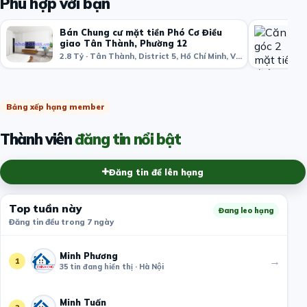
Phù hợp với bạn
Bán Chung cư mặt tiền Phó Cơ Điều
giao Tân Thành, Phường 12
2.8 Tỷ · Tân Thành, District 5, Hồ Chí Minh, Việt Nam
Bảng xếp hạng member
Thành viên
đăng tin nổi bật
Đăng tin để lên hạng
Top tuần này
Đang leo hạng
Đăng tin đều trong 7 ngày
Minh Phương
→
1
35 tin đang hiển thị · Hà Nội
Minh Tuấn