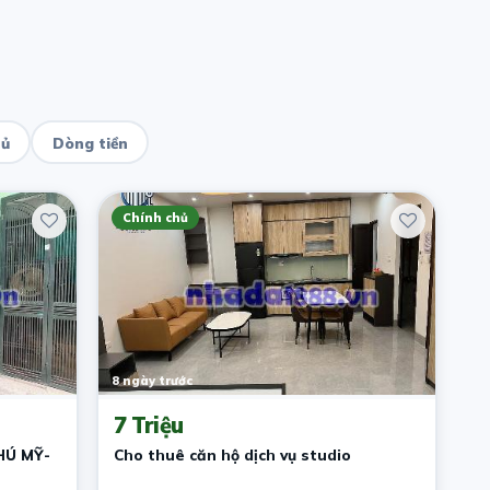
hủ
Dòng tiền
Chính chủ
8 ngày trước
7 Triệu
HÚ MỸ-
Cho thuê căn hộ dịch vụ studio