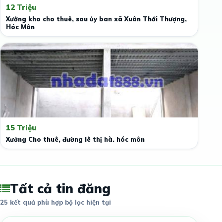
12 Triệu
Xưởng kho cho thuê, sau ủy ban xã Xuân Thới Thượng,
Hóc Môn
15 Triệu
Xưởng Cho thuê, đường lê thị hà. hóc môn
Tất cả tin đăng
25 kết quả phù hợp bộ lọc hiện tại