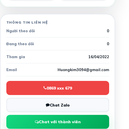
THÔNG TIN LIÊN HỆ
Người theo dõi
0
Đang theo dõi
0
Tham gia
16/04/2022
Email
Huongkim3094@gmail.com
0869 xxx 679
Chat Zalo
Chat với thành viên