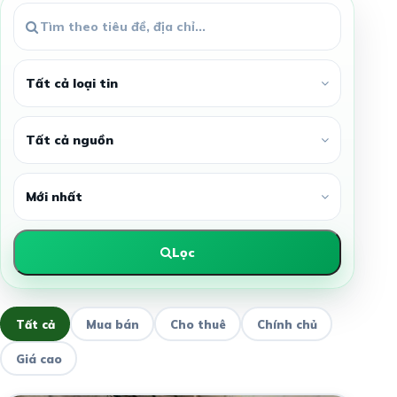
Lọc
Tất cả
Mua bán
Cho thuê
Chính chủ
Giá cao