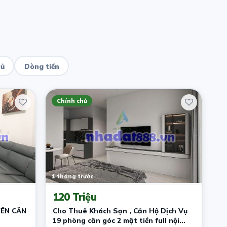
hủ
Dòng tiền
Chính chủ
1 tháng trước
120 Triệu
ÊN CĂN
Cho Thuê Khách Sạn , Căn Hộ Dịch Vụ
19 phòng căn góc 2 mặt tiền full nội