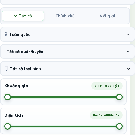
Tất cả
Chính chủ
Môi giới
Toàn quốc
Tất cả quận/huyện
Khoảng giá
0 Tr - 100 Tỷ+
Diện tích
0m² - 4000m²+