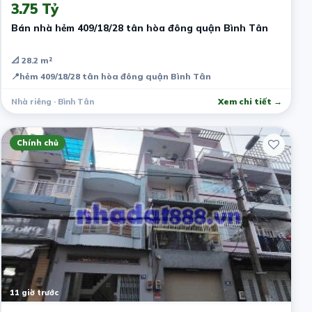
3.75 Tỷ
Bán nhà hẻm 409/18/28 tân hòa đông quận Bình Tân
📐 28.2 m²
📍
hẻm 409/18/28 tân hòa đông quận Bình Tân
Nhà riêng · Bình Tân
Xem chi tiết →
Chính chủ
11 giờ trước