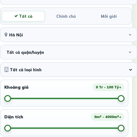
Tất cả
Chính chủ
Môi giới
Hà Nội
Tất cả quận/huyện
Khoảng giá
0 Tr - 100 Tỷ+
Diện tích
0m² - 4000m²+